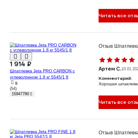
Читать все отзы
Отзыв Шпатлевка
1 914 ₽
Артем С.
10.01.20
Шпатлевка Jeta PRO CARBON с
углеволокном 1.8 кг 5545/1,8
Комментарий:
5
Хорошая шпаклевк
(54)
15947780
Читать все отз
Отзыв Шпатлевка 