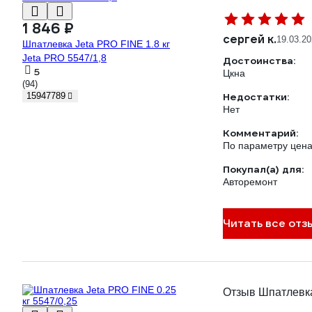
1 846 ₽
сергей к.
19.03.2
Шпатлевка Jeta PRO FINE 1.8 кг
Jeta PRO 5547/1,8
Достоинства:
5
Цкна
(94)
Недостатки:
15947789
Нет
Комментарий:
По параметру цена 
Покупал(а) для:
Авторемонт
Читать все отз
Отзыв Шпатлевка 