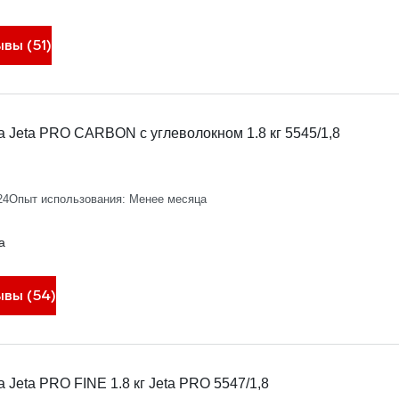
вы (51)
 Jeta PRO CARBON с углеволокном 1.8 кг 5545/1,8
24
Опыт использования: Менее месяца
а
ывы (54)
Jeta PRO FINE 1.8 кг Jeta PRO 5547/1,8