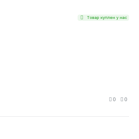
Товар куплен у нас
0
0