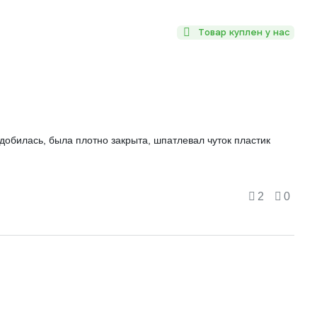
Товар куплен у нас
адобилась, была плотно закрыта, шпатлевал чуток пластик
2
0