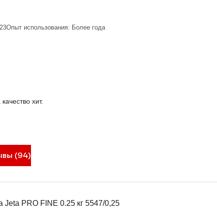
023
Опыт использования: Более года
качество хит.
ывы (94)
Jeta PRO FINE 0.25 кг 5547/0,25