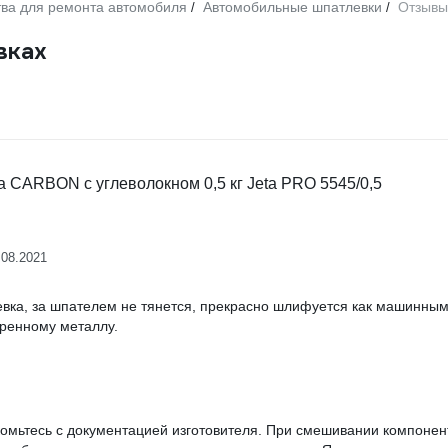
ва для ремонта автомобиля
Автомобильные шпатлевки
Отзывы
/
/
вках
 CARBON с углеволокном 0,5 кг Jeta PRO 5545/0,5
.08.2021
вка, за шпателем не тянется, прекрасно шлифуется как машинным,
ренному металлу.
омьтесь с документацией изготовителя. При смешивании компонент