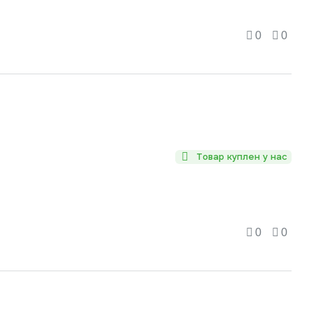
0
0
Товар куплен у нас
0
0