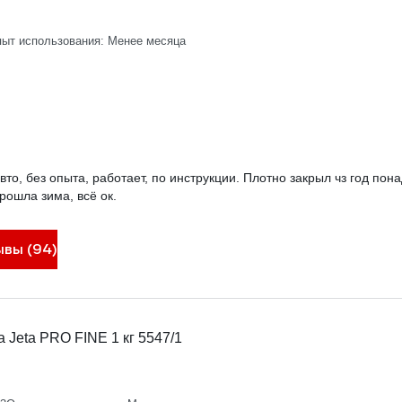
ыт использования: Менее месяца
то, без опыта, работает, по инструкции. Плотно закрыл чз год пон
рошла зима, всё ок.
ывы (94)
 Jeta PRO FINE 1 кг 5547/1