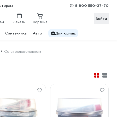
8 800 550-37-70
сторам
Войти
Сравнение
Заказы
Корзина
Сантехника
Авто
Для юрлиц
Со стекловолокном
/