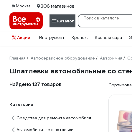
306 магазинов
Москва
Каталог
Акции
Инструмент
Крепеж
Всё для сада
Э
Главная
Автосервисное оборудование
Автохимия
С
/
/
/
Шпатлевки автомобильные со ст
Найдено 127 товаров
Сортироват
Категория
Средства для ремонта автомобиля
Автомобильные шпатлевки