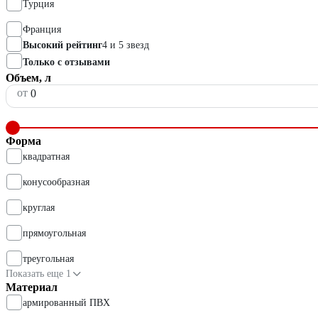
Турция
Франция
Высокий рейтинг
4 и 5 звезд
Только с отзывами
Объем, л
от
Форма
квадратная
конусообразная
круглая
прямоугольная
треугольная
Показать еще 1
Материал
армированный ПВХ