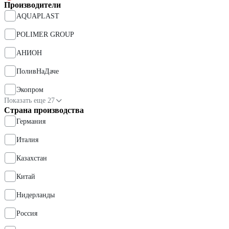
Производители
AQUAPLAST
POLIMER GROUP
АНИОН
ПоливНаДаче
Экопром
Показать еще 27
Страна производства
Германия
Италия
Казахстан
Китай
Нидерланды
Россия