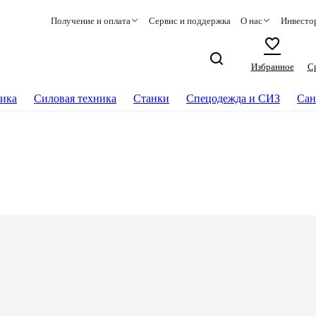
Получение и оплата
Сервис и поддержка
О нас
Инвесто
Избранное
С
ика
Силовая техника
Станки
Спецодежда и СИЗ
Сан