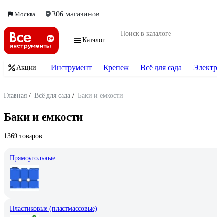
306 магазинов
Москва
Каталог
Инструмент
Крепеж
Всё для сада
Электр
Акции
Главная
/
Всё для сада
/
Баки и емкости
Баки и емкости
1369 товаров
Прямоугольные
Пластиковые (пластмассовые)