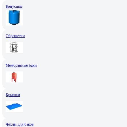
Конусные
Обрешетки
Мембранные баки
Крышки
Чехлы для баков