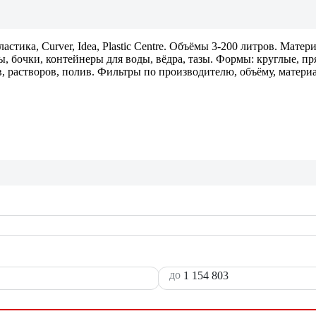
ика, Curver, Idea, Plastic Centre. Объёмы 3-200 литров. Мате
ы, бочки, контейнеры для воды, вёдра, тазы. Формы: круглые, п
 растворов, полив. Фильтры по производителю, объёму, материал
до