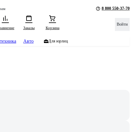
8 800 550-37-70
рам
Войти
равнение
Заказы
Корзина
техника
Авто
Для юрлиц