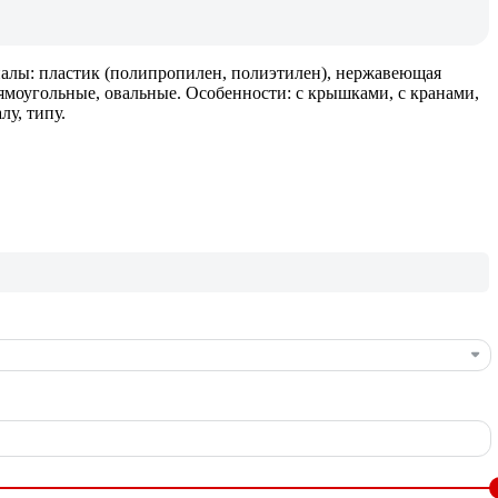
риалы: пластик (полипропилен, полиэтилен), нержавеющая
рямоугольные, овальные. Особенности: с крышками, с кранами,
у, типу.