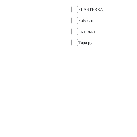
PLASTERRA
Polyteam
Бытпласт
Тара.ру