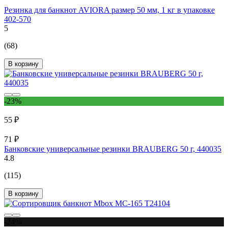
Резинка для банкнот AVIORA размер 50 мм, 1 кг в упаковке
402-570
5
(68)
В корзину
-23%
55 ₽
71 ₽
Банковские универсальные резинки BRAUBERG 50 г, 440035
4.8
(115)
В корзину
-24%