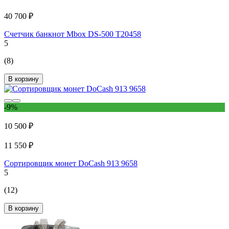
40 700 ₽
Счетчик банкнот Mbox DS-500 Т20458
5
(8)
В корзину
-9%
10 500 ₽
11 550 ₽
Сортировщик монет DoCash 913 9658
5
(12)
В корзину