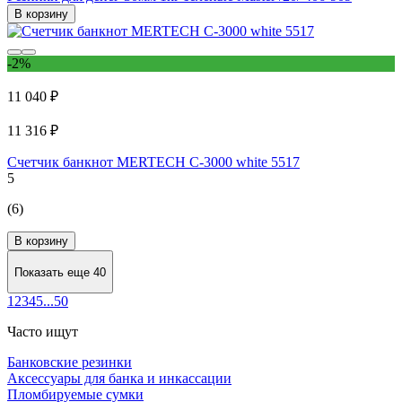
В корзину
-2%
11 040 ₽
11 316 ₽
Счетчик банкнот MERTECH C-3000 white 5517
5
(6)
В корзину
Показать еще 40
1
2
3
4
5
...
50
Часто ищут
Банковские резинки
Аксессуары для банка и инкассации
Пломбируемые сумки