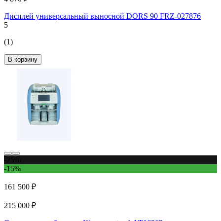
Дисплей универсальный выносной DORS 90 FRZ-027876
5
(1)
В корзину
-25%
-15%
161 500 ₽
215 000 ₽