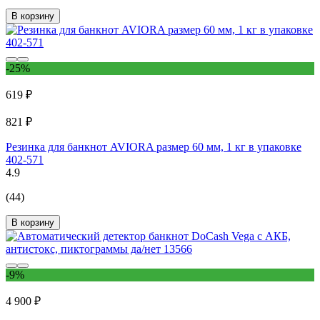
В корзину
-25%
619 ₽
821 ₽
Резинка для банкнот AVIORA размер 60 мм, 1 кг в упаковке
402-571
4.9
(44)
В корзину
-9%
4 900 ₽