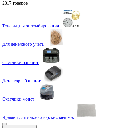
2817 товаров
Товары для опломбирования
Для денежного учета
Счетчики банкнот
Детекторы банкнот
Счетчики монет
Ярлыки для инкассаторских мешков