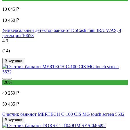
10 045 ₽
10 450 ₽
Универсальный детектор банкнот DoCash mini IR/UV/AS, 4
детекции 10658
4.9
(14)
В корзину
-20%
40 259 ₽
50 435 ₽
Счетчик банкнот MERTECH C-100 CIS MG touch screen 5532
В корзину