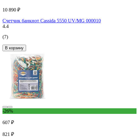
10 890 ₽
Счетчик банкнот Cassida 5550 UV/MG 000010
4.4
(7)
В корзину
-26%
607 ₽
821 ₽