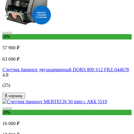
-9%
57 900 ₽
63 690 ₽
Счетчик банкнот двухкарманный DORS 800 S12 FRZ-044678
4.8
(25)
В корзину
-9%
16 060 ₽