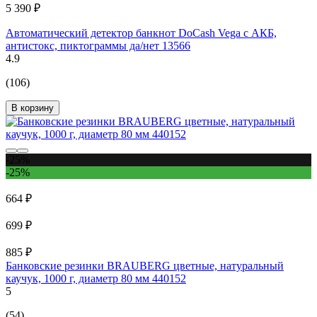
5 390 ₽
Автоматический детектор банкнот DoCash Vega с АКБ,
антистокс, пиктограммы да/нет 13566
4.9
(106)
В корзину
-25%
-25%
664 ₽
699 ₽
885 ₽
Банковские резинки BRAUBERG цветные, натуральный
каучук, 1000 г, диаметр 80 мм 440152
5
(54)