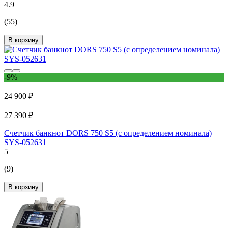
4.9
(55)
В корзину
-9%
24 900 ₽
27 390 ₽
Счетчик банкнот DORS 750 S5 (с определением номинала)
SYS-052631
5
(9)
В корзину