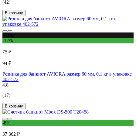
(42)
В корзину
-20%
-12%
75 ₽
94 ₽
Резинка для банкнот AVIORA размер 60 мм, 0,1 кг в упаковке
402-572
4.8
(17)
В корзину
-8%
37 362 ₽