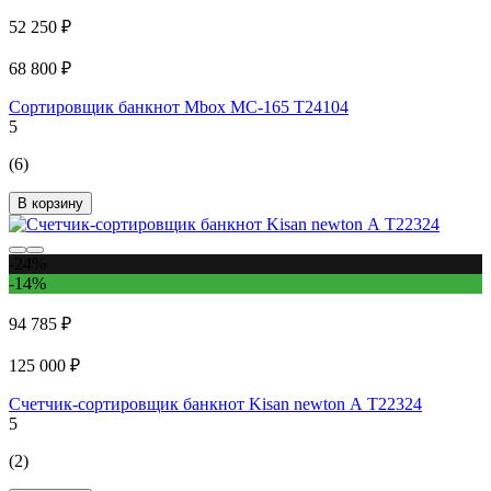
52 250 ₽
68 800 ₽
Сортировщик банкнот Mbox MC-165 Т24104
5
(6)
В корзину
-24%
-14%
94 785 ₽
125 000 ₽
Счетчик-сортировщик банкнот Kisan newton А Т22324
5
(2)