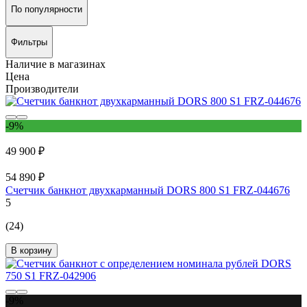
По популярности
Фильтры
Наличие в магазинах
Цена
Производители
-9%
49 900 ₽
54 890 ₽
Счетчик банкнот двухкарманный DORS 800 S1 FRZ-044676
5
(24)
В корзину
-9%