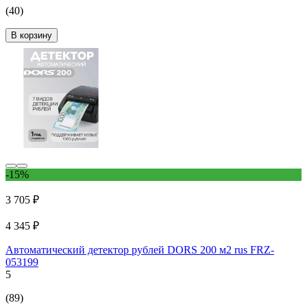
(40)
В корзину
-15%
3 705 ₽
4 345 ₽
Автоматический детектор рублей DORS 200 м2 rus FRZ-
053199
5
(89)