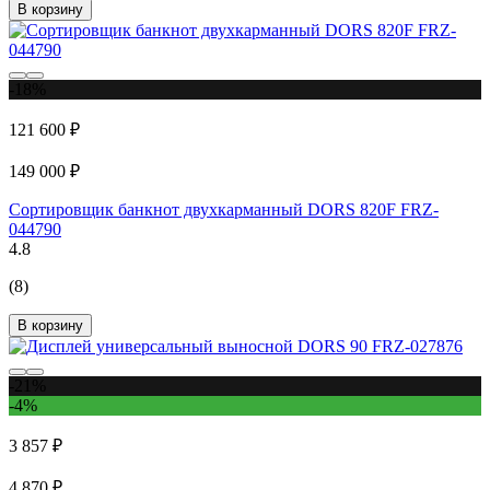
В корзину
-18%
121 600 ₽
149 000 ₽
Сортировщик банкнот двухкарманный DORS 820F FRZ-
044790
4.8
(8)
В корзину
-21%
-4%
3 857 ₽
4 870 ₽