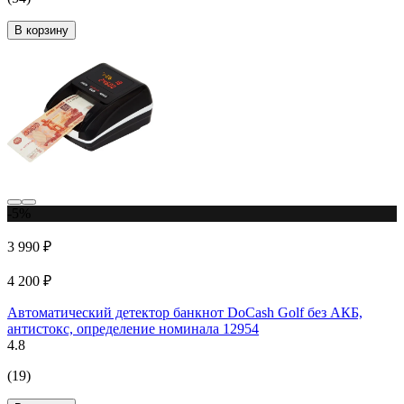
В корзину
-5%
3 990 ₽
4 200 ₽
Автоматический детектор банкнот DoCash Golf без АКБ,
антистокс, определение номинала 12954
4.8
(19)