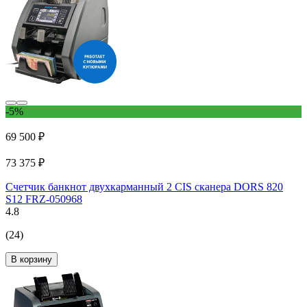
-5%
69 500 ₽
73 375 ₽
Счетчик банкнот двухкарманный 2 CIS сканера DORS 820
S12 FRZ-050968
4.8
(24)
В корзину