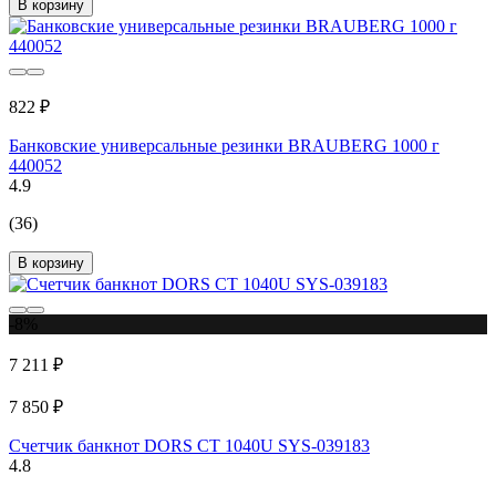
В корзину
822 ₽
Банковские универсальные резинки BRAUBERG 1000 г
440052
4.9
(36)
В корзину
-8%
7 211 ₽
7 850 ₽
Счетчик банкнот DORS CT 1040U SYS-039183
4.8