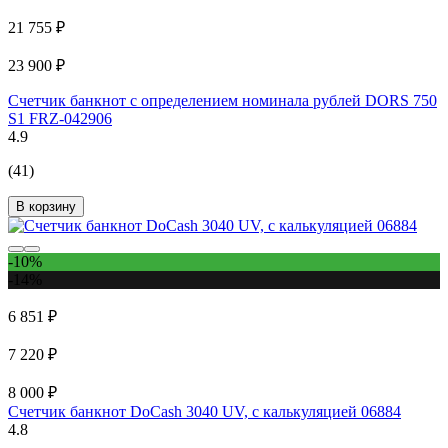
21 755 ₽
23 900 ₽
Счетчик банкнот с определением номинала рублей DORS 750
S1 FRZ-042906
4.9
(41)
В корзину
-10%
-14%
6 851 ₽
7 220 ₽
8 000 ₽
Счетчик банкнот DoCash 3040 UV, с калькуляцией 06884
4.8