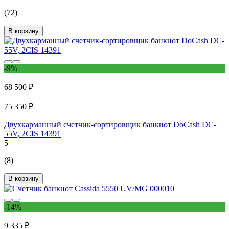
(72)
В корзину
-9%
68 500 ₽
75 350 ₽
Двухкарманный счетчик-сортировщик банкнот DoCash DC-
55V, 2CIS 14391
5
(8)
В корзину
-14%
9 335 ₽