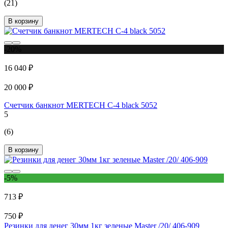
(21)
В корзину
-20%
16 040 ₽
20 000 ₽
Счетчик банкнот MERTECH C-4 black 5052
5
(6)
В корзину
-5%
713 ₽
750 ₽
Резинки для денег 30мм 1кг зеленые Master /20/ 406-909