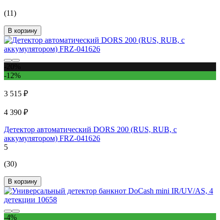
(11)
В корзину
-20%
-12%
3 515 ₽
4 390 ₽
Детектор автоматический DORS 200 (RUS, RUB, с
аккумулятором) FRZ-041626
5
(30)
В корзину
-4%