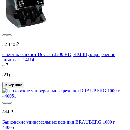
32 140 ₽
Счетчик банкнот DoCash 3200 HD, 4 МЧП, определение
номинала 14114
4.7
(21)
В корзину
844 ₽
Банковские универсальные резинки BRAUBERG 1000 г
440051