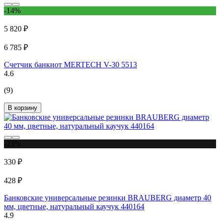
-14%
5 820 ₽
6 785 ₽
Счетчик банкнот MERTECH V-30 5513
4.6
(9)
В корзину
-23%
330 ₽
428 ₽
Банковские универсальные резинки BRAUBERG диаметр 40
мм, цветные, натуральный каучук 440164
4.9