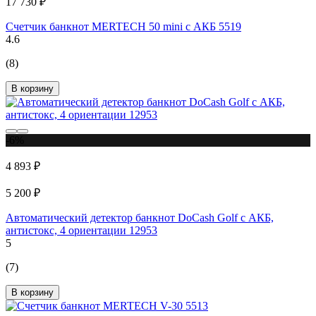
17 730 ₽
Счетчик банкнот MERTECH 50 mini c АКБ 5519
4.6
(8)
В корзину
-6%
4 893 ₽
5 200 ₽
Автоматический детектор банкнот DoCash Golf с АКБ,
антистокс, 4 ориентации 12953
5
(7)
В корзину