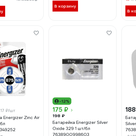
В корзину
В к
ну
-12%
175 ₽
188
17 ₽/шт
198 ₽
 Energizer Zinc Air
Бата
Батарейка Energizer Silver
/бл
Silve
Oxide 329 1 шт/бл
349252
763
7638900998603