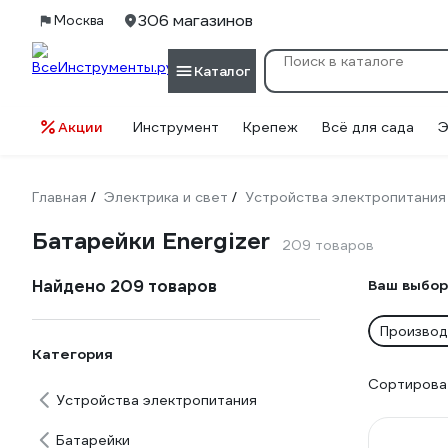
306 магазинов
Москва
Каталог
Акции
Инструмент
Крепеж
Всё для сада
Э
Главная
Электрика и свет
Устройства электропитания
/
/
Батарейки Energizer
209 товаров
Найдено 209 товаров
Ваш выбор
Производи
Категория
Сортироват
Устройства электропитания
Батарейки