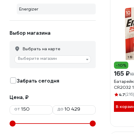
Energizer
Выбор магазина
Выбрать на карте
Выберите магазин
-10%
165 ₽
1
Забрать сегодня
Батарейка
CR2032 1
4.7
(216
Цена, ₽
В корзи
от
до