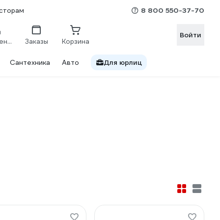
8 800 550-37-70
сторам
Войти
Сравнение
Заказы
Корзина
Сантехника
Авто
Для юрлиц