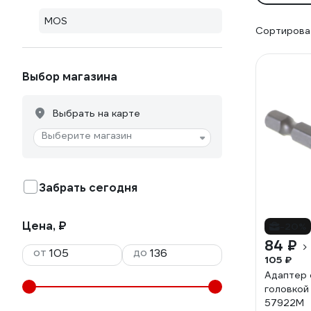
MOS
Сортироват
Выбор магазина
Выбрать на карте
Выберите магазин
Забрать сегодня
Цена, ₽
-20%
84 ₽
от
до
105 ₽
Адаптер 
головкой
57922М