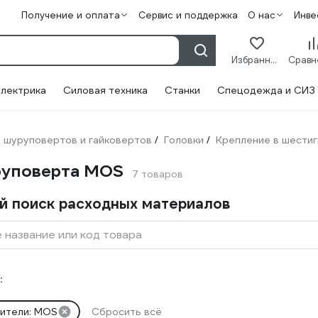
Получение и оплата
Сервис и поддержка
О нас
Инве
Избранное
лектрика
Силовая техника
Станки
Спецодежда и СИЗ
 шуруповертов и гайковертов
Головки
Крепление в шестиг
/
/
руповерта MOS
7 товаров
й поиск расходных материалов
 название или код товара
:
ители: MOS
Сбросить всё