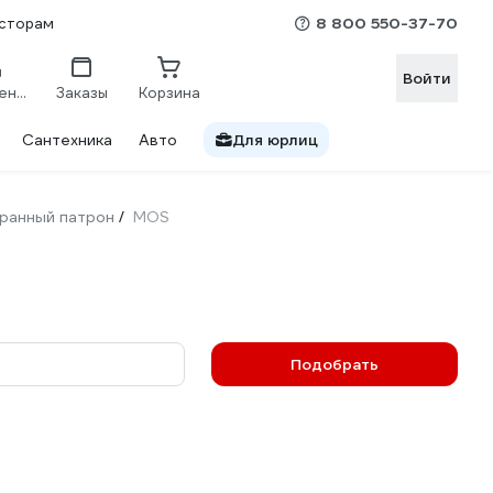
8 800 550-37-70
сторам
Войти
Сравнение
Заказы
Корзина
Сантехника
Авто
Для юрлиц
ранный патрон
MOS
/
Подобрать