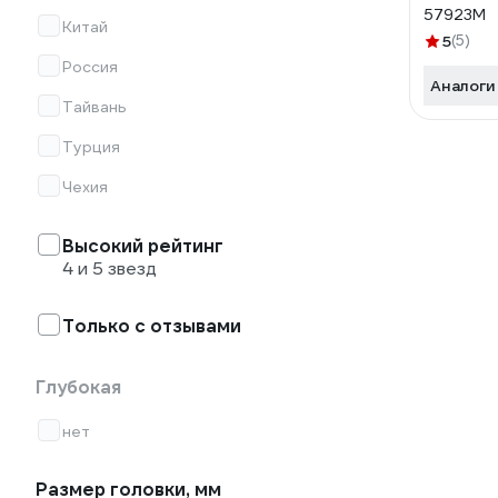
57923М
Китай
5
(5)
Россия
Аналоги
Тайвань
Турция
Чехия
Высокий рейтинг
4 и 5 звезд
Только с отзывами
Глубокая
нет
Размер головки, мм