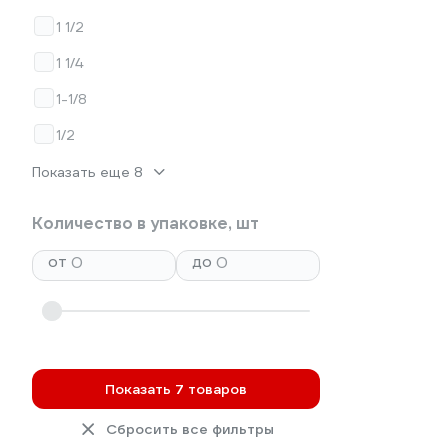
1 1/2
1 1/4
1-1/8
1/2
Показать еще 8
Количество в упаковке, шт
от
до
Показать 7 товаров
Сбросить все фильтры