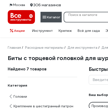
306 магазинов
Москва
Каталог
Акции
Инструмент
Крепеж
Всё для сада
Э
Главная
Расходные материалы
Для инструмента
Для
/
/
/
Биты с торцевой головкой для шу
Быстры
Найдено 7 товаров
Введите
Категория
Ваш выбор
Головки
Производ
Крепление в шестигранный патрон