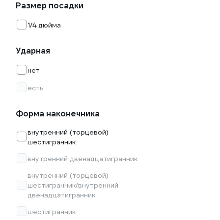
Размер посадки
1/4 дюйма
Ударная
нет
есть
Форма наконечника
внутренний (торцевой)
шестигранник
внутренний двенадцатигранник
внутренний (торцевой)
шестигранник/внутренний
двенадцатигранник
шестигранник