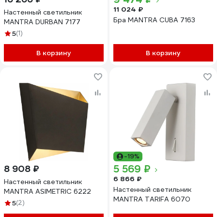
11 024 ₽
Настенный светильник
Бра MANTRA CUBA 7163
MANTRA DURBAN 7177
5
(1)
В корзину
В корзину
-19%
5 569 ₽
8 908 ₽
6 866 ₽
Настенный светильник
Настенный светильник
MANTRA ASIMETRIC 6222
MANTRA TARIFA 6070
5
(2)