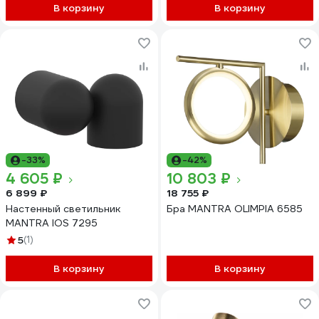
В корзину
В корзину
-33%
-42%
4 605 ₽
10 803 ₽
6 899 ₽
18 755 ₽
Настенный светильник
Бра MANTRA OLIMPIA 6585
MANTRA IOS 7295
5
(1)
В корзину
В корзину