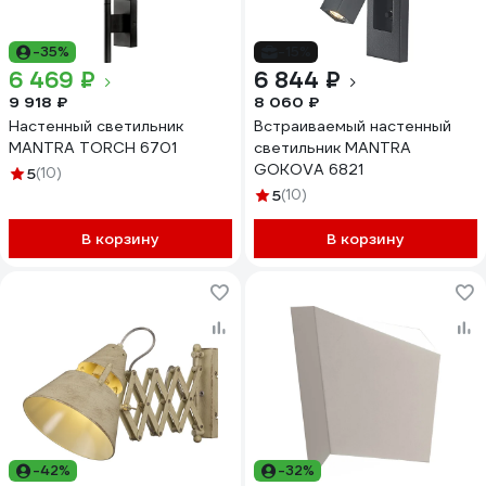
-35%
-15%
6 469 ₽
6 844 ₽
9 918 ₽
8 060 ₽
Настенный светильник
Встраиваемый настенный
MANTRA TORCH 6701
светильник MANTRA
GOKOVA 6821
5
(10)
5
(10)
В корзину
В корзину
-42%
-32%