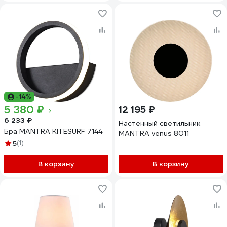
-14%
5 380 ₽
12 195 ₽
6 233 ₽
Настенный светильник
Бра MANTRA KITESURF 7144
MANTRA venus 8011
5
(1)
В корзину
В корзину