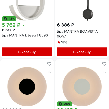
-13%
5 762 ₽
6 386 ₽
6 617 ₽
Бра MANTRA BOAVISTA
Бра MANTRA kitesurf 8596
6047
5
(5)
В корзину
В корзину
-28%