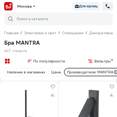
Москва
Для юрлиц
Поиск в каталоге
Главная
/
Электрика и свет
/
Освещение
/
Декоративный
Бра MANTRA
447 товаров
По популярности
Фильтры
Наличие в магазинах
Цена
Производители: MANTRA