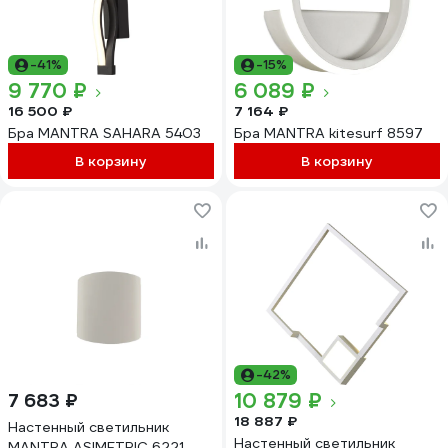
-41%
-15%
9 770 ₽
6 089 ₽
16 500 ₽
7 164 ₽
Бра MANTRA SAHARA 5403
Бра MANTRA kitesurf 8597
В корзину
В корзину
-42%
10 879 ₽
7 683 ₽
18 887 ₽
Настенный светильник
Настенный светильник
MANTRA ASIMETRIC 6221