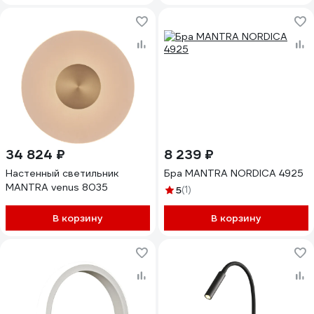
34 824 ₽
8 239 ₽
Настенный светильник
Бра MANTRA NORDICA 4925
MANTRA venus 8035
5
(1)
В корзину
В корзину