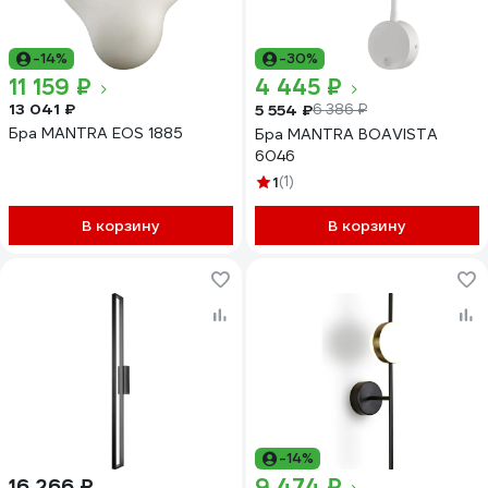
-14%
-30%
11 159 ₽
4 445 ₽
13 041 ₽
5 554 ₽
6 386 ₽
Бра MANTRA EOS 1885
Бра MANTRA BOAVISTA
6046
1
(1)
В корзину
В корзину
-14%
9 474 ₽
16 266 ₽