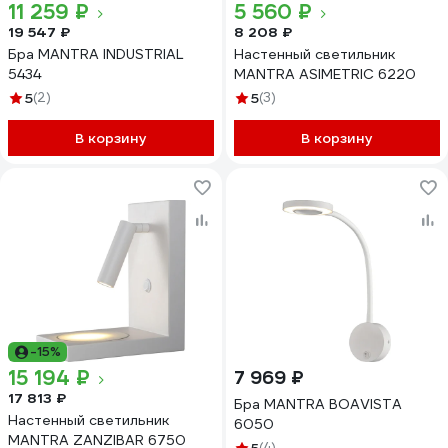
11 259 ₽
5 560 ₽
19 547 ₽
8 208 ₽
Бра MANTRA INDUSTRIAL
Настенный светильник
5434
MANTRA ASIMETRIC 6220
5
(2)
5
(3)
В корзину
В корзину
-15%
15 194 ₽
7 969 ₽
17 813 ₽
Бра MANTRA BOAVISTA
Настенный светильник
6050
MANTRA ZANZIBAR 6750
(4)