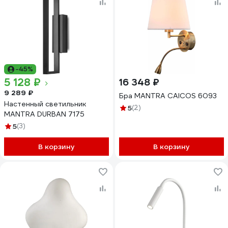
-45%
5 128 ₽
16 348 ₽
9 289 ₽
Бра MANTRA CAICOS 6093
Настенный светильник
5
(2)
MANTRA DURBAN 7175
5
(3)
В корзину
В корзину