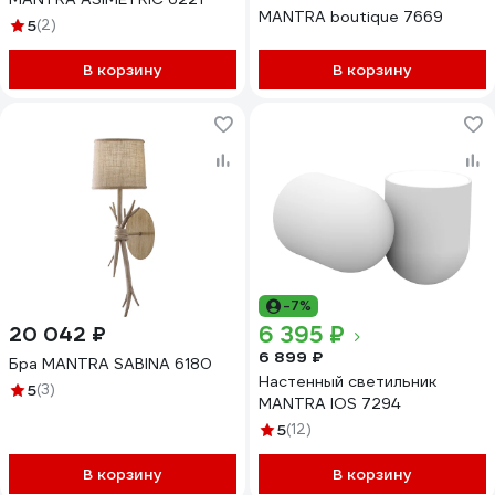
MANTRA boutique 7669
5
(2)
В корзину
В корзину
-7%
6 395 ₽
20 042 ₽
6 899 ₽
Бра MANTRA SABINA 6180
Настенный светильник
5
(3)
MANTRA IOS 7294
5
(12)
В корзину
В корзину