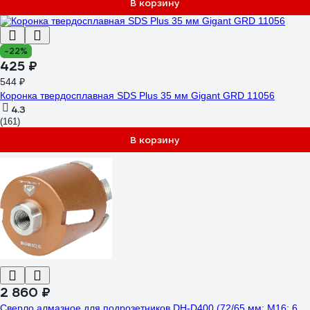
В корзину
-22%
425 ₽
544 ₽
Коронка твердосплавная SDS Plus 35 мм Gigant GRD 11056
4.3
(161)
В корзину
2 860 ₽
Сверло алмазное для подрозетников DH-D400 (72/65 мм; M16; 6