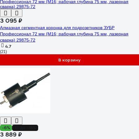
3 095 ₽
Алмазная сегментная коронка для подрозетников ЗУБР
Профессионал 72 мм (М16; рабочая глубина 75 мм, лазерная
сварка) 29875-72
4.7
(21)
В корзину
-6%
до -18%
3 889 ₽