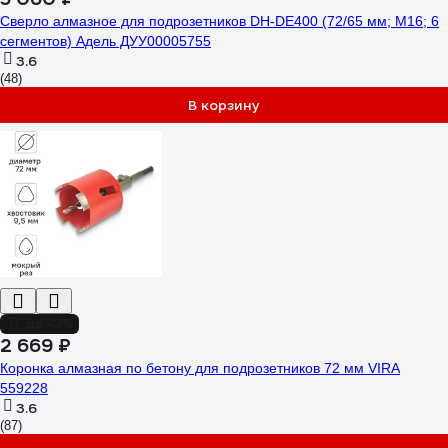
Сверло алмазное для подрозетников DH-DE400 (72/65 мм; M16; 6
сегментов) Адель ДУУ00005755
3.6
(48)
В корзину
до -3%
2 669 ₽
Коронка алмазная по бетону для подрозетников 72 мм VIRA
559228
3.6
(87)