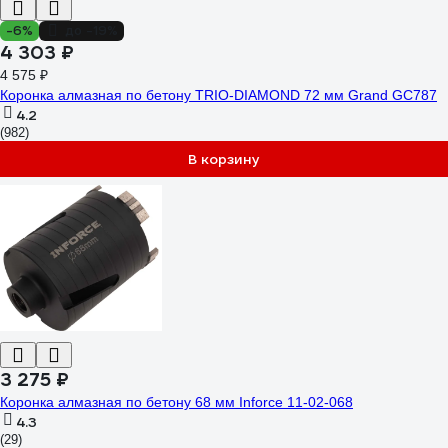
-6%
до -19%
4 303 ₽
4 575 ₽
Коронка алмазная по бетону TRIO-DIAMOND 72 мм Grand GC787
4.2
(982)
В корзину
3 275 ₽
Коронка алмазная по бетону 68 мм Inforce 11-02-068
4.3
(29)