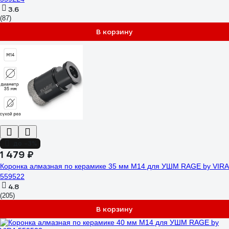
3.6
(87)
В корзину
до -3%
1 479 ₽
Коронка алмазная по керамике 35 мм М14 для УШМ RAGE by VIRA
559522
4.8
(205)
В корзину