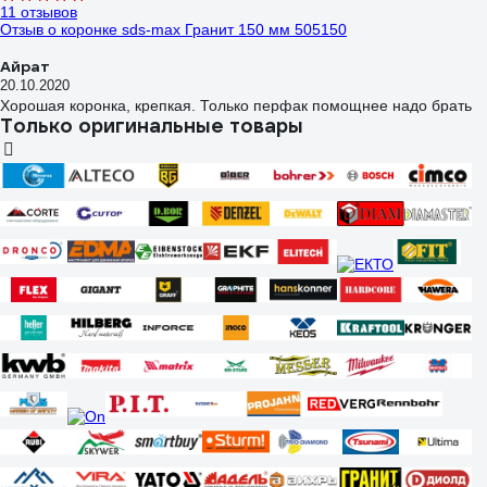
11 отзывов
Отзыв о коронке sds-max Гранит 150 мм 505150
Айрат
20.10.2020
Хорошая коронка, крепкая. Только перфак помощнее надо брать
Только оригинальные товары
16 отзывов
Отзыв о Коронка по керамограниту Diamond Industrial 25 мм/М14
сегментная DIDKSG25M14
Платон Семенович
15.04.2026
вот для розетки подошел