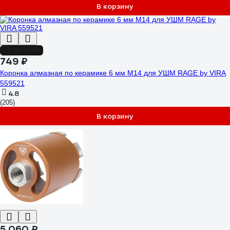
В корзину
до -21%
749 ₽
Коронка алмазная по керамике 6 мм М14 для УШМ RAGE by VIRA
559521
4.8
(205)
В корзину
5 060 ₽