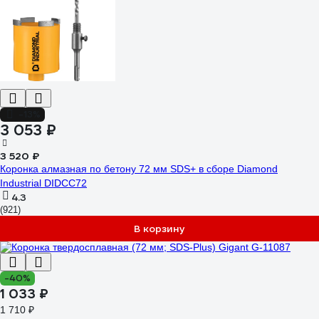
-13%
3 053 ₽
3 520 ₽
Коронка алмазная по бетону 72 мм SDS+ в сборе Diamond
Industrial DIDCC72
4.3
(921)
В корзину
-40%
1 033 ₽
1 710 ₽