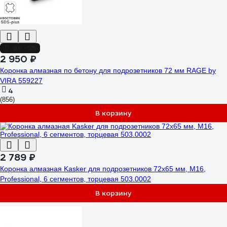
до -5%
2 950 ₽
Коронка алмазная по бетону для подрозетников 72 мм RAGE by
VIRA 559227
4
(856)
В корзину
2 789 ₽
Коронка алмазная Kasker для подрозетников 72х65 мм, М16,
Professional, 6 сегментов, торцевая 503.0002
В корзину