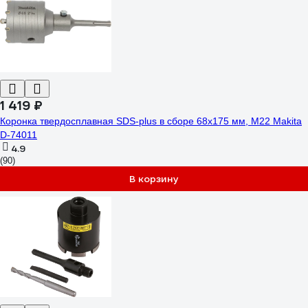
1 419 ₽
Коронка твердосплавная SDS-plus в сборе 68x175 мм, M22 Makita
D-74011
4.9
(90)
В корзину