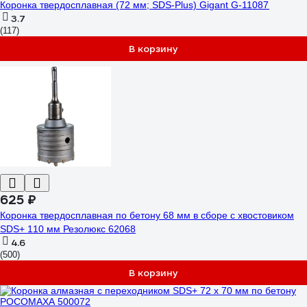
Коронка твердосплавная (72 мм; SDS-Plus) Gigant G-11087
3.7
(117)
В корзину
625 ₽
Коронка твердосплавная по бетону 68 мм в сборе с хвостовиком
SDS+ 110 мм Резолюкс 62068
4.6
(500)
В корзину