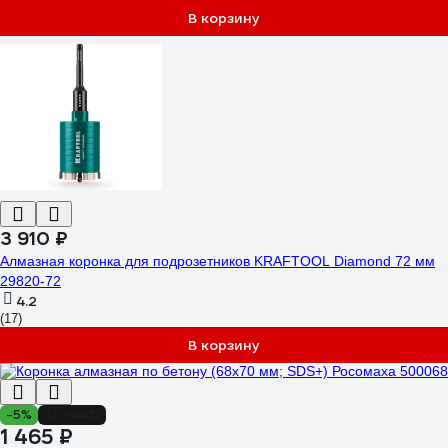
В корзину
3 910 ₽
Алмазная коронка для подрозетников KRAFTOOL Diamond 72 мм
29820-72
4.2
(17)
В корзину
-5%
-44%
1 465 ₽