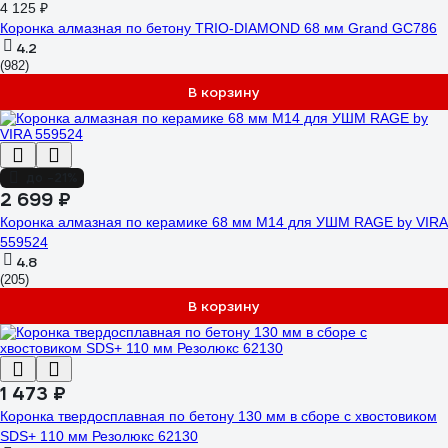
4 125 ₽
Коронка алмазная по бетону TRIO-DIAMOND 68 мм Grand GC786
4.2
(982)
В корзину
до -21%
2 699 ₽
Коронка алмазная по керамике 68 мм М14 для УШМ RAGE by VIRA
559524
4.8
(205)
В корзину
1 473 ₽
Коронка твердосплавная по бетону 130 мм в сборе с хвостовиком
SDS+ 110 мм Резолюкс 62130