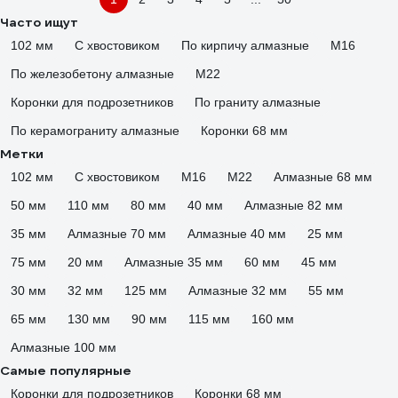
Часто ищут
102 мм
С хвостовиком
По кирпичу алмазные
М16
По железобетону алмазные
М22
Коронки для подрозетников
По граниту алмазные
По керамограниту алмазные
Коронки 68 мм
Метки
102 мм
С хвостовиком
М16
М22
Алмазные 68 мм
50 мм
110 мм
80 мм
40 мм
Алмазные 82 мм
35 мм
Алмазные 70 мм
Алмазные 40 мм
25 мм
75 мм
20 мм
Алмазные 35 мм
60 мм
45 мм
30 мм
32 мм
125 мм
Алмазные 32 мм
55 мм
65 мм
130 мм
90 мм
115 мм
160 мм
Алмазные 100 мм
Самые популярные
Коронки для подрозетников
Коронки 68 мм