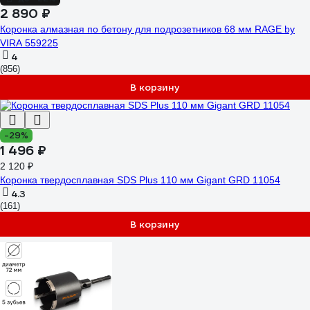
2 890 ₽
Коронка алмазная по бетону для подрозетников 68 мм RAGE by
VIRA 559225
4
(856)
В корзину
-29%
1 496 ₽
2 120 ₽
Коронка твердосплавная SDS Plus 110 мм Gigant GRD 11054
4.3
(161)
В корзину