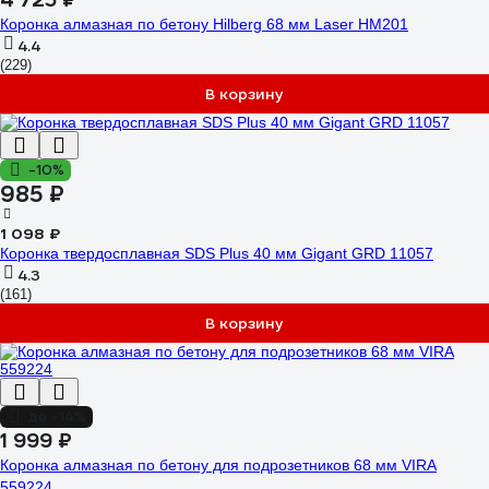
Коронка алмазная по бетону Hilberg 68 мм Laser HM201
4.4
(229)
В корзину
-10%
985 ₽
1 098 ₽
Коронка твердосплавная SDS Plus 40 мм Gigant GRD 11057
4.3
(161)
В корзину
до -14%
1 999 ₽
Коронка алмазная по бетону для подрозетников 68 мм VIRA
559224