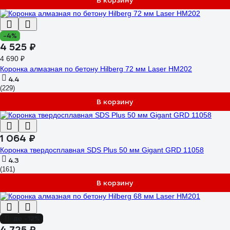
В корзину
-4%
4 525 ₽
4 690 ₽
Коронка алмазная по бетону Hilberg 72 мм Laser HM202
4.4
(229)
В корзину
1 064 ₽
Коронка твердосплавная SDS Plus 50 мм Gigant GRD 11058
4.3
(161)
В корзину
до -12%
4 725 ₽