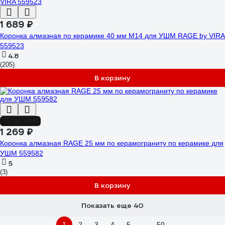
1 689 ₽
Коронка алмазная по керамике 40 мм М14 для УШМ RAGE by VIRA
559523
4.8
(205)
В корзину
до -11%
1 269 ₽
Коронка алмазная RAGE 25 мм по керамограниту по керамике для
УШМ 559582
5
(3)
В корзину
Показать еще 40
1
2
3
4
5
...
50