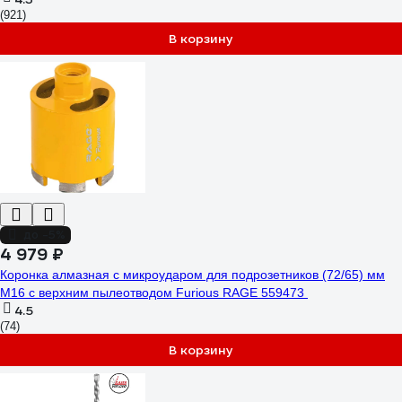
(921)
В корзину
до -5%
4 979 ₽
Коронка алмазная с микроударом для подрозетников (72/65) мм
М16 с верхним пылеотводом Furious RAGE 559473
4.5
(74)
В корзину