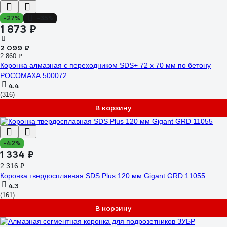
-27%
-35%
1 873 ₽
2 099 ₽
2 860 ₽
Коронка алмазная с переходником SDS+ 72 x 70 мм по бетону
РОСОМАХА 500072
4.4
(316)
В корзину
-42%
1 334 ₽
2 316 ₽
Коронка твердосплавная SDS Plus 120 мм Gigant GRD 11055
4.3
(161)
В корзину