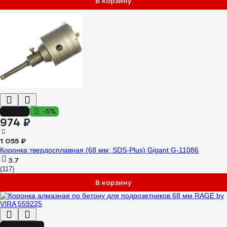
В корзину
-8%
-5%
974 ₽
1 055 ₽
Коронка твердосплавная (68 мм; SDS-Plus) Gigant G-11086
3.7
(117)
В корзину
до -22%