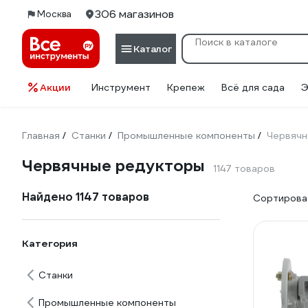
306 магазинов
Москва
Каталог
Акции
Инструмент
Крепеж
Всё для сада
Э
Главная
Станки
Промышленные компоненты
Червячн
/
/
/
Червячные редукторы
1147 товаров
Найдено 1147 товаров
Сортироват
Категория
Станки
Промышленные компоненты