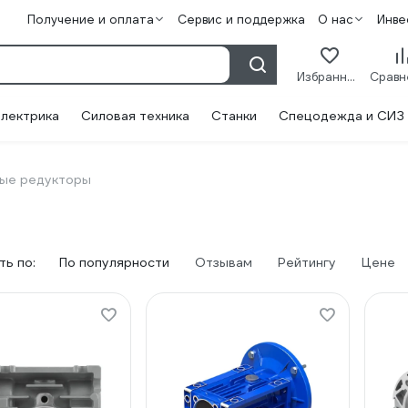
Получение и оплата
Сервис и поддержка
О нас
Инве
Избранное
лектрика
Силовая техника
Станки
Спецодежда и СИЗ
ые редукторы
ь по:
По популярности
Отзывам
Рейтингу
Цене