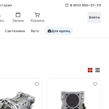
8 800 550-37-70
сторам
Войти
Сравнение
Заказы
Корзина
Сантехника
Авто
Для юрлиц