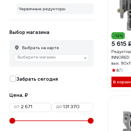
Червячные редукторы
Выбор магазина
-12%
5 615 
Выбрать на карте
Редуктор
Выберите магазин
INNORED 0
вых. 90х1
30-63B14
5
(1)
Забрать сегодня
В корзи
Цена, ₽
от
до