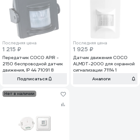
Последняя цена
Последняя цена
1 215 ₽
1 925 ₽
Передатчик COCO APIR -
Датчик движения COCO
2150 беспроводной датчик
ALMDT-2000 для охранной
движения, IP 44 71091 8
сигнализации 71114 1
Подписаться
Аналоги
Нет в наличии