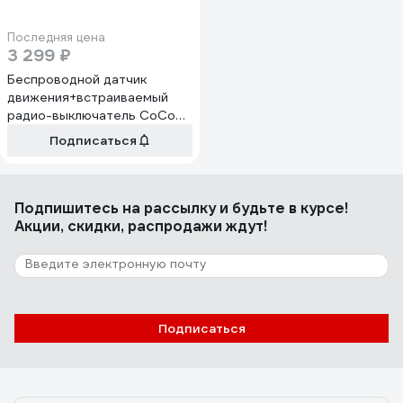
Последняя цена
3 299 ₽
Беспроводной датчик
движения+встраиваемый
радио-выключатель CoCo
71123 3
Подписаться
Подпишитесь
на рассылку
и будьте в курсе!
Акции, скидки, распродажи ждут!
Подписаться