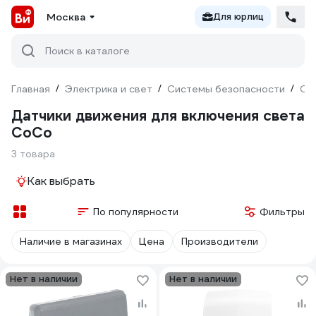
Москва
Для юрлиц
Поиск в каталоге
Главная
/
Электрика и свет
/
Системы безопасности
/
Ох
Датчики движения для включения света
CoCo
3 товара
Как выбрать
По популярности
Фильтры
Наличие в магазинах
Цена
Производители
Нет в наличии
Нет в наличии