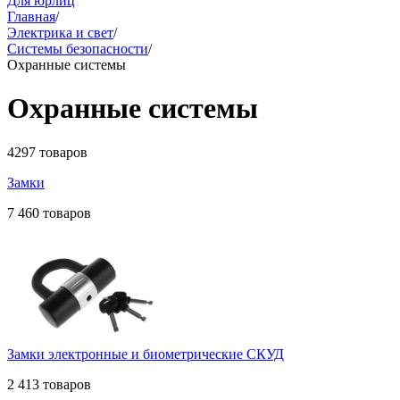
Для юрлиц
Главная
/
Электрика и свет
/
Системы безопасности
/
Охранные системы
Охранные системы
4297 товаров
Замки
7 460 товаров
Замки электронные и биометрические СКУД
2 413 товаров