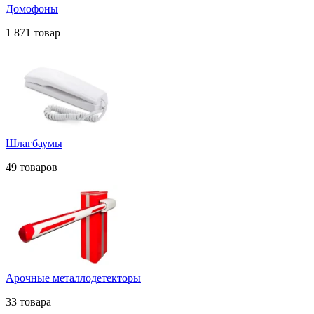
Домофоны
1 871 товар
Шлагбаумы
49 товаров
Арочные металлодетекторы
33 товара