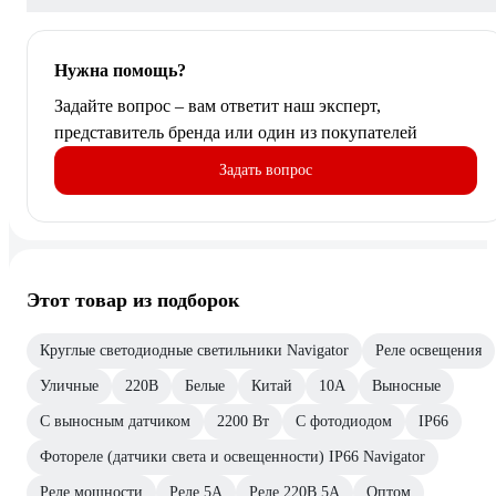
Нужна помощь?
Задайте вопрос – вам ответит наш эксперт,
представитель бренда или один из покупателей
Задать вопрос
Этот товар из подборок
Круглые светодиодные светильники Navigator
Реле освещения
Уличные
220В
Белые
Китай
10А
Выносные
С выносным датчиком
2200 Вт
С фотодиодом
IP66
Фотореле (датчики света и освещенности) IP66 Navigator
Реле мощности
Реле 5А
Реле 220В 5А
Оптом