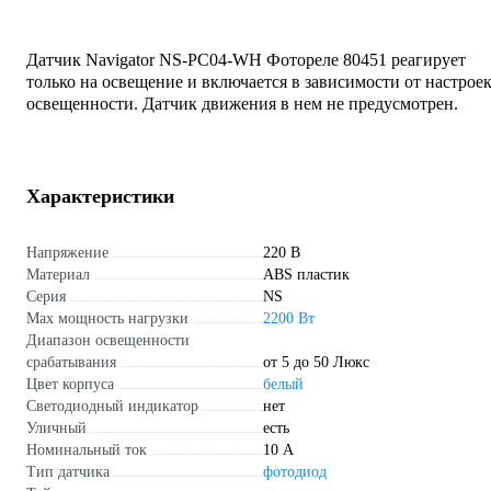
Датчик Navigator NS-PC04-WH Фотореле 80451 реагирует
только на освещение и включается в зависимости от настрое
освещенности. Датчик движения в нем не предусмотрен.
Характеристики
Напряжение
220 В
Материал
ABS пластик
Серия
NS
Max мощность нагрузки
2200 Вт
Диапазон освещенности
срабатывания
от 5 до 50 Люкс
Цвет корпуса
белый
Светодиодный индикатор
нет
Уличный
есть
Номинальный ток
10 А
Тип датчика
фотодиод