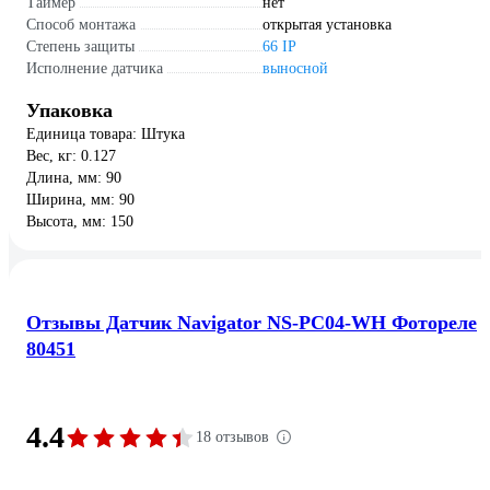
Таймер
нет
Способ монтажа
открытая установка
Степень защиты
66 IP
Исполнение датчика
выносной
Упаковка
Единица товара: Штука
Вес, кг: 0.127
Длина, мм: 90
Ширина, мм: 90
Высота, мм: 150
Отзывы Датчик Navigator NS-PC04-WH Фотореле
80451
4.4
18 отзывов