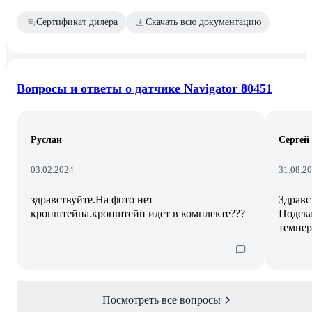
Сертификат дилера
Скачать всю документацию
Вопросы и ответы о датчике Navigator 80451
Руслан
Сергей
03.02.2024
31.08.2
здравствуйте.На фото нет
Здравс
кронштейна.кронштейн идет в комплекте???
Подска
темпер
Посмотреть все вопросы