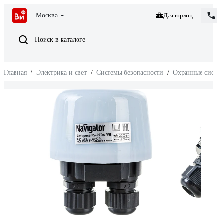
Москва
Для юрлиц
Поиск в каталоге
Главная
/
Электрика и свет
/
Системы безопасности
/
Охранные сис