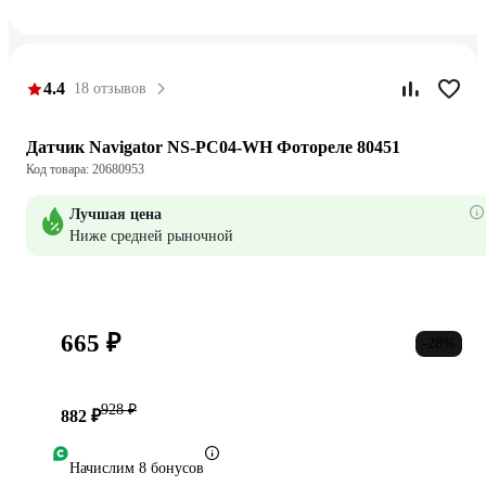
4.4
18 отзывов
Датчик Navigator NS-PC04-WH Фотореле 80451
Код товара: 20680953
Лучшая цена
Ниже средней рыночной
665 ₽
-28%
928 ₽
882 ₽
Начислим 8 бонусов