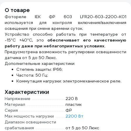
0,25мм 2000832
О товаре
Фотореле IEK ФР 603 LFR20-603-2200-K01
используется для контроля включения/выключения
освещения при смене времени суток.
Устройство способно работать при температуре от
-15°C +40°С, это
обеспечивает его качественную
работу даже при неблагоприятных условиях.
Предусмотрена возможность регулировки освещенности
датчика от 5 до 50 Люкс.
Дополнительные характеристики:
Степень защиты: IP66;
Частота: 50 Гц;
Коммутация нагрузки: электромеханическое реле.
Характеристики
Напряжение
220 В
Материал
пластик
Серия
ФР
Max мощность нагрузки
2200 Вт
Диапазон освещенности
срабатывания
от 5 до 50 Люкс