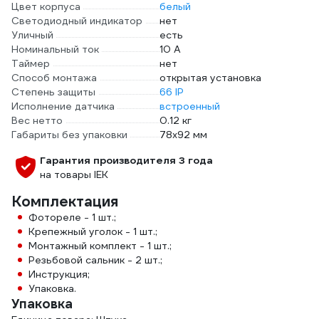
Цвет корпуса
белый
Светодиодный индикатор
нет
Уличный
есть
Номинальный ток
10 А
Таймер
нет
Способ монтажа
открытая установка
Степень защиты
66 IP
Исполнение датчика
встроенный
Вес нетто
0.12 кг
Габариты без упаковки
78х92 мм
Гарантия производителя 3 года
на товары IEK
Комплектация
Фотореле - 1 шт.;
Крепежный уголок - 1 шт.;
Монтажный комплект - 1 шт.;
Резьбовой сальник - 2 шт.;
Инструкция;
Упаковка.
Упаковка