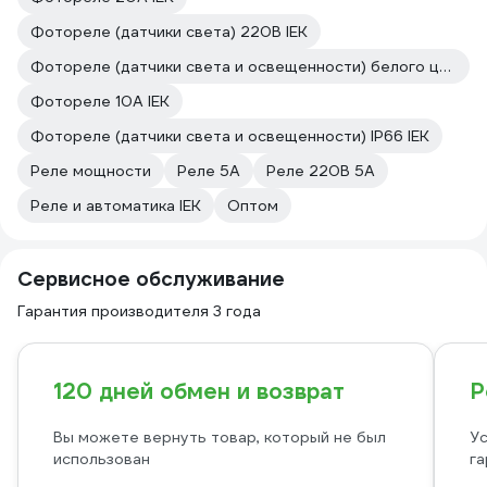
Фотореле (датчики света) 220В IEK
Фотореле (датчики света и освещенности) белого цвета IEK
Фотореле 10А IEK
Фотореле (датчики света и освещенности) IP66 IEK
Реле мощности
Реле 5А
Реле 220В 5А
Реле и автоматика IEK
Оптом
Сервисное обслуживание
Гарантия производителя 3 года
120 дней обмен и возврат
Р
Вы можете вернуть товар, который не был
Ус
использован
га