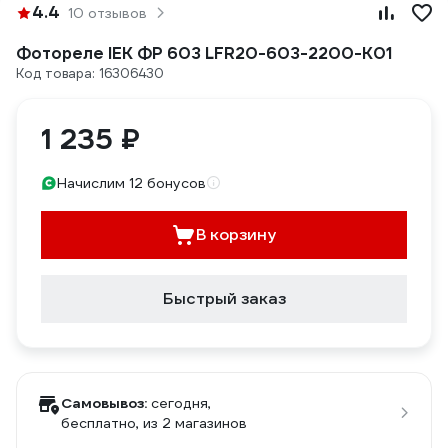
4.4
10 отзывов
Фотореле IEK ФР 603 LFR20-603-2200-K01
Код товара: 16306430
1 235 ₽
Начислим 12 бонусов
В корзину
Быстрый заказ
Самовывоз:
сегодня,
бесплатно
, из 2 магазинов