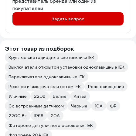
представитель бренда или один из
покупателей
Задать вопрос
Этот товар из подборок
Круглые светодиодные светильники IEK
Выключатели открытой установки одноклавишные IEK
Переключатели одноклавишные IEK
Розетки и выключатели оптом IEK
Реле освещения
Уличные
220В
Белые
Китай
Со встроенным датчиком
Черные
10А
ФР
2200 Вт
IP66
20А
Фотореле для уличного освещения IEK
Фотореле 20А IEK