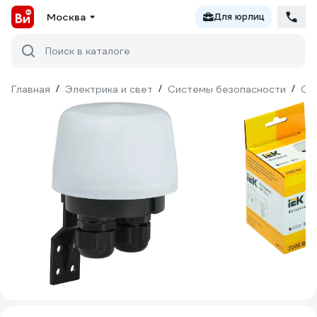
Москва
Для юрлиц
Поиск в каталоге
Главная
/
Электрика и свет
/
Системы безопасности
/
Ох