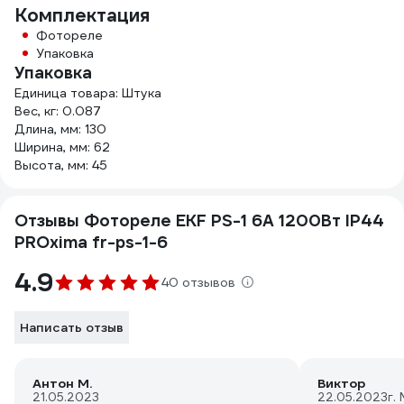
Комплектация
Фотореле
Упаковка
Упаковка
Единица товара: Штука
Вес, кг: 0.087
Длина, мм: 130
Ширина, мм: 62
Высота, мм: 45
Отзывы Фотореле EKF PS-1 6А 1200Вт IP44
PROxima fr-ps-1-6
4.9
40 отзывов
Написать отзыв
Антон М.
Виктор
21.05.2023
22.05.2023
г.