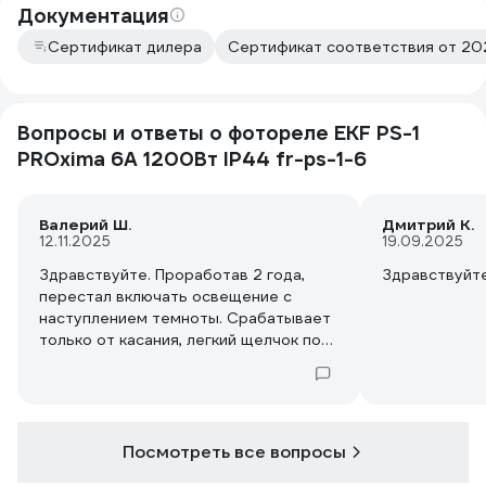
Документация
Сертификат дилера
Сертификат соответствия от 20
Вопросы и ответы о фотореле EKF PS-1
PROxima 6А 1200Вт IP44 fr-ps-1-6
Валерий Ш.
Дмитрий К.
12.11.2025
19.09.2025
Здравствуйте. Проработав 2 года,
Здравствуйте
перестал включать освещение с
наступлением темноты. Срабатывает
только от касания, легкий щелчок по
корпусу. Можно его отремонтировать
или поменять по гарантии?
Посмотреть все вопросы