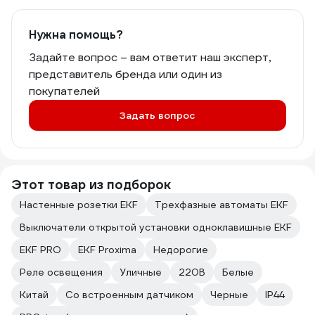
Нужна помощь?
Задайте вопрос – вам ответит наш эксперт,
представитель бренда или один из
покупателей
Задать вопрос
Этот товар из подборок
Настенные розетки EKF
Трехфазные автоматы EKF
Выключатели открытой установки одноклавишные EKF
EKF PRO
EKF Proxima
Недорогие
Реле освещения
Уличные
220В
Белые
Китай
Со встроенным датчиком
Черные
IP44