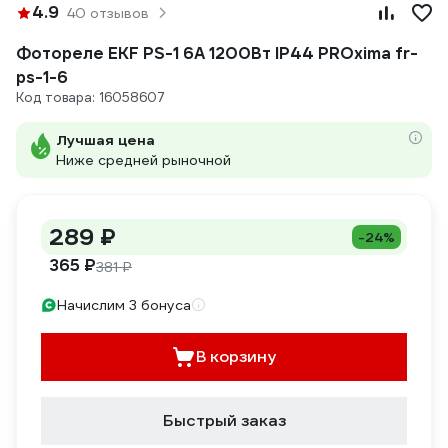
4.9
40 отзывов
Фотореле EKF PS-1 6А 1200Вт IP44 PROxima fr-
ps-1-6
Код товара: 16058607
Лучшая цена
Ниже средней рыночной
289 ₽
-24%
365 ₽
381 ₽
Начислим 3 бонуса
В корзину
Быстрый заказ