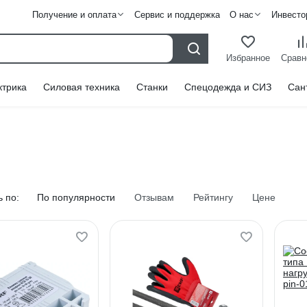
Получение и оплата
Сервис и поддержка
О нас
Инвесто
Избранное
Сравн
ктрика
Силовая техника
Станки
Спецодежда и СИЗ
Сан
 по:
По популярности
Отзывам
Рейтингу
Цене