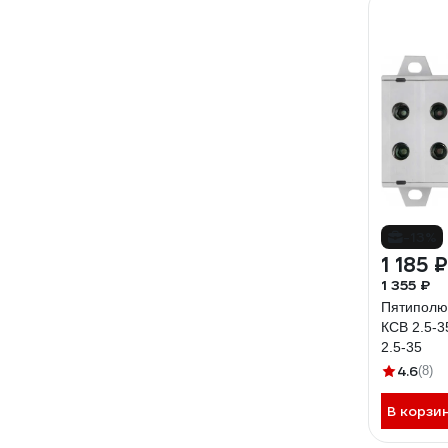
-13%
1 185 ₽
1 355 ₽
Пятиполю
КСВ 2.5-3
2.5-35
4.6
(8)
В корзи