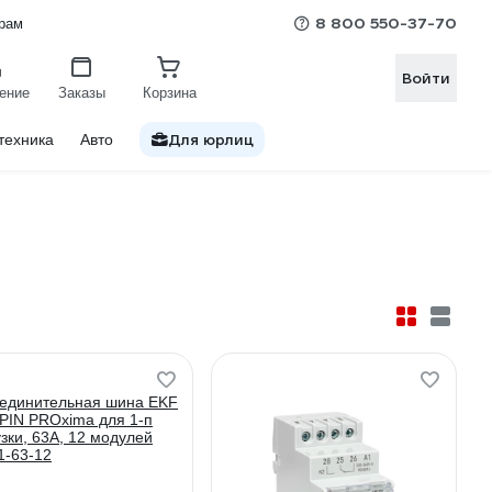
8 800 550-37-70
рам
Войти
ение
Заказы
Корзина
Для юрлиц
техника
Авто