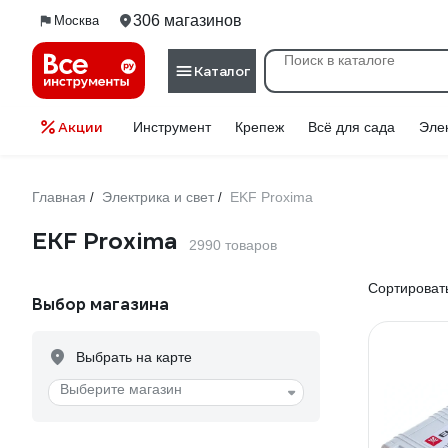
306 магазинов
Москва
Каталог
Акции
Инструмент
Крепеж
Всё для сада
Эле
Главная
Электрика и свет
EKF Proxima
/
/
EKF Proxima
2990 товаров
Сортировать
Выбор магазина
Выбрать на карте
Выберите магазин