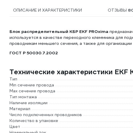
ОПИСАНИЕ И ХАРАКТЕРИСТИКИ
ОТЗЫВЫ
8
Блок распределительный КБР EKF PROxima
предназнач
используется в качестве переходного клеммника для под
проводникам меньшего сечения, а также для организации
ГОСТ Р 50030.7.2002
Технические характеристики EKF 
Тип
Min сечение провода
Max сечение провода
Тип монтажа
Наличие изоляции
Материал
Число подключенных проводников
Количество в упаковке
Цвет
Номинальный ток