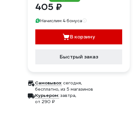
405 ₽
Начислим 4 бонуса
В корзину
Быстрый заказ
Самовывоз:
сегодня,
бесплатно
, из 5 магазинов
Курьером:
завтра,
от 290 ₽