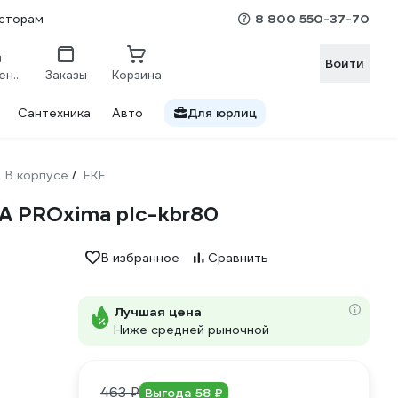
8 800 550-37-70
сторам
Войти
Сравнение
Заказы
Корзина
Сантехника
Авто
Для юрлиц
В корпусе
EKF
/
A PROxima plc-kbr80
В избранное
Сравнить
Лучшая цена
Ниже средней рыночной
463 ₽
Выгода 58 ₽