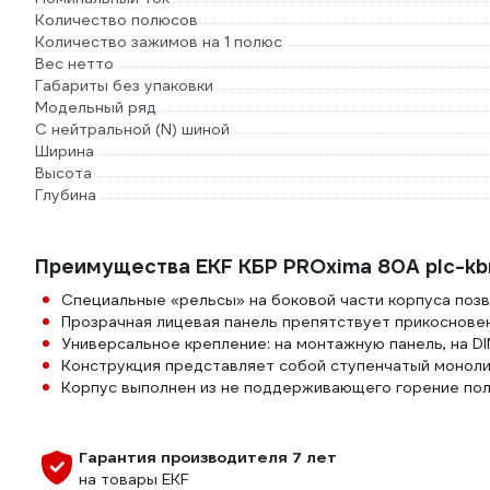
Количество полюсов
Количество зажимов на 1 полюс
Вес нетто
Габариты без упаковки
Модельный ряд
С нейтральной (N) шиной
Ширина
Высота
Глубина
Преимущества EKF КБР PROxima 80A plc-kb
Специальные «рельсы» на боковой части корпуса поз
Прозрачная лицевая панель препятствует прикоснове
Универсальное крепление: на монтажную панель, на D
Конструкция представляет собой ступенчатый моноли
Корпус выполнен из не поддерживающего горение по
Гарантия производителя 7 лет
на товары EKF