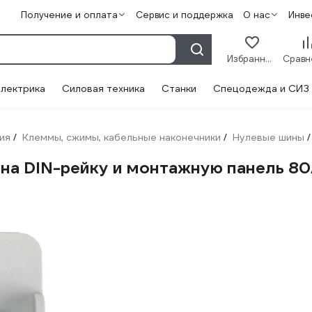
Получение и оплата
Сервис и поддержка
О нас
Инве
Избранное
лектрика
Силовая техника
Станки
Спецодежда и СИЗ
ия
Клеммы, сжимы, кабельные наконечники
Нулевые шины
/
/
/
на DIN-рейку и монтажную панель 80