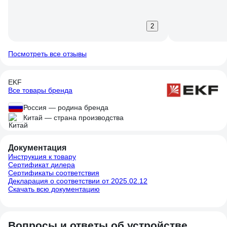
2
Посмотреть все отзывы
EKF
Все товары бренда
Россия — родина бренда
Китай — страна производства
Документация
Инструкция к товару
Сертификат дилера
Сертификаты соответствия
Декларация о соответствии от 2025.02.12
Скачать всю документацию
Вопросы и ответы об устройстве