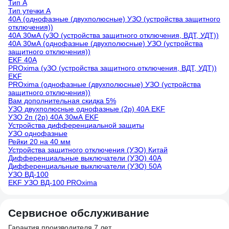
Тип А
Тип утечки А
40А (однофазные (двухполюсные) УЗО (устройства защитного
отключения))
40А 30мА (уЗО (устройства защитного отключения, ВДТ, УДТ))
40А 30мА (однофазные (двухполюсные) УЗО (устройства
защитного отключения))
EKF 40А
PROxima (уЗО (устройства защитного отключения, ВДТ, УДТ))
EKF
PROxima (однофазные (двухполюсные) УЗО (устройства
защитного отключения))
Вам дополнительная скидка 5%
УЗО двухполюсные однофазные (2р) 40А EKF
УЗО 2п (2р) 40А 30мА EKF
Устройства дифференциальной защиты
УЗО однофазные
Рейки 20 на 40 мм
Устройства защитного отключения (УЗО) Китай
Дифференциальные выключатели (УЗО) 40А
Дифференциальные выключатели (УЗО) 50А
УЗО ВД-100
EKF УЗО ВД-100 PROxima
Сервисное обслуживание
Гарантия производителя 7 лет