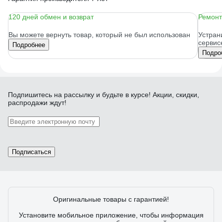
120 дней обмен и возврат
Ремонт
Вы можете вернуть товар, который не был использован
Устран
сервис
Подробнее
Подро
Подпишитесь
на рассылку
и будьте в курсе! Акции, скидки,
распродажи ждут!
Подписаться
Оригинальные товары с гарантией!
Установите мобильное приложение, чтобы информация