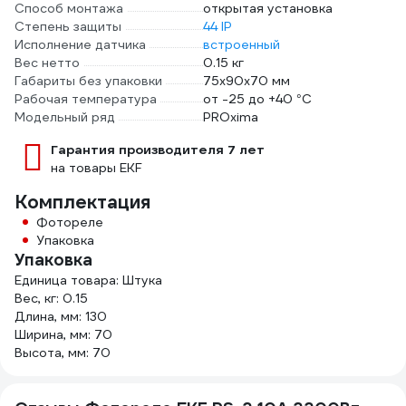
Способ монтажа
открытая установка
Степень защиты
44 IP
Исполнение датчика
встроенный
Вес нетто
0.15 кг
Габариты без упаковки
75х90х70 мм
Рабочая температура
от -25 до +40 °С
Модельный ряд
PROxima
Гарантия производителя 7 лет
на товары EKF
Комплектация
Фотореле
Упаковка
Упаковка
Единица товара: Штука
Вес, кг: 0.15
Длина, мм: 130
Ширина, мм: 70
Высота, мм: 70