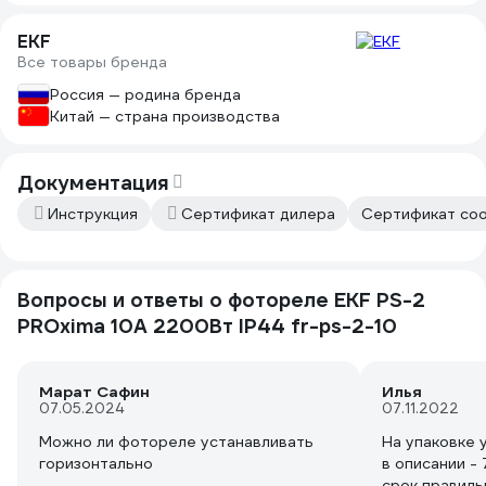
EKF
Все товары бренда
Россия — родина бренда
Китай — страна производства
Документация
Инструкция
Сертификат дилера
Сертификат соо
Вопросы и ответы о фотореле EKF PS-2
PROxima 10А 2200Вт IP44 fr-ps-2-10
Марат Сафин
Илья
07.05.2024
07.11.2022
Можно ли фотореле устанавливать
На упаковке у
горизонтально
в описании - 
срок правиль