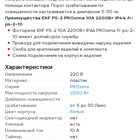
помощи контактора. Порог срабатывания по
освещенности настраивается в диапазоне 5-50 лк.
Преимущества EKF PS-2 PROxima 10А 2200Вт IP44 fr-
ps-2-10
Фотореле EKF PS-2 10А 2200Вт IP44 PROxima fr-ps-2-
10 имеет долгий срок службы
Провода для подключения выведены наружу изделия
Скоба для крепления изделий в комплекте
Схема подключения на корпусе изделия
Характеристики
Напряжение
220 В
Материал
пластик
Серия
PROxima
Max мощность нагрузки
2200 Вт
Диапазон освещенности
срабатывания
от 5 до 50 Люкс
Цвет корпуса
белый
Светодиодный индикатор
нет
Уличный
есть
Номинальный ток
10 А
Таймер
нет