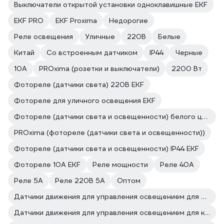
Выключатели открытой установки одноклавишные EKF
EKF PRO
EKF Proxima
Недорогие
Реле освещения
Уличные
220В
Белые
Китай
Со встроенным датчиком
IP44
Черные
10А
PROxima (розетки и выключатели)
2200 Вт
Фотореле (датчики света) 220В EKF
Фотореле для уличного освещения EKF
Фотореле (датчики света и освещенности) белого цвета EKF
PROxima (фотореле (датчики света и освещенности))
Фотореле (датчики света и освещенности) IP44 EKF
Фотореле 10А EKF
Реле мощности
Реле 40А
Реле 5А
Реле 220В 5А
Оптом
Датчики движения для управления освещением для магазина
Датчики движения для управления освещением для кухни