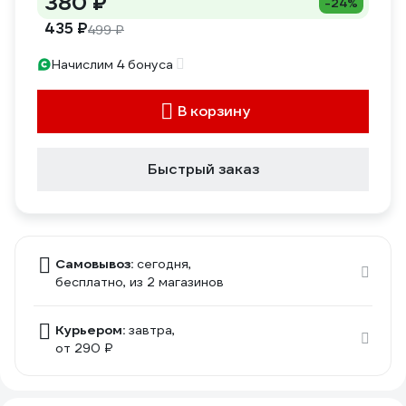
380 ₽
-24%
435 ₽
499 ₽
Начислим 4 бонуса
В корзину
Быстрый заказ
Самовывоз:
сегодня,
бесплатно
, из 2 магазинов
Курьером:
завтра,
от 290 ₽