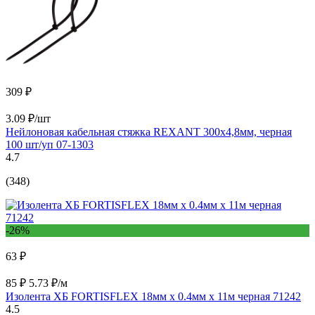
309 ₽
3.09 ₽/шт
Нейлоновая кабельная стяжка REXANT 300x4,8мм, черная
100 шт/уп 07-1303
4.7
(348)
-26%
63 ₽
85 ₽
5.73 ₽/м
Изолента ХБ FORTISFLEX 18мм х 0.4мм х 11м черная 71242
4.5