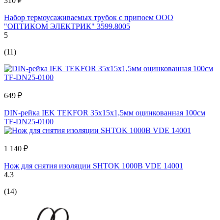
310 ₽
Набор термоусаживаемых трубок с припоем ООО
"ОПТИКОМ ЭЛЕКТРИК" 3599.8005
5
(11)
649 ₽
DIN-рейка IEK TEKFOR 35x15x1,5мм оцинкованная 100см
TF-DN25-0100
1 140 ₽
Нож для снятия изоляции SHTOK 1000В VDE 14001
4.3
(14)