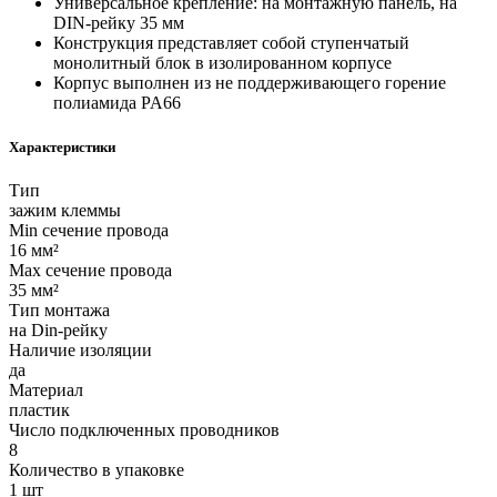
Универсальное крепление: на монтажную панель, на
DIN-рейку 35 мм
Конструкция представляет собой ступенчатый
монолитный блок в изолированном корпусе
Корпус выполнен из не поддерживающего горение
полиамида PA66
Характеристики
Тип
зажим клеммы
Min сечение провода
16 мм²
Max сечение провода
35 мм²
Тип монтажа
на Din-рейку
Наличие изоляции
да
Материал
пластик
Число подключенных проводников
8
Количество в упаковке
1 шт