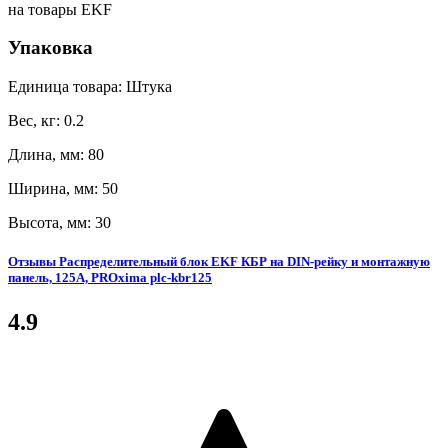
на товары EKF
Упаковка
Единица товара: Штука
Вес, кг: 0.2
Длина, мм: 80
Ширина, мм: 50
Высота, мм: 30
Отзывы Распределительный блок EKF КБР на DIN-рейку и монтажную
панель, 125A, PROxima plc-kbr125
4.9