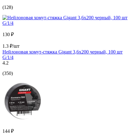
(128)
130 ₽
1.3 ₽/шт
Нейлоновая хомут-стяжка Gigant 3,6х200 черный, 100 шт
G/1/4
4.2
(350)
144 ₽