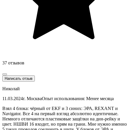
37 отзывов
Написать отзыв
Николай
11.03.2024
г. Москва
Опыт использования: Менее месяца
Взял 4 блока: чёрный от EKF и 3 синих: ЭРА, REXANT и
Navigator. Все 4 на первый взгляд абсолютно идентичные.
Немного отличаются пластиковые защёлки на дин-рейку и
цвет. НШВИ 16 входит, но прям на грани. Мне нужно именно
5 таких проводов соединить в щите. У блоков от ЭРА и