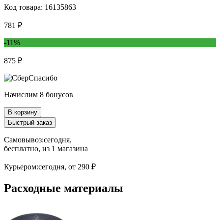
Код товара: 16135863
781 ₽
-11%
875 ₽
Начислим 8 бонусов
В корзину
Быстрый заказ
Самовывоз:
сегодня,
бесплатно
, из 1 магазина
Курьером:
сегодня,
от 290 ₽
Расходные материалы