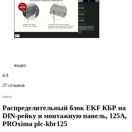
видео
4.9
37 отзывов
Распределительный блок EKF КБР на
DIN-рейку и монтажную панель, 125A,
PROxima plc-kbr125