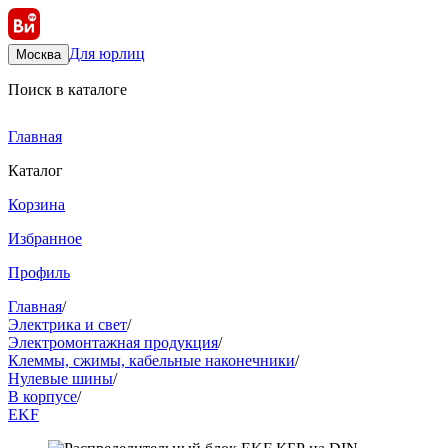
Для юрлиц
Москва
Поиск в каталоге
Главная
Каталог
Корзина
Избранное
Профиль
Главная
/
Электрика и свет
/
Электромонтажная продукция
/
Клеммы, сжимы, кабельные наконечники
/
Нулевые шины
/
В корпусе
/
EKF