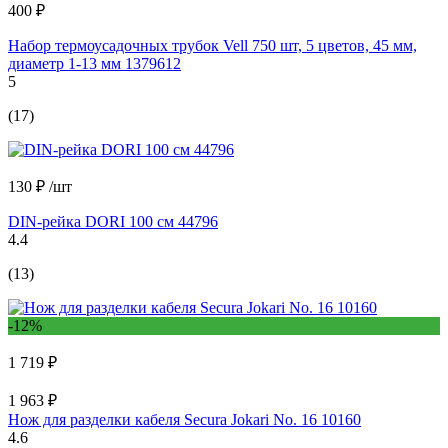
400 ₽
Набор термоусадочных трубок Vell 750 шт, 5 цветов, 45 мм,
диаметр 1-13 мм 1379612
5
(17)
130 ₽
/шт
DIN-рейка DORI 100 см 44796
4.4
(13)
-12%
1 719 ₽
1 963 ₽
Нож для разделки кабеля Secura Jokari No. 16 10160
4.6