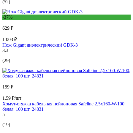
(52)
-37%
629 ₽
1 003 ₽
Нож Gigant диэлектрический GDK-3
3.3
(29)
159 ₽
1.59 ₽/шт
Хомут-стяжка кабельная нейлоновая Safeline 2,5x160-W-100,
белая, 100 шт. 24831
5
(19)