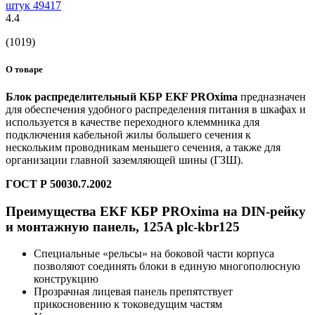
штук 49417
4.4
(1019)
О товаре
Блок распределительный КБР EKF PROxima
предназначен
для обеспечения удобного распределения питания в шкафах и
используется в качестве переходного клеммника для
подключения кабельной жилы большего сечения к
нескольким проводникам меньшего сечения, а также для
организации главной заземляющей шины (ГЗШ).
ГОСТ Р 50030.7.2002
Преимущества EKF КБР PROxima на DIN-рейку
и монтажную панель, 125A plc-kbr125
Специальные «рельсы» на боковой части корпуса
позволяют соединять блоки в единую многополюсную
конструкцию
Прозрачная лицевая панель препятствует
прикосновению к токоведущим частям