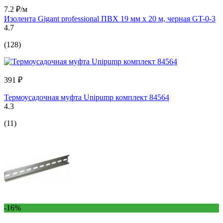
7.2 ₽/м
Изолента Gigant professional ПВХ 19 мм х 20 м, черная GT-0-3
4.7
(128)
391 ₽
Термоусадочная муфта Unipump комплект 84564
4.3
(11)
-16%