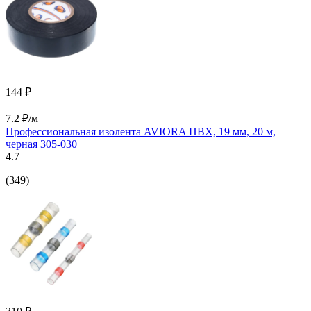
144 ₽
7.2 ₽/м
Профессиональная изолента AVIORA ПВХ, 19 мм, 20 м,
черная 305-030
4.7
(349)