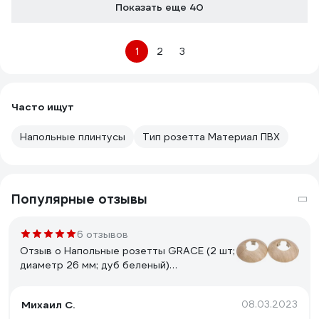
Показать еще 40
1
2
3
Часто ищут
Напольные плинтусы
Тип розетта Материал ПВХ
Популярные отзывы
6 отзывов
Отзыв о Напольные розетты GRACE (2 шт;
диаметр 26 мм; дуб беленый)
УТ000012204
Михаил С.
08.03.2023