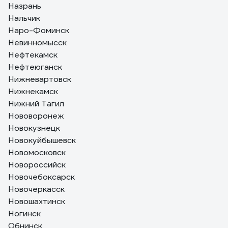
Назрань
Нальчик
Наро-Фоминск
Невинномысск
Нефтекамск
Нефтеюганск
Нижневартовск
Нижнекамск
Нижний Тагил
Нововоронеж
Новокузнецк
Новокуйбышевск
Новомосковск
Новороссийск
Новочебоксарск
Новочеркасск
Новошахтинск
Ногинск
Обнинск