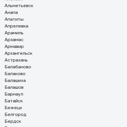
Альметьевск
Анапа
Апатиты
Апрелевка
Арамиль
Арзамас
Армавир
Архангельск
Астрахань
Балабаново
Балаково
Балашиха
Балашов
Барнаул
Батайск
Бежецк
Белгород
Бердск