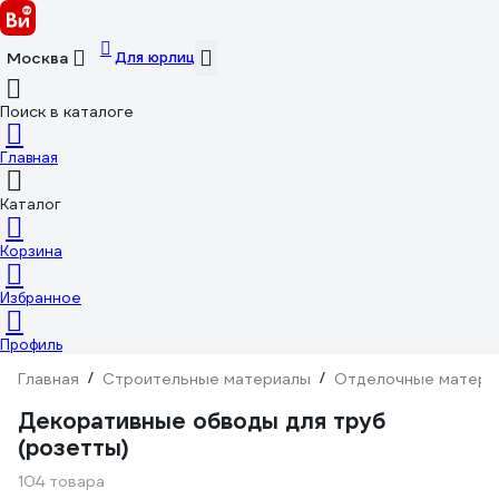
Для юрлиц
Москва
Поиск в каталоге
Главная
Каталог
Корзина
Избранное
Профиль
Главная
/
Строительные материалы
/
Отделочные матери
Декоративные обводы для труб
(розетты)
104 товара