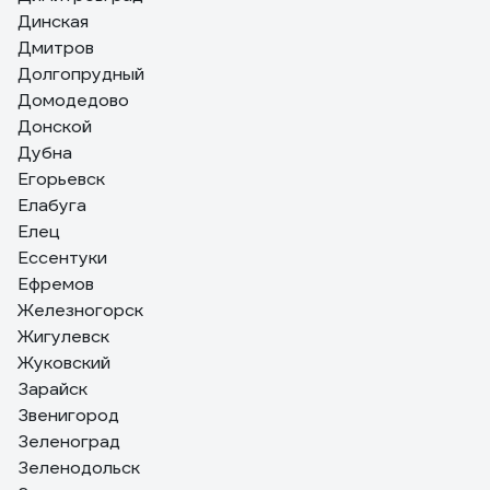
Динская
Дмитров
Долгопрудный
Домодедово
Донской
Дубна
Егорьевск
Елабуга
Елец
Ессентуки
Ефремов
Железногорск
Жигулевск
Жуковский
Зарайск
Звенигород
Зеленоград
Зеленодольск