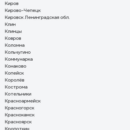
Киров
Кирово-Чепецк
Кировск Ленинградская обл.
Клин
Клинцы
Ковров
Коломна
Кольчугино
Коммунарка
Конаково
Копейск
Королёв
Кострома
Котельники
Красноармейск
Красногорск
Краснокамск
Красноярск
Кропоткин