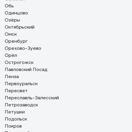
Обь
Одинцово
Озёры
Октябрьский
Омск
Оренбург
Орехово-Зуево
Орёл
Острогожск
Павловский Посад
Пенза
Первоуральск
Пересвет
Переславль-Залесский
Петрозаводск
Петушки
Подольск
Покров