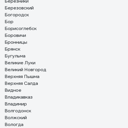
Березники
Березовский
Богородск
Бор
Борисоглебск
Боровичи
Бронницы
Брянск
Бугульма
Великие Луки
Великий Новгород
Верхняя Пышма
Верхняя Салда
Видное
Владикавказ
Владимир
Волгодонск
Волжский
Вологда