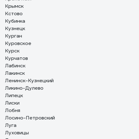
Крымск
Кстово
Кубинка
Кузнецк
Курган
Куровское
Курск
Курчатов
Лабинск
Лакинск
Ленинск-Кузнецкий
Ликино-Дулево
Липецк
Лиски
Лобня
Лосино-Петровский
Луга
Луховицы