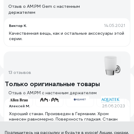
Отзыв о AM.PM Gem с настенным
держателем
14.05.2021
Виктор К.
Качественная вещь, как и остальные акссесуары этой
серии.
13 отзывов
Только оригинальные товары
Отзыв о AM.PM с настенным держателем
26.06.2023
Алексей М.
Хороший стакан. Произведен в Германии. Хром
нанесен равномерно. Поверхность гладкая. Стакан
крепится в основание плотно.
Подпишитесь
на рассылку
и будьте в курсе! Акции, скидки,