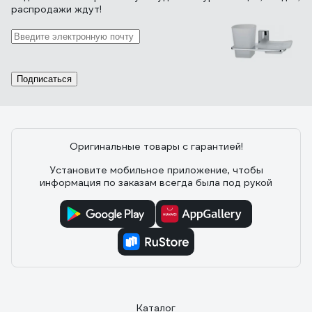
распродажи ждут!
14 отзывов
Подписаться
Отзыв о WasserKraft Leine
06.01.2021
Алена Б.
Оригинальные товары с гарантией!
Очень удобная и стильная штучка. Упакована была
очень надежно.
Установите мобильное приложение, чтобы
информация по заказам всегда была под рукой
Каталог