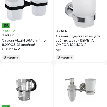
-15%
7 999 ₽
3 741 ₽
9 410 ₽
Стакан с держателем для
Стакан ALLEN BRAU Infinity
зубных щеток BEMETA
6.21003-31 двойной
OMEGA 104110012
00265472
5
(5)
В корзину
В корзину