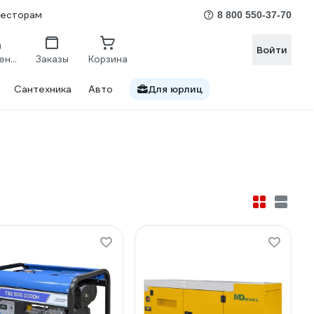
весторам
8 800 550-37-70
Войти
Сравнение
Заказы
Корзина
Сантехника
Авто
Для юрлиц