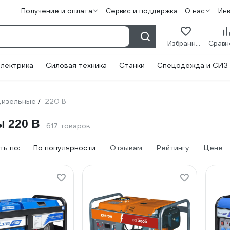
Получение и оплата
Сервис и поддержка
О нас
Ин
Избранное
лектрика
Силовая техника
Станки
Спецодежда и СИЗ
изельные
220 В
/
 220 В
617 товаров
ь по:
По популярности
Отзывам
Рейтингу
Цене