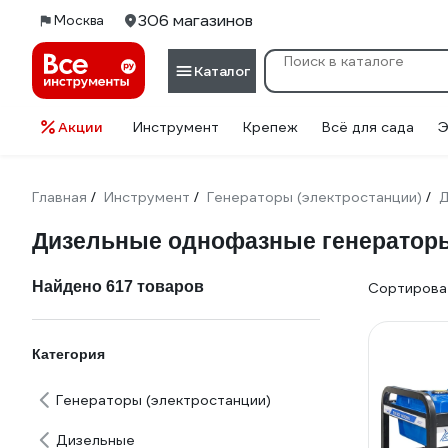
306 магазинов
Москва
Каталог
Акции
Инструмент
Крепеж
Всё для сада
Э
Главная
Инструмент
Генераторы (электростанции)
Д
/
/
/
Дизельные однофазные генераторы
Найдено 617 товаров
Сортироват
Категория
Генераторы (электростанции)
Дизельные