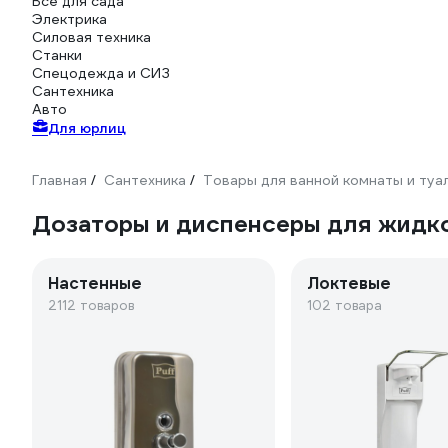
Всё для сада
Электрика
Силовая техника
Станки
Спецодежда и СИЗ
Сантехника
Авто
Для юрлиц
Главная
Сантехника
Товары для ванной комнаты и туа
/
/
Дозаторы и диспенсеры для жидк
Настенные
Локтевые
2112 товаров
102 товара