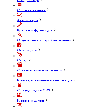
Всё для сада
Силовая техника
Автотовары
Крепёж и фурнитура
Отделочные и стройматериалы
Офис и дом
Склад
Станки и промкомпоненты
Климат, отопление и вентиляция
Спецодежда и СИЗ
Клининг и химия