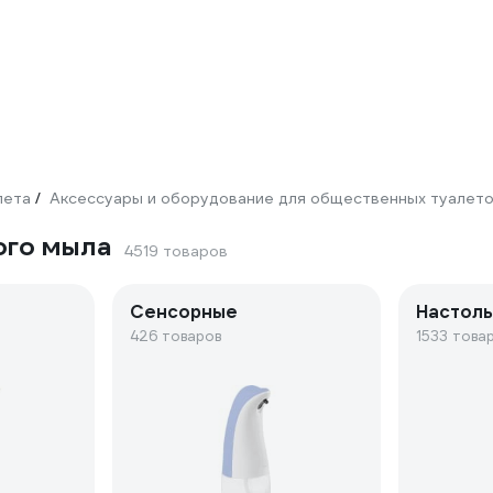
лета
Аксессуары и оборудование для общественных туалет
/
ого мыла
4519 товаров
Сенсорные
Настол
426 товаров
1533 това