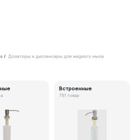
ов
Дозаторы и диспенсеры для жидкого мыла
/
ьные
Встроенные
ра
791 товар