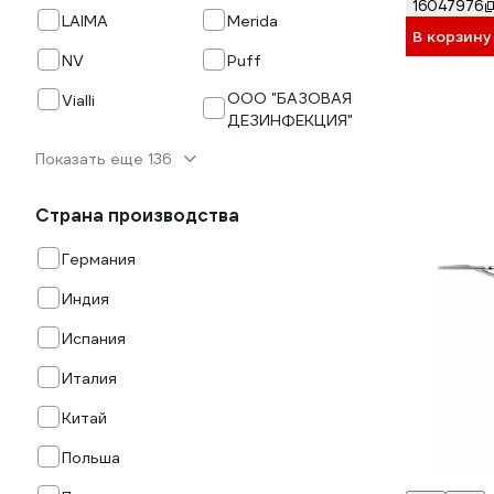
16047976
LAIMA
Merida
В корзину
NV
Puff
ООО "БАЗОВАЯ
Vialli
ДЕЗИНФЕКЦИЯ"
Показать еще 136
Страна производства
Германия
Индия
Испания
Италия
Китай
Польша