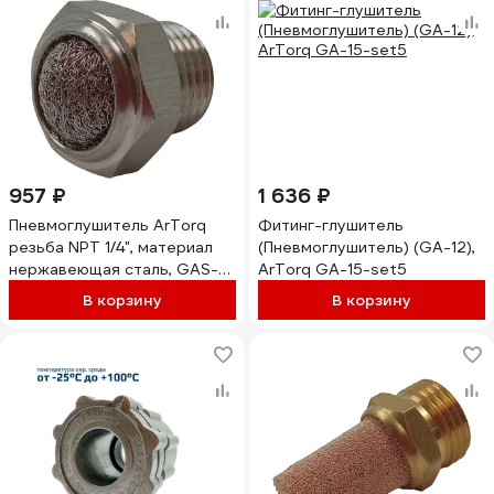
957 ₽
1 636 ₽
Пневмоглушитель ArTorq
Фитинг-глушитель
резьба NPT 1/4", материал
(Пневмоглушитель) (GA-12),
нержавеющая сталь, GAS-
ArTorq GA-15-set5
10N
В корзину
В корзину