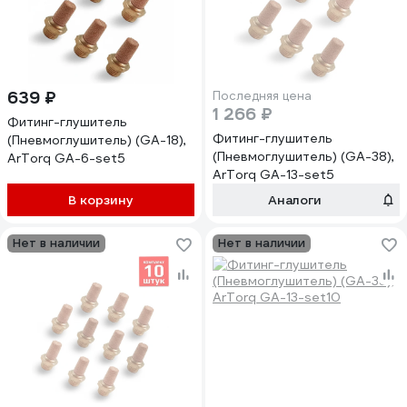
639 ₽
Последняя цена
1 266 ₽
Фитинг-глушитель
Фитинг-глушитель
(Пневмоглушитель) (GA-18),
(Пневмоглушитель) (GA-38),
ArTorq GA-6-set5
ArTorq GA-13-set5
В корзину
Аналоги
Нет в наличии
Нет в наличии