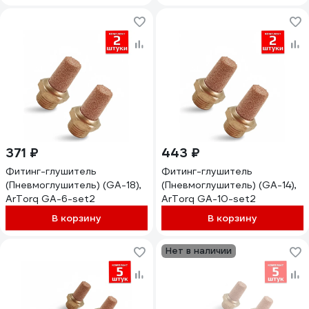
371 ₽
443 ₽
Фитинг-глушитель
Фитинг-глушитель
(Пневмоглушитель) (GA-18),
(Пневмоглушитель) (GA-14),
ArTorq GA-6-set2
ArTorq GA-10-set2
В корзину
В корзину
Нет в наличии