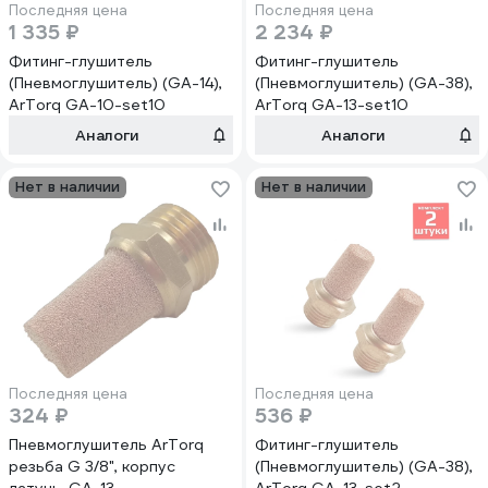
Последняя цена
Последняя цена
1 335 ₽
2 234 ₽
Фитинг-глушитель
Фитинг-глушитель
(Пневмоглушитель) (GA-14),
(Пневмоглушитель) (GA-38),
ArTorq GA-10-set10
ArTorq GA-13-set10
Аналоги
Аналоги
Нет в наличии
Нет в наличии
Последняя цена
Последняя цена
324 ₽
536 ₽
Пневмоглушитель ArTorq
Фитинг-глушитель
резьба G 3/8", корпус
(Пневмоглушитель) (GA-38),