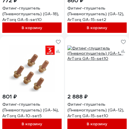
772 ₽
860 ₽
Фитинг-глушитель
Фитинг-глушитель
(Пневмоглушитель) (GA-18),
(Пневмоглушитель) (GA-12),
ArTorq GA-6-set10
ArTorq GA-15-set2
В корзину
В корзину
801 ₽
2 888 ₽
Фитинг-глушитель
Фитинг-глушитель
(Пневмоглушитель) (GA-14),
(Пневмоглушитель) (GA-12),
ArTorq GA-10-set5
ArTorq GA-15-set10
В корзину
В корзину