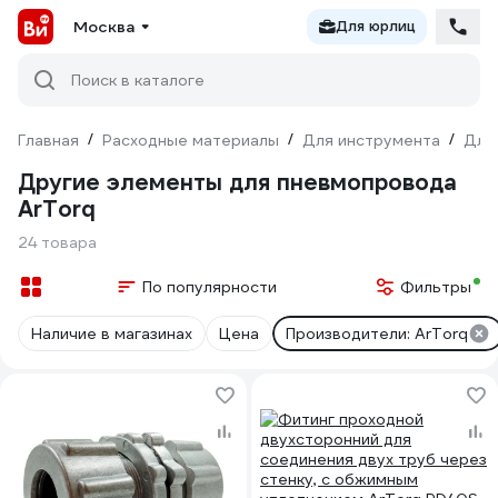
Москва
Для юрлиц
Поиск в каталоге
Главная
/
Расходные материалы
/
Для инструмента
/
Для
Другие элементы для пневмопровода
ArTorq
24 товара
По популярности
Фильтры
Наличие в магазинах
Цена
Производители: ArTorq