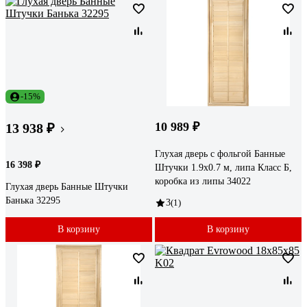
-15%
10 989 ₽
13 938 ₽
Глухая дверь с фольгой Банные
16 398 ₽
Штучки 1.9х0.7 м, липа Класс Б,
коробка из липы 34022
Глухая дверь Банные Штучки
Банька 32295
3
(1)
В корзину
В корзину