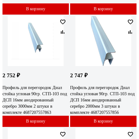
В корзину
В корзину
2 752 ₽
2 747 ₽
Профиль для перегородок Диал
Профиль для перегородок Диал
стойка угловая 90гр. СТП-103 под
стойка угловая 90гр. СТП-103 под
ДСП 16мм анодированный
ДСП 16мм анодированный
серебро 3000мм 2 штуки в
серебро 2000мм 3 штуки в
комплекте 4687207557863
комплекте 4687207557856
В корзину
В корзину