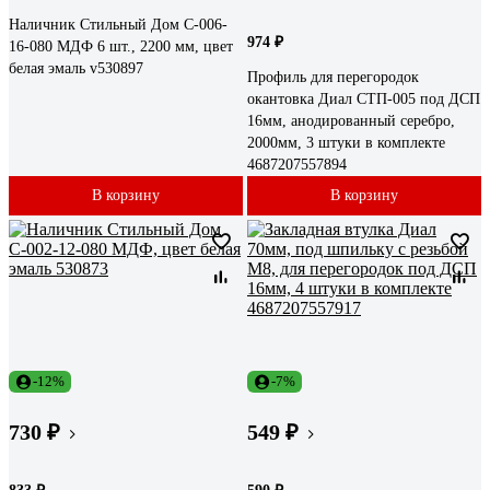
Наличник Стильный Дом С-006-
974 ₽
16-080 МДФ 6 шт., 2200 мм, цвет
белая эмаль v530897
Профиль для перегородок
окантовка Диал СТП-005 под ДСП
16мм, анодированный серебро,
2000мм, 3 штуки в комплекте
4687207557894
В корзину
В корзину
-12%
-7%
730 ₽
549 ₽