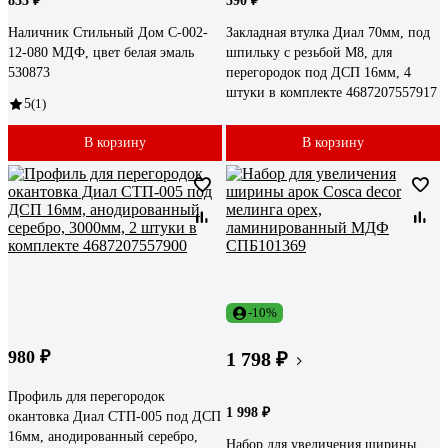
833 ₽
590 ₽
Наличник Стильный Дом С-002-
Закладная втулка Диал 70мм, под
12-080 МДФ, цвет белая эмаль
шпильку с резьбой М8, для
530873
перегородок под ДСП 16мм, 4
штуки в комплекте 4687207557917
5
(1)
В корзину
В корзину
-10%
980 ₽
1 798 ₽
Профиль для перегородок
1 998 ₽
окантовка Диал СТП-005 под ДСП
16мм, анодированный серебро,
Набор для увеличения ширины