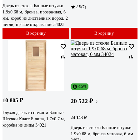
Дверь из стекла Банные штучки
2.9
(7)
1.9x0.68 м, бронза, прозрачная, 6
мм, короб из лиственных пород, 2
петли, правое открывание 34023
В корзину
В корзину
-15%
10 805 ₽
20 522 ₽
Глухая дверь со стеклом Банные
24 143 ₽
Штучки Класс Б липа, 1.7х0.7 м,
коробка из липы 34021
Дверь из стекла Банные штучки
1.9x0.68 м, бронза матовая, 6 мм