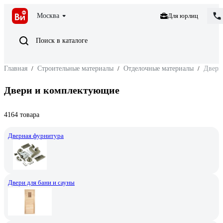
Москва
Для юрлиц
Поиск в каталоге
Главная
/
Строительные материалы
/
Отделочные материалы
/
Двери
Двери и комплектующие
4164 товара
Дверная фурнитура
Двери для бани и сауны