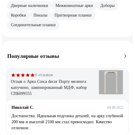
Дверные наличники
Межкомнатные арки
Доборы
Коробки
Пеналы
Притворные планки
Соединительные планки
Популярные отзывы
6 отзывов
Отзыв о Арка Cosca decor Порту мелинга
капучино, ламинированный МДФ, набор
СПБ099555
Николай С.
04.09.2022
Достоинства: Идеальная подгонка деталей, на арку глубиной
200 мм и высотой 2100 мм стал превосходно. Качество
отличное.