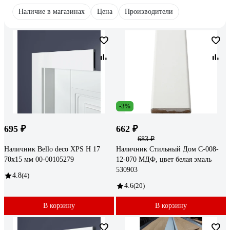
Наличие в магазинах
Цена
Производители
-3%
695 ₽
662 ₽
683 ₽
Наличник Bello deco XPS Н 17
Наличник Стильный Дом С-008-
70x15 мм 00-00105279
12-070 МДФ, цвет белая эмаль
530903
4.8
(4)
4.6
(20)
В корзину
В корзину