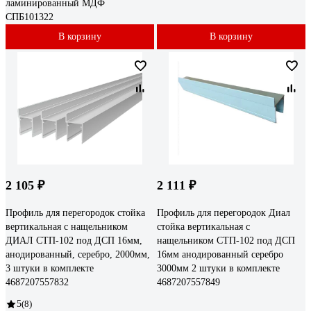
ламинированный МДФ
СПБ101322
В корзину
В корзину
2 105 ₽
2 111 ₽
Профиль для перегородок стойка
Профиль для перегородок Диал
вертикальная с нащельником
стойка вертикальная с
ДИАЛ СТП-102 под ДСП 16мм,
нащельником СТП-102 под ДСП
анодированный, серебро, 2000мм,
16мм анодированный серебро
3 штуки в комплекте
3000мм 2 штуки в комплекте
4687207557832
4687207557849
5
(8)