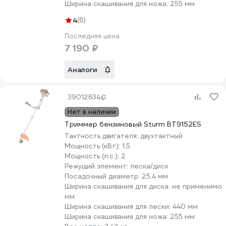
Ширина скашивания для ножа:
255 мм
4
(6)
Последняя цена
7 190 ₽
Аналоги
39012634
Нет в наличии
Триммер бензиновый Sturm BT9152ES
Тактность двигателя:
двухтактный
Мощность (кВт):
1.5
Мощность (л.с.):
2
Режущий элемент:
леска/диск
Посадочный диаметр:
25.4 мм
Ширина скашивания для диска:
не применимо
мм
Ширина скашивания для лески:
440 мм
Ширина скашивания для ножа:
255 мм