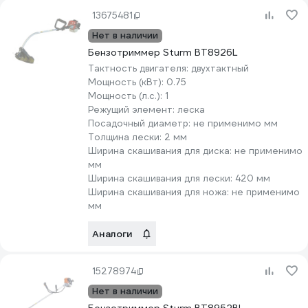
13675481
Нет в наличии
Бензотриммер Sturm BT8926L
Тактность двигателя:
двухтактный
Мощность (кВт):
0.75
Мощность (л.с.):
1
Режущий элемент:
леска
Посадочный диаметр:
не применимо мм
Толщина лески:
2 мм
Ширина скашивания для диска:
не применимо
мм
Ширина скашивания для лески:
420 мм
Ширина скашивания для ножа:
не применимо
мм
Аналоги
15278974
Нет в наличии