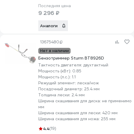
Последняя цена
9 296 ₽
Аналоги
13675480
Нет в наличии
Бензотриммер Sturm BT8926D
Тактность двигателя:
двухтактный
Мощность (кВт):
0.85
Мощность (л.с.):
1.1
Режущий элемент:
леска/нож
Посадочный диаметр:
25.4 мм
Толщина лески:
2.4 мм
Ширина скашивания для диска:
не применимо
мм
Ширина скашивания для лески:
420 мм
Ширина скашивания для ножа:
255 мм
4.4
(19)