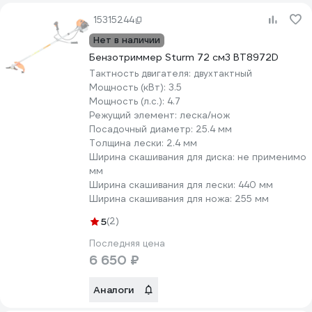
15315244
Нет в наличии
Бензотриммер Sturm 72 см3 BT8972D
Тактность двигателя:
двухтактный
Мощность (кВт):
3.5
Мощность (л.с.):
4.7
Режущий элемент:
леска/нож
Посадочный диаметр:
25.4 мм
Толщина лески:
2.4 мм
Ширина скашивания для диска:
не применимо
мм
Ширина скашивания для лески:
440 мм
Ширина скашивания для ножа:
255 мм
5
(2)
Последняя цена
6 650 ₽
Аналоги