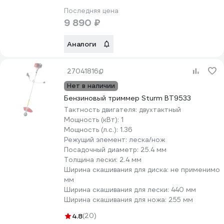
Последняя цена
9 890 ₽
Аналоги
27041816
Нет в наличии
Бензиновый триммер Sturm BT9533
Тактность двигателя:
двухтактный
Мощность (кВт):
1
Мощность (л.с.):
1.36
Режущий элемент:
леска/нож
Посадочный диаметр:
25.4 мм
Толщина лески:
2.4 мм
Ширина скашивания для диска:
не применимо
мм
Ширина скашивания для лески:
440 мм
Ширина скашивания для ножа:
255 мм
4.8
(20)