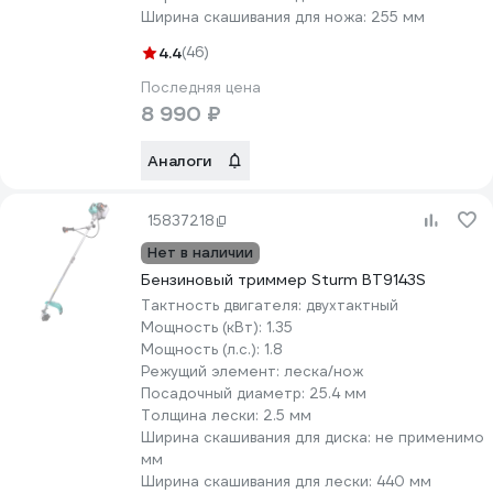
Ширина скашивания для ножа:
255 мм
4.4
(46)
Последняя цена
8 990 ₽
Аналоги
15837218
Нет в наличии
Бензиновый триммер Sturm BT9143S
Тактность двигателя:
двухтактный
Мощность (кВт):
1.35
Мощность (л.с.):
1.8
Режущий элемент:
леска/нож
Посадочный диаметр:
25.4 мм
Толщина лески:
2.5 мм
Ширина скашивания для диска:
не применимо
мм
Ширина скашивания для лески:
440 мм