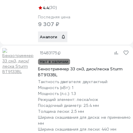
4.4
(30)
Последняя цена
9 307 ₽
Аналоги
15483175
Нет в наличии
Бензотриммер 33 см3, диск/леска Sturm
BT9133BL
Тактность двигателя:
двухтактный
Мощность (кВт):
1
Мощность (л.с.):
1.3
Режущий элемент:
леска/нож
Посадочный диаметр:
25.4 мм
Толщина лески:
2.5 мм
Ширина скашивания для диска:
не применимо
мм
Ширина скашивания для лески:
440 мм