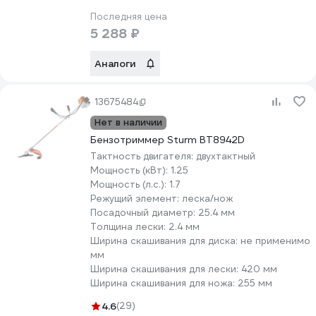
Последняя цена
5 288 ₽
Аналоги
13675484
Нет в наличии
Бензотриммер Sturm BT8942D
Тактность двигателя:
двухтактный
Мощность (кВт):
1.25
Мощность (л.с.):
1.7
Режущий элемент:
леска/нож
Посадочный диаметр:
25.4 мм
Толщина лески:
2.4 мм
Ширина скашивания для диска:
не применимо
мм
Ширина скашивания для лески:
420 мм
Ширина скашивания для ножа:
255 мм
4.6
(29)