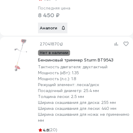
Последняя цена
8 450 ₽
Аналоги
27041870
Нет в наличии
Бензиновый триммер Sturm BT9543
Тактность двигателя:
двухтактный
Мощность (кВт):
1.35
Мощность (л.с.):
1.8
Режущий элемент:
леска/диск
Посадочный диаметр:
25.4 мм
Толщина лески:
2.5 мм
Ширина скашивания для диска:
255 мм
Ширина скашивания для лески:
440 мм
Ширина скашивания для ножа:
не применимо
мм
4.8
(20)