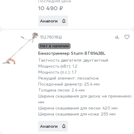
Последняя цена
10 490 ₽
Аналоги
15276018
Нет в наличии
Бензотриммер Sturm BT8943BL
Тактность двигателя:
двухтактный
Мощность (кВт):
1.2
Мощность (л.с.):
1.7
Режущий элемент:
леска/нож
Посадочный диаметр:
25.4 мм
Толщина лески:
2.4 мм
Ширина скашивания для диска:
не применимо
мм
Ширина скашивания для лески:
420 мм
Ширина скашивания для ножа:
255 мм
Аналоги