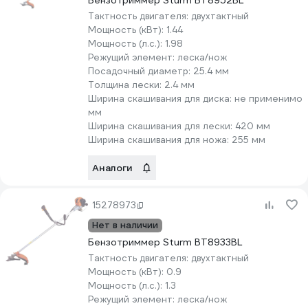
Бензотриммер Sturm BT8952BL
Тактность двигателя:
двухтактный
Мощность (кВт):
1.44
Мощность (л.с.):
1.98
Режущий элемент:
леска/нож
Посадочный диаметр:
25.4 мм
Толщина лески:
2.4 мм
Ширина скашивания для диска:
не применимо
мм
Ширина скашивания для лески:
420 мм
Ширина скашивания для ножа:
255 мм
Аналоги
15278973
Нет в наличии
Бензотриммер Sturm BT8933BL
Тактность двигателя:
двухтактный
Мощность (кВт):
0.9
Мощность (л.с.):
1.3
Режущий элемент:
леска/нож