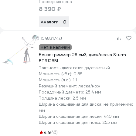
Последняя цена
8 390 ₽
Аналоги
15483174
Нет в наличии
Бензотриммер 26 см3, диск/леска Sturm
BT9126BL
Тактность двигателя:
двухтактный
Мощность (кВт):
0.85
Мощность (л.с.):
1.1
Режущий элемент:
леска/нож
Посадочный диаметр:
25.4 мм
Толщина лески:
2.5 мм
Ширина скашивания для диска:
не применимо
мм
Ширина скашивания для лески:
440 мм
Ширина скашивания для ножа:
255 мм
4.4
(46)