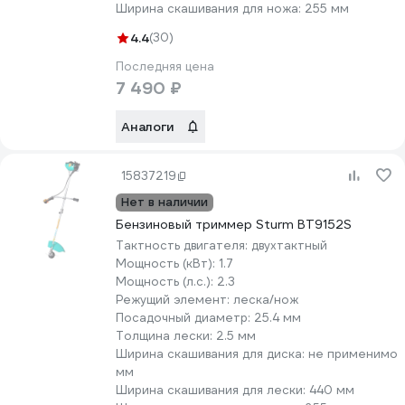
Ширина скашивания для ножа:
255 мм
4.4
(30)
Последняя цена
7 490 ₽
Аналоги
15837219
Нет в наличии
Бензиновый триммер Sturm BT9152S
Тактность двигателя:
двухтактный
Мощность (кВт):
1.7
Мощность (л.с.):
2.3
Режущий элемент:
леска/нож
Посадочный диаметр:
25.4 мм
Толщина лески:
2.5 мм
Ширина скашивания для диска:
не применимо
мм
Ширина скашивания для лески:
440 мм