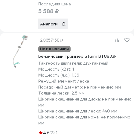
Последняя цена
5 588 ₽
Аналоги
20657158
Нет в наличии
Бензиновый триммер Sturm BT8933F
Тактность двигателя:
двухтактный
Мощность (кВт):
1
Мощность (л.с.):
1.36
Режущий элемент:
леска
Посадочный диаметр:
не применимо мм
Толщина лески:
2.5 мм
Ширина скашивания для диска:
не применимо
мм
Ширина скашивания для лески:
440 мм
Ширина скашивания для ножа:
не применимо
мм
4.8
(22)