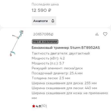
Последняя цена
12 590 ₽
Аналоги
20657086
Нет в наличии
Бензиновый триммер Sturm BT8952AS
Тактность двигателя:
двухтактный
Мощность (кВт):
4.2
Мощность (л.с.):
5.7
Режущий элемент:
леска/диск
Посадочный диаметр:
25.4 мм
Толщина лески:
2.5 мм
Ширина скашивания для диска:
255 мм
Ширина скашивания для лески:
440 мм
Ширина скашивания для ножа:
не применимо
мм
4.8
(10)