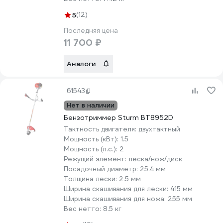
5
(12)
Последняя цена
11 700 ₽
Аналоги
61543
Нет в наличии
Бензотриммер Sturm BT8952D
Тактность двигателя:
двухтактный
Мощность (кВт):
1.5
Мощность (л.с.):
2
Режущий элемент:
леска/нож/диск
Посадочный диаметр:
25.4 мм
Толщина лески:
2.5 мм
Ширина скашивания для лески:
415 мм
Ширина скашивания для ножа:
255 мм
Вес нетто:
8.5 кг