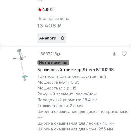
4.9
(15)
Последняя цена
13 408 ₽
Аналоги
15837216
Нет в наличии
Бензиновый триммер Sturm BT9126S
Тактность двигателя:
двухтактный
Мощность (кВт):
0.85
Мощность (л.с.):
1.15
Режущий элемент:
леска/нож
Посадочный диаметр:
25.4 мм
Толщина лески:
2.5 мм
Ширина скашивания для диска:
не применимо
мм
Ширина скашивания для лески:
440 мм
Ширина скашивания для ножа:
255 мм