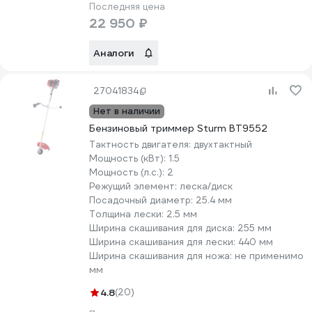
Последняя цена
22 950 ₽
Аналоги
27041834
Нет в наличии
Бензиновый триммер Sturm BT9552
Тактность двигателя:
двухтактный
Мощность (кВт):
1.5
Мощность (л.с.):
2
Режущий элемент:
леска/диск
Посадочный диаметр:
25.4 мм
Толщина лески:
2.5 мм
Ширина скашивания для диска:
255 мм
Ширина скашивания для лески:
440 мм
Ширина скашивания для ножа:
не применимо
мм
4.8
(20)