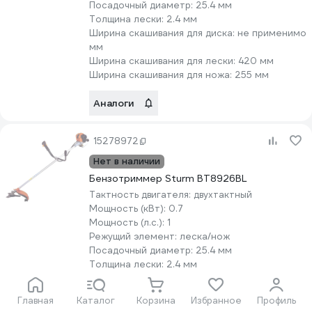
Посадочный диаметр:
25.4 мм
Толщина лески:
2.4 мм
Ширина скашивания для диска:
не применимо
мм
Ширина скашивания для лески:
420 мм
Ширина скашивания для ножа:
255 мм
Аналоги
15278972
Нет в наличии
Бензотриммер Sturm BT8926BL
Тактность двигателя:
двухтактный
Мощность (кВт):
0.7
Мощность (л.с.):
1
Режущий элемент:
леска/нож
Посадочный диаметр:
25.4 мм
Толщина лески:
2.4 мм
Ширина скашивания для диска:
не применимо
мм
Главная
Каталог
Корзина
Избранное
Профиль
Ширина скашивания для лески:
420 мм