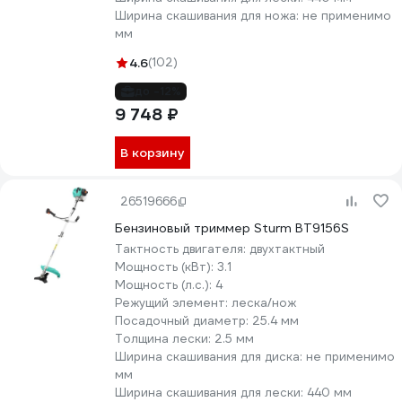
Ширина скашивания для ножа:
не применимо
мм
4.6
(102)
до -12%
9 748 ₽
В корзину
26519666
Бензиновый триммер Sturm BT9156S
Тактность двигателя:
двухтактный
Мощность (кВт):
3.1
Мощность (л.с.):
4
Режущий элемент:
леска/нож
Посадочный диаметр:
25.4 мм
Толщина лески:
2.5 мм
Ширина скашивания для диска:
не применимо
мм
Ширина скашивания для лески:
440 мм