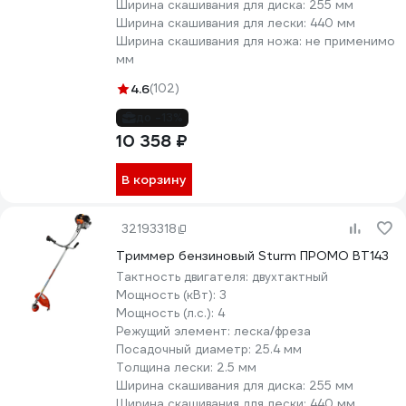
Ширина скашивания для диска:
255 мм
Ширина скашивания для лески:
440 мм
Ширина скашивания для ножа:
не применимо
мм
4.6
(102)
до -13%
10 358 ₽
В корзину
32193318
Триммер бензиновый Sturm ПРОМО BT143
Тактность двигателя:
двухтактный
Мощность (кВт):
3
Мощность (л.с.):
4
Режущий элемент:
леска/фреза
Посадочный диаметр:
25.4 мм
Толщина лески:
2.5 мм
Ширина скашивания для диска:
255 мм
Ширина скашивания для лески:
440 мм