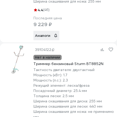
Ширина скашивания для ножа:
255 мм
4.4
(46)
Последняя цена
9 229 ₽
Аналоги
39104122
Нет в наличии
Триммер бензиновый Sturm BT8852N
Тактность двигателя:
двухтактный
Мощность (кВт):
1.7
Мощность (л.с.):
2.3
Режущий элемент:
леска/фреза
Посадочный диаметр:
25.4 мм
Толщина лески:
2.5 мм
Ширина скашивания для диска:
255 мм
Ширина скашивания для лески:
440 мм
Ширина скашивания для ножа:
не применимо
мм