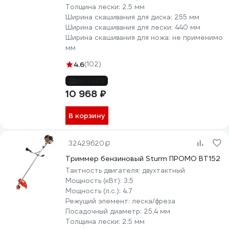
Толщина лески:
2.5 мм
Ширина скашивания для диска:
255 мм
Ширина скашивания для лески:
440 мм
Ширина скашивания для ножа:
не применимо
мм
4.6
(102)
до -22%
10 968 ₽
В корзину
32429620
Триммер бензиновый Sturm ПРОМО BT152
Тактность двигателя:
двухтактный
Мощность (кВт):
3.5
Мощность (л.с.):
4.7
Режущий элемент:
леска/фреза
Посадочный диаметр:
25.4 мм
Толщина лески:
2.5 мм