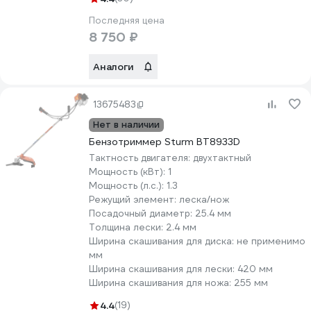
Последняя цена
8 750 ₽
Аналоги
13675483
Нет в наличии
Бензотриммер Sturm BT8933D
Тактность двигателя:
двухтактный
Мощность (кВт):
1
Мощность (л.с.):
1.3
Режущий элемент:
леска/нож
Посадочный диаметр:
25.4 мм
Толщина лески:
2.4 мм
Ширина скашивания для диска:
не применимо
мм
Ширина скашивания для лески:
420 мм
Ширина скашивания для ножа:
255 мм
4.4
(19)