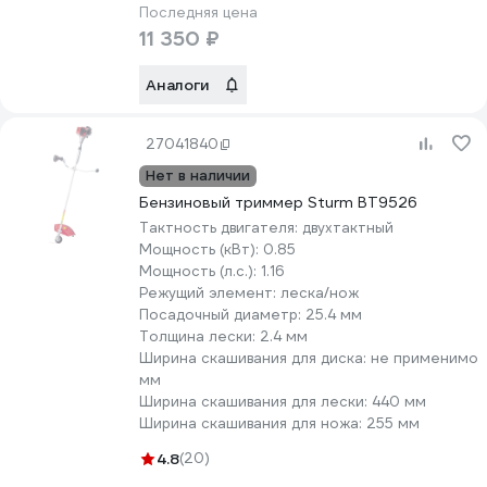
Последняя цена
11 350 ₽
Аналоги
27041840
Нет в наличии
Бензиновый триммер Sturm BT9526
Тактность двигателя:
двухтактный
Мощность (кВт):
0.85
Мощность (л.с.):
1.16
Режущий элемент:
леска/нож
Посадочный диаметр:
25.4 мм
Толщина лески:
2.4 мм
Ширина скашивания для диска:
не применимо
мм
Ширина скашивания для лески:
440 мм
Ширина скашивания для ножа:
255 мм
4.8
(20)