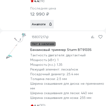
4.4
(19)
Последняя цена
12 990 ₽
Аналоги
15837217
Нет в наличии
Бензиновый триммер Sturm BT9133S
Тактность двигателя:
двухтактный
Мощность (кВт):
1
Мощность (л.с.):
1.35
Режущий элемент:
леска/нож
Посадочный диаметр:
25.4 мм
Толщина лески:
2.5 мм
Ширина скашивания для диска:
не применимо
мм
Ширина скашивания для лески:
440 мм
Ширина скашивания для ножа:
255 мм
4.4
(30)