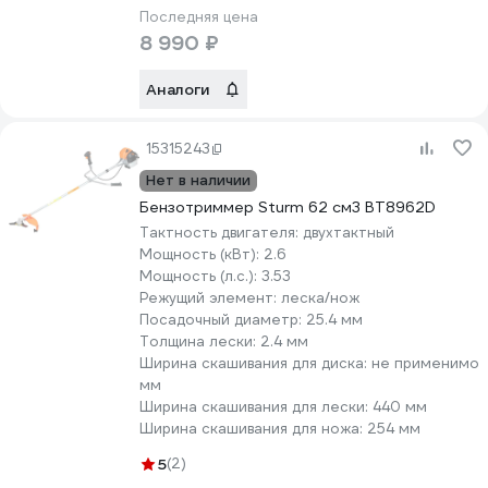
Последняя цена
8 990 ₽
Аналоги
15315243
Нет в наличии
Бензотриммер Sturm 62 см3 BT8962D
Тактность двигателя:
двухтактный
Мощность (кВт):
2.6
Мощность (л.с.):
3.53
Режущий элемент:
леска/нож
Посадочный диаметр:
25.4 мм
Толщина лески:
2.4 мм
Ширина скашивания для диска:
не применимо
мм
Ширина скашивания для лески:
440 мм
Ширина скашивания для ножа:
254 мм
5
(2)