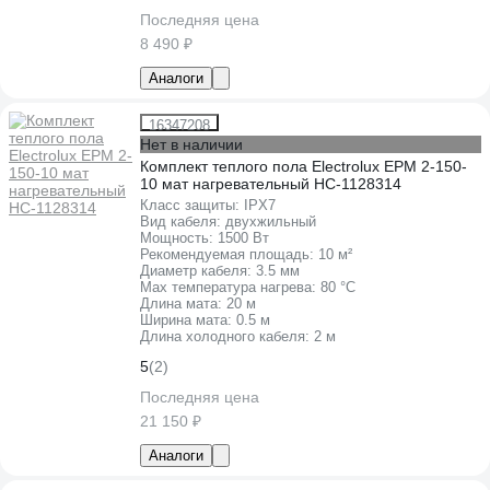
Последняя цена
8 490 ₽
Аналоги
16347208
Нет в наличии
Комплект теплого пола Electrolux EPM 2-150-
10 мат нагревательный НС-1128314
Класс защиты:
IPХ7
Вид кабеля:
двухжильный
Мощность:
1500 Вт
Рекомендуемая площадь:
10 м²
Диаметр кабеля:
3.5 мм
Max температура нагрева:
80 °С
Длина мата:
20 м
Ширина мата:
0.5 м
Длина холодного кабеля:
2 м
5
(2)
Последняя цена
21 150 ₽
Аналоги