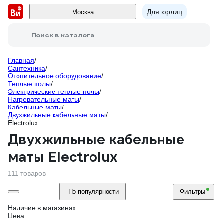
Для юрлиц
Москва
Поиск в каталоге
Главная
/
Сантехника
/
Отопительное оборудование
/
Теплые полы
/
Электрические теплые полы
/
Нагревательные маты
/
Кабельные маты
/
Двухжильные кабельные маты
/
Electrolux
Двухжильные кабельные
маты Electrolux
111 товаров
По популярности
Фильтры
Наличие в магазинах
Цена