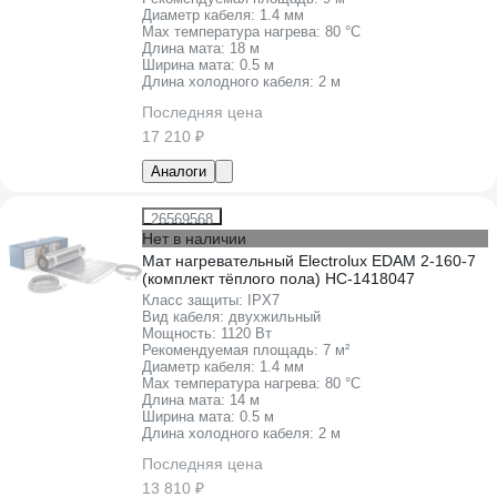
Диаметр кабеля:
1.4 мм
Max температура нагрева:
80 °С
Длина мата:
18 м
Ширина мата:
0.5 м
Длина холодного кабеля:
2 м
Последняя цена
17 210 ₽
Аналоги
26569568
Нет в наличии
Мат нагревательный Electrolux EDAM 2-160-7
(комплект тёплого пола) НС-1418047
Класс защиты:
IPХ7
Вид кабеля:
двухжильный
Мощность:
1120 Вт
Рекомендуемая площадь:
7 м²
Диаметр кабеля:
1.4 мм
Max температура нагрева:
80 °С
Длина мата:
14 м
Ширина мата:
0.5 м
Длина холодного кабеля:
2 м
Последняя цена
13 810 ₽