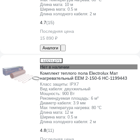
Длина мата:
10 м
Ширина мата:
0.5 м
Длина холодного кабеля:
2 м
4.7
(15)
Последняя цена
15 890 ₽
Аналоги
16531423
Нет в наличии
Комплект теплого пола Electrolux Мат
нагревательный EEM 2-150-6 НС-1199443
Класс защиты:
IPХ7
Вид кабеля:
двухжильный
Мощность:
900 Вт
Рекомендуемая площадь:
6 м²
Диаметр кабеля:
3.9 мм
Max температура нагрева:
80 °С
Длина мата:
12 м
Ширина мата:
0.5 м
Длина холодного кабеля:
2 м
4.8
(11)
Последняя цена