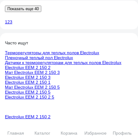
Показать еще 40
1
2
3
Часто ищут
Терморегуляторы для теплых полов Electrolux
Пленочный теплый пол Electrolux
Датчики к терморегуляторам для теплых полов Electrolux
Electrolux EEM 2 150 2
Мат Electrolux EEM 2 150 3
Electrolux EEM 2 150 3
Electrolux EEM 2 150 1
Мат Electrolux EEM 2 150 5
Electrolux EEM 2 150 5
Electrolux EEM 2 150 2 5
Electrolux EEM 2 150 2
Мат Electrolux EEM 2 150 3
Electrolux EEM 2 150 3
Electrolux EEM 2 150 1
Главная
Каталог
Корзина
Избранное
Профиль
Мат Electrolux EEM 2 150 5