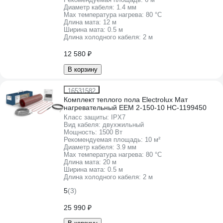
Диаметр кабеля:
1.4 мм
Max температура нагрева:
80 °С
Длина мата:
12 м
Ширина мата:
0.5 м
Длина холодного кабеля:
2 м
12 580 ₽
В корзину
16531582
Комплект теплого пола Electrolux Мат
нагревательный EEM 2-150-10 НС-1199450
Класс защиты:
IPХ7
Вид кабеля:
двухжильный
Мощность:
1500 Вт
Рекомендуемая площадь:
10 м²
Диаметр кабеля:
3.9 мм
Max температура нагрева:
80 °С
Длина мата:
20 м
Ширина мата:
0.5 м
Длина холодного кабеля:
2 м
5
(3)
25 990 ₽