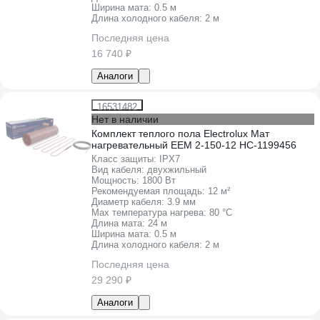
Ширина мата:
0.5 м
Длина холодного кабеля:
2 м
Последняя цена
16 740 ₽
Аналоги
16531482
Нет в наличии
Комплект теплого пола Electrolux Мат
нагревательный EEM 2-150-12 НС-1199456
Класс защиты:
IPХ7
Вид кабеля:
двухжильный
Мощность:
1800 Вт
Рекомендуемая площадь:
12 м²
Диаметр кабеля:
3.9 мм
Max температура нагрева:
80 °С
Длина мата:
24 м
Ширина мата:
0.5 м
Длина холодного кабеля:
2 м
Последняя цена
29 290 ₽
Аналоги