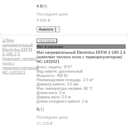
4.8
(6)
Последняя цена
9 600 ₽
Аналоги
26570030
Нет в наличии
Мат нагревательный Electrolux EEFM 2-180-2,5
(комплект теплого пола c терморегулятором)
НС-1432021
Класс защиты:
IPХ7
Вид кабеля:
двухжильный
Мощность:
450 Вт
Рекомендуемая площадь:
2.5 м²
Диаметр кабеля:
3.5 мм
Max температура нагрева:
80 °С
Длина мата:
5 м
Ширина мата:
0.5 м
Длина холодного кабеля:
2 м
5
(1)
Последняя цена
11 210 ₽