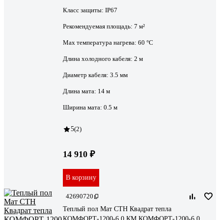
Класс защиты:
IP67
Рекомендуемая площадь:
7 м²
Max температура нагрева:
60 °С
Длина холодного кабеля:
2 м
Диаметр кабеля:
3.5 мм
Длина мата:
14 м
Ширина мата:
0.5 м
5
(2)
14 910 ₽
В корзину
42690720
Теплый пол Мат СТН Квадрат тепла
КОМФОРТ-1200-6,0 КМ КОМФОРТ-1200-6,0