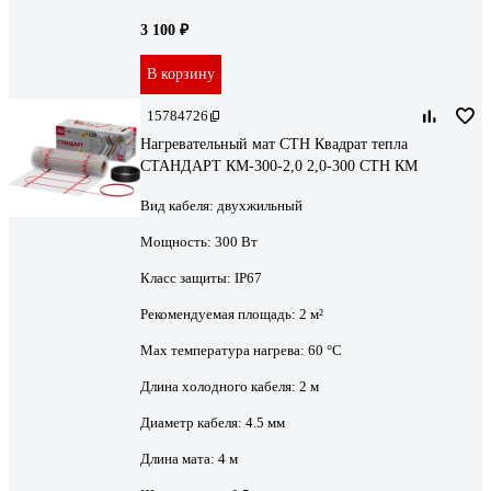
3 100 ₽
В корзину
15784726
Нагревательный мат СТН Квадрат тепла
СТАНДАРТ КМ-300-2,0 2,0-300 СТН КМ
Вид кабеля:
двухжильный
Мощность:
300 Вт
Класс защиты:
IP67
Рекомендуемая площадь:
2 м²
Max температура нагрева:
60 °С
Длина холодного кабеля:
2 м
Диаметр кабеля:
4.5 мм
Длина мата:
4 м