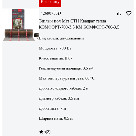
В корзину
42690756
Теплый пол Мат СТН Квадрат тепла
КОМФОРТ-700-3,5 КМ КОМФОРТ-700-3,5
Вид кабеля:
двухжильный
Мощность:
700 Вт
Класс защиты:
IP67
Рекомендуемая площадь:
3.5 м²
Max температура нагрева:
60 °С
Длина холодного кабеля:
2 м
Диаметр кабеля:
3.5 мм
Длина мата:
7 м
Ширина мата:
0.5 м
5
(2)