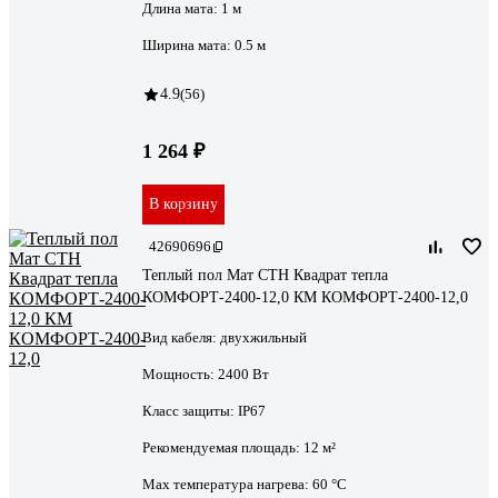
Длина мата:
1 м
Ширина мата:
0.5 м
4.9
(56)
1 264 ₽
В корзину
42690696
Теплый пол Мат СТН Квадрат тепла
КОМФОРТ-2400-12,0 КМ КОМФОРТ-2400-12,0
Вид кабеля:
двухжильный
Мощность:
2400 Вт
Класс защиты:
IP67
Рекомендуемая площадь:
12 м²
Max температура нагрева:
60 °С