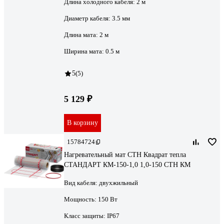
Длина холодного кабеля:
2 м
Диаметр кабеля:
3.5 мм
Длина мата:
2 м
Ширина мата:
0.5 м
5
(5)
5 129 ₽
В корзину
15784724
Нагревательный мат СТН Квадрат тепла
СТАНДАРТ КМ-150-1,0 1,0-150 СТН КМ
Вид кабеля:
двухжильный
Мощность:
150 Вт
Класс защиты:
IP67