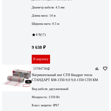
Диаметр кабеля:
4.5 мм
Длина мата:
14 м
Ширина мата:
0.5 м
4.9
(17)
9 638 ₽
В корзину
15784736
Нагревательный мат СТН Квадрат тепла
СТАНДАРТ КМ-1350-9,0 9,0-1350 СТН КМ
Вид кабеля:
двухжильный
Мощность:
1350 Вт
Класс защиты:
IP67