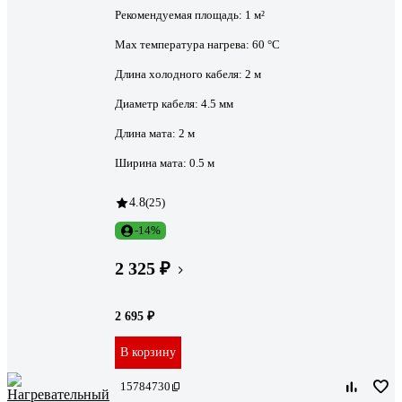
Рекомендуемая площадь:
1 м²
Max температура нагрева:
60 °С
Длина холодного кабеля:
2 м
Диаметр кабеля:
4.5 мм
Длина мата:
2 м
Ширина мата:
0.5 м
4.8
(25)
-14%
2 325 ₽
2 695 ₽
В корзину
15784730