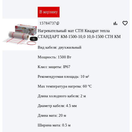
В корзину
15784737
Нагревательный мат СТН Квадрат тепла
СТАНДАРТ КМ-1500-10,0 10,0-1500 СТН КМ
Вид кабеля:
двухжильный
Мощность:
1500 Вт
Класс защиты:
IP67
Рекомендуемая площадь:
10 м²
Max температура нагрева:
60 °С
Длина холодного кабеля:
2 м
Диаметр кабеля:
4.5 мм
Длина мата:
20 м
Ширина мата:
0.5 м