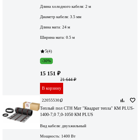
Длина холодного кабеля:
2 м
Диаметр кабеля:
3.5 мм
Длина мата:
24 м
Ширина мата:
0.5 м
5
(4)
-30%
15 151 ₽
21 644 ₽
В корзину
22055530
Теплый пол СТН Мат "Квадрат тепла" КМ PLUS-
1400-7,0 7,0-1050 КМ PLUS
Вид кабеля:
двухжильный
Мощность:
1400 Вт