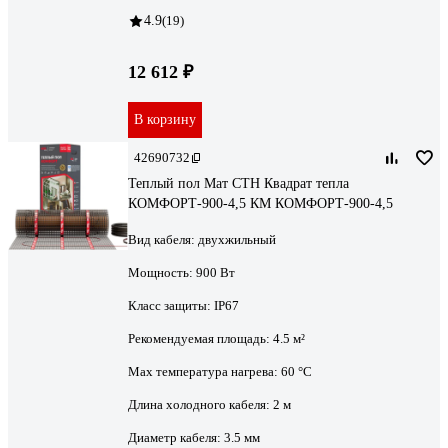
4.9
(19)
12 612 ₽
В корзину
42690732
Теплый пол Мат СТН Квадрат тепла
КОМФОРТ-900-4,5 КМ КОМФОРТ-900-4,5
Вид кабеля:
двухжильный
Мощность:
900 Вт
Класс защиты:
IP67
Рекомендуемая площадь:
4.5 м²
Max температура нагрева:
60 °С
Длина холодного кабеля:
2 м
Диаметр кабеля:
3.5 мм