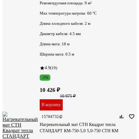
Рекомендуемая площадь:
9 м²
Max температура нагрева:
60 °С
Длина холодного кабеля:
2 м
Диаметр кабеля:
4.5 мм
Длина мата:
18 м
Ширина мата:
0.5 м
4.9
(19)
-5%
10 426 ₽
10 975 ₽
В корзину
15784732
Нагревательный мат СТН Квадрат тепла
СТАНДАРТ КМ-750-5,0 5,0-750 СТН КМ