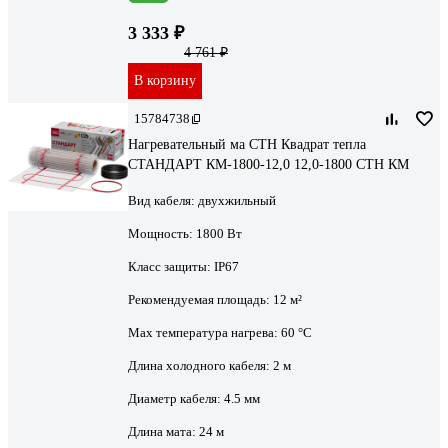
3 333 ₽
4 761 ₽
В корзину
15784738
Нагревательный ма СТН Квадрат тепла
СТАНДАРТ КМ-1800-12,0 12,0-1800 СТН КМ
Вид кабеля:
двухжильный
Мощность:
1800 Вт
Класс защиты:
IP67
Рекомендуемая площадь:
12 м²
Max температура нагрева:
60 °С
Длина холодного кабеля:
2 м
Диаметр кабеля:
4.5 мм
Длина мата:
24 м