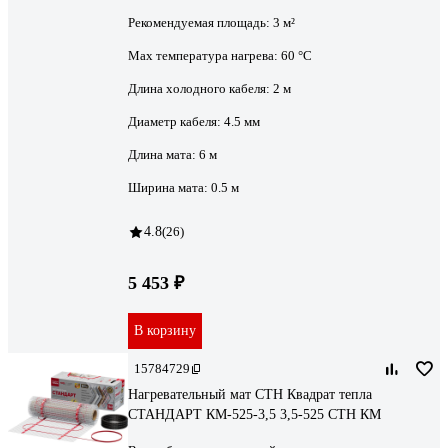
Рекомендуемая площадь:
3 м²
Max температура нагрева:
60 °С
Длина холодного кабеля:
2 м
Диаметр кабеля:
4.5 мм
Длина мата:
6 м
Ширина мата:
0.5 м
4.8
(26)
5 453 ₽
В корзину
15784729
Нагревательный мат СТН Квадрат тепла
СТАНДАРТ КМ-525-3,5 3,5-525 СТН КМ