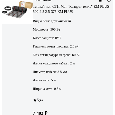
Теплый пол СТН Мат "Квадрат тепла" КМ PLUS-
500-2,5 2,5-375 КМ PLUS
Вид кабеля:
двухжильный
Мощность:
500 Вт
Класс защиты:
IP67
Рекомендуемая площадь:
2.5 м²
Max температура нагрева:
60 °С
Длина холодного кабеля:
2 м
Диаметр кабеля:
3.5 мм
Длина мата:
5 м
Ширина мата:
0.5 м
5
(4)
7 403 ₽