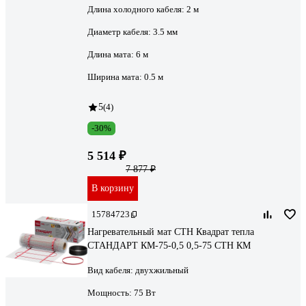
Длина холодного кабеля:
2 м
Диаметр кабеля:
3.5 мм
Длина мата:
6 м
Ширина мата:
0.5 м
5
(4)
-30%
5 514 ₽
7 877 ₽
В корзину
15784723
Нагревательный мат СТН Квадрат тепла
СТАНДАРТ КМ-75-0,5 0,5-75 СТН КМ
Вид кабеля:
двухжильный
Мощность:
75 Вт