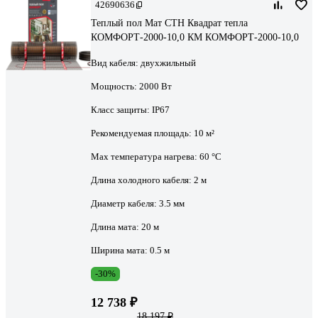
42690636
Теплый пол Мат СТН Квадрат тепла
КОМФОРТ-2000-10,0 КМ КОМФОРТ-2000-10,0
Вид кабеля:
двухжильный
Мощность:
2000 Вт
Класс защиты:
IP67
Рекомендуемая площадь:
10 м²
Max температура нагрева:
60 °С
Длина холодного кабеля:
2 м
Диаметр кабеля:
3.5 мм
Длина мата:
20 м
Ширина мата:
0.5 м
-30%
12 738 ₽
18 197 ₽