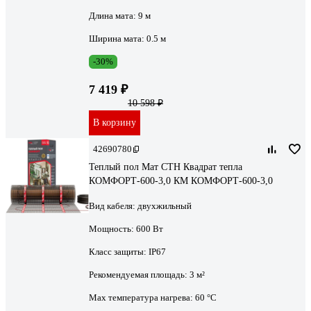
Длина мата:
9 м
Ширина мата:
0.5 м
-30%
7 419 ₽
10 598 ₽
В корзину
42690780
Теплый пол Мат СТН Квадрат тепла
КОМФОРТ-600-3,0 КМ КОМФОРТ-600-3,0
Вид кабеля:
двухжильный
Мощность:
600 Вт
Класс защиты:
IP67
Рекомендуемая площадь:
3 м²
Max температура нагрева:
60 °С