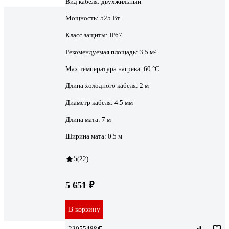
Вид кабеля:
двухжильный
Мощность:
525 Вт
Класс защиты:
IP67
Рекомендуемая площадь:
3.5 м²
Max температура нагрева:
60 °С
Длина холодного кабеля:
2 м
Диаметр кабеля:
4.5 мм
Длина мата:
7 м
Ширина мата:
0.5 м
5
(22)
5 651 ₽
В корзину
22055488