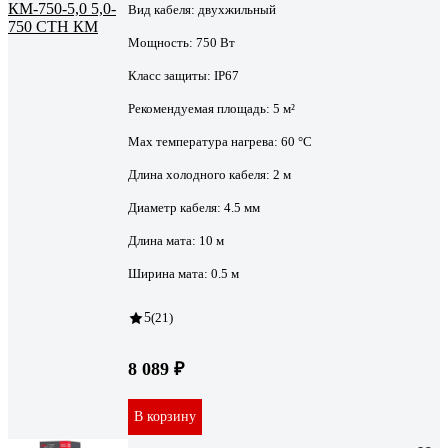
Вид кабеля:
двухжильный
Мощность:
750 Вт
Класс защиты:
IP67
Рекомендуемая площадь:
5 м²
Max температура нагрева:
60 °С
Длина холодного кабеля:
2 м
Диаметр кабеля:
4.5 мм
Длина мата:
10 м
Ширина мата:
0.5 м
5
(21)
8 089 ₽
В корзину