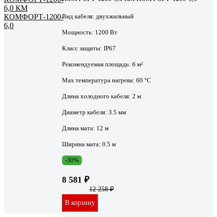
Вид кабеля:
двухжильный
Мощность:
1200 Вт
Класс защиты:
IP67
Рекомендуемая площадь:
6 м²
Max температура нагрева:
60 °С
Длина холодного кабеля:
2 м
Диаметр кабеля:
3.5 мм
Длина мата:
12 м
Ширина мата:
0.5 м
-30%
8 581 ₽
12 258 ₽
В корзину