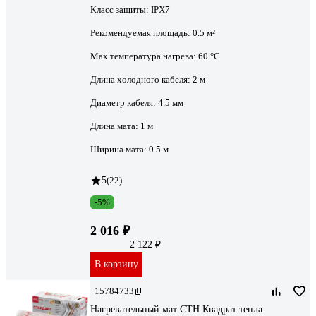
Класс защиты:
IPХ7
Рекомендуемая площадь:
0.5 м²
Max температура нагрева:
60 °С
Длина холодного кабеля:
2 м
Диаметр кабеля:
4.5 мм
Длина мата:
1 м
Ширина мата:
0.5 м
5
(22)
-5%
2 016 ₽
2 122 ₽
В корзину
15784733
Нагревательный мат СТН Квадрат тепла