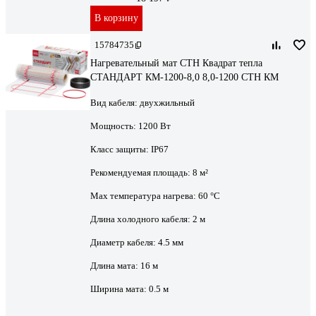
В корзину
15784735
Нагревательный мат СТН Квадрат тепла
СТАНДАРТ КМ-1200-8,0 8,0-1200 СТН КМ
Вид кабеля:
двухжильный
Мощность:
1200 Вт
Класс защиты:
IP67
Рекомендуемая площадь:
8 м²
Max температура нагрева:
60 °С
Длина холодного кабеля:
2 м
Диаметр кабеля:
4.5 мм
Длина мата:
16 м
Ширина мата:
0.5 м