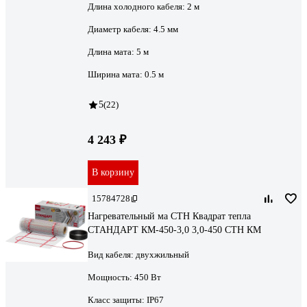
Длина холодного кабеля:
2 м
Диаметр кабеля:
4.5 мм
Длина мата:
5 м
Ширина мата:
0.5 м
5
(22)
4 243 ₽
В корзину
15784728
Нагревательный ма СТН Квадрат тепла
СТАНДАРТ КМ-450-3,0 3,0-450 СТН КМ
Вид кабеля:
двухжильный
Мощность:
450 Вт
Класс защиты:
IP67