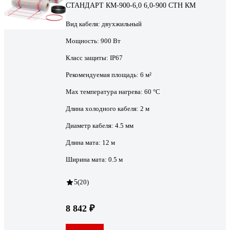
СТАНДАРТ КМ-900-6,0 6,0-900 СТН КМ
Вид кабеля:
двухжильный
Мощность:
900 Вт
Класс защиты:
IP67
Рекомендуемая площадь:
6 м²
Max температура нагрева:
60 °С
Длина холодного кабеля:
2 м
Диаметр кабеля:
4.5 мм
Длина мата:
12 м
Ширина мата:
0.5 м
5
(20)
8 842 ₽