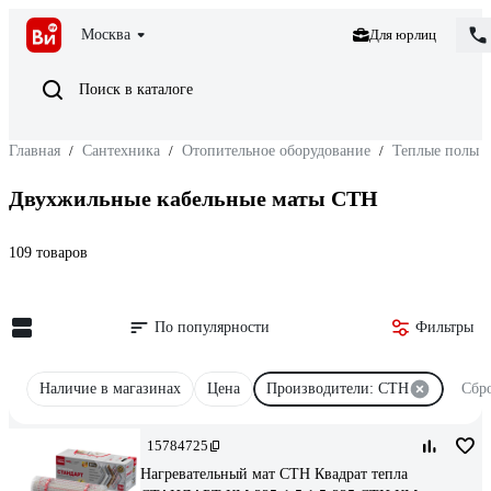
Москва
Для юрлиц
Поиск в каталоге
Главная
/
Сантехника
/
Отопительное оборудование
/
Теплые полы
Двухжильные кабельные маты СТН
109 товаров
По популярности
Фильтры
Наличие в магазинах
Цена
Производители: СТН
Сбро
15784725
Нагревательный мат СТН Квадрат тепла