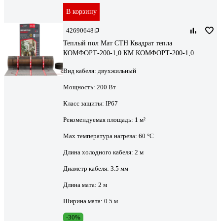
В корзину
42690648
Теплый пол Мат СТН Квадрат тепла
КОМФОРТ-200-1,0 КМ КОМФОРТ-200-1,0
Вид кабеля:
двухжильный
Мощность:
200 Вт
Класс защиты:
IP67
Рекомендуемая площадь:
1 м²
Max температура нагрева:
60 °С
Длина холодного кабеля:
2 м
Диаметр кабеля:
3.5 мм
Длина мата:
2 м
Ширина мата:
0.5 м
-30%