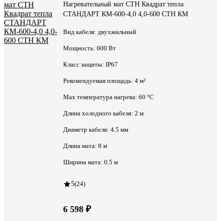
Нагревательный мат СТН Квадрат тепла
СТАНДАРТ КМ-600-4,0 4,0-600 СТН КМ
Вид кабеля:
двухжильный
Мощность:
600 Вт
Класс защиты:
IP67
Рекомендуемая площадь:
4 м²
Max температура нагрева:
60 °С
Длина холодного кабеля:
2 м
Диаметр кабеля:
4.5 мм
Длина мата:
8 м
Ширина мата:
0.5 м
5
(24)
6 598 ₽