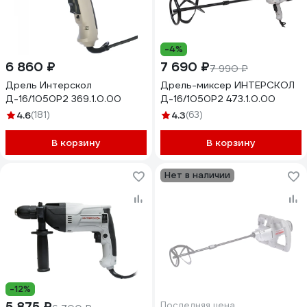
-4%
6 860 ₽
7 690 ₽
7 990 ₽
Дрель Интерскол
Дрель-миксер ИНТЕРСКОЛ
Д-16/1050Р2 369.1.0.00
Д-16/1050Р2 473.1.0.00
4.6
(181)
4.3
(63)
В корзину
В корзину
Нет в наличии
-12%
5 875 ₽
Последняя цена