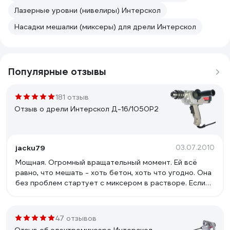
Лазерные уровни (нивелиры) Интерскол
Насадки мешалки (миксеры) для дрели Интерскол
Популярные отзывы
181 отзыв
Отзыв о дрели Интерскол Д-16/1050Р2
jacku79
03.07.2010
Мощная. Огромный вращательный момент. Ей всё
равно, что мешать - хоть бетон, хоть что угодно. Она
без проблем стартует с миксером в растворе. Если
раствор не мешается, она раскрутит всё ведро.
Эргономичная. Основательная и надёжная механика и
двигло. Реверс.
47 отзывов