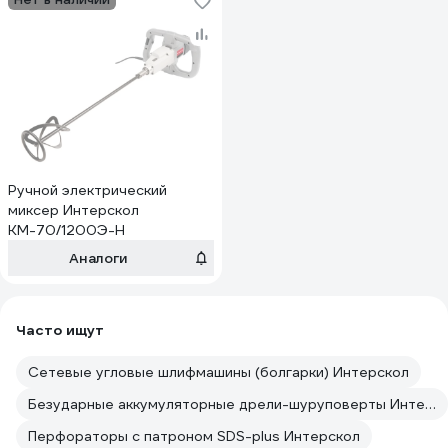
Ручной электрический
миксер Интерскол
КМ-70/1200Э-Н
Аналоги
Часто ищут
Сетевые угловые шлифмашины (болгарки) Интерскол
Безударные аккумуляторные дрели-шуруповерты Интерскол
Перфораторы с патроном SDS-plus Интерскол