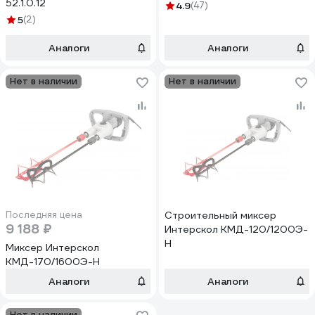
52.1.0.12
4.9
(47)
5
(2)
Аналоги
Аналоги
Нет в наличии
Нет в наличии
Последняя цена
Строительный миксер
9 188 ₽
Интерскол КМД-120/1200Э-
Н
Миксер Интерскол
КМД-170/1600Э-Н
Аналоги
Аналоги
Нет в наличии