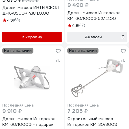
6 700 ₽
9 490 ₽
Дрель-миксер ИНТЕРСКОЛ
Дрель-миксер Интерскол
Д-16/850ЭР 438.1.0.00
КМ-60/1000Э 52.1.2.00
4.3
(63)
4.9
(47)
В корзину
Аналоги
Нет в наличии
Нет в наличии
Последняя цена
Последняя цена
9 910 ₽
7 205 ₽
Дрель-миксер Интерскол
Строительный миксер
КМ-60/1000Э + подарок
Интерскол КМ-30/800Э