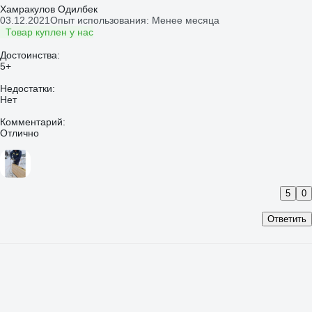
Хамракулов Одилбек
03.12.2021
Опыт использования: Менее месяца
Товар куплен у нас
Достоинства:
5+
Недостатки:
Нет
Комментарий:
Отлично
5
0
Ответить