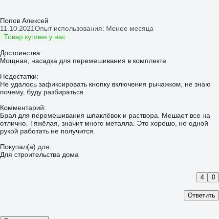
Попов Алексей
11.10.2021
Опыт использования: Менее месяца
Товар куплен у нас
Достоинства:
Мощная, насадка для перемешивания в комплекте
Недостатки:
Не удалось зафиксировать кнопку включения рычажком, не знаю
почему, буду разбираться
Комментарий:
Брал для перемешивания шпаклёвок и раствора. Мешает все на
отлично. Тяжёлая, значит много металла. Это хорошо, но одной
рукой работать не получится.
Покупал(а) для:
Для строительства дома
4
0
Ответить