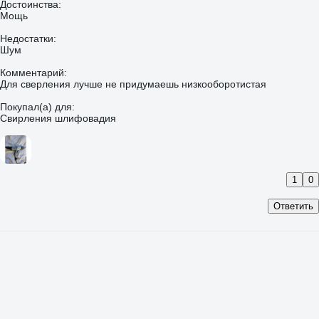
Достоинства:
Мощь
Недостатки:
Шум
Комментарий:
Для сверления лучше не придумаешь низкооборотистая
Покупал(а) для:
Свирления шлифовадия
1
0
Ответить