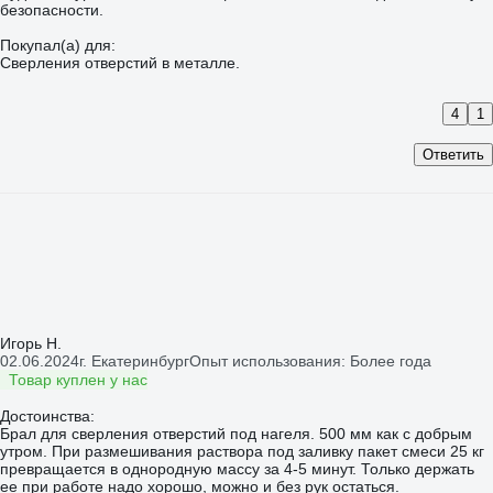
безопасности.
Покупал(а) для:
Сверления отверстий в металле.
4
1
Ответить
Игорь Н.
02.06.2024
г. Екатеринбург
Опыт использования: Более года
Товар куплен у нас
Достоинства:
Брал для сверления отверстий под нагеля. 500 мм как с добрым
утром. При размешивания раствора под заливку пакет смеси 25 кг
превращается в однородную массу за 4-5 минут. Только держать
ее при работе надо хорошо, можно и без рук остаться.