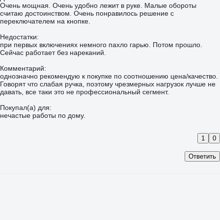
Очень мощная. Очень удобно лежит в руке. Малые обороты
считаю достоинством. Очень понравилось решение с
переключателем на кнопке.
Недостатки:
при первых включениях немного пахло гарью. Потом прошло.
Сейчас работает без нареканий.
Комментарий:
однозначно рекомендую к покупке по соотношению цена/качество.
Говорят что слабая ручка, поэтому чрезмерных нагрузок лучше не
давать, все таки это не профессиональный сегмент.
Покупал(а) для:
нечастые работы по дому.
1
0
Ответить