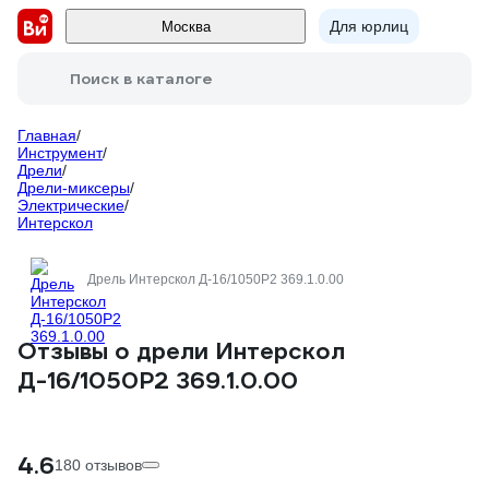
Для юрлиц
Москва
Поиск в каталоге
Главная
/
Инструмент
/
Дрели
/
Дрели-миксеры
/
Электрические
/
Интерскол
Дрель Интерскол Д-16/1050Р2 369.1.0.00
Отзывы о дрели Интерскол
Д-16/1050Р2 369.1.0.00
4.6
180 отзывов