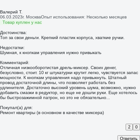
Валерий Т.
06.03.2023
г. Москва
Опыт использования: Несколько месяцев
Товар куплен у нас
Достоинства:
Топ за свои деньги. Крепкий пластик корпуса, хваткие ручки.
Недостатки:
Шумная, к кнопкам управления нужно привыкать
Комментарий:
Отличная низкооборотистая дрель-миксер. Своих денег,
безусловно, стоит. 10 кг штукатурки крутит легко, чувствуется запас
мощности. К кнопкам управления надо привыкнуть. Штатный
провод достаточной длины, что позволяет работать без
удлинителя. Достаточно высокий уровень шума, возможно, нужно
добавить смазки в редуктор, но еще не дошли руки. Еще хотелось
бы быстрозажимной патрон, но это не обязательно...
Покупал(а) для:
Ремонт квартиры (в основном в качестве миксера)
2
0
Ответить