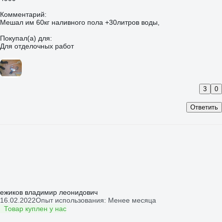
Комментарий:
Мешал им 60кг наливного пола +30литров воды,
Покупал(а) для:
Для отделочных работ
3
0
Ответить
ежиков владимир леонидович
16.02.2022
Опыт использования: Менее месяца
Товар куплен у нас