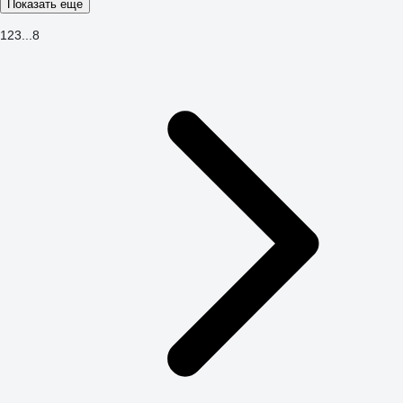
Показать еще
1
2
3
...
8