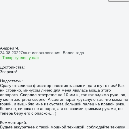
Андрей Ч.
24.08.2022
Опыт использования: Более года
Товар куплен у нас
Достоинства:
Зверюга!
Недостатки:
Сразу отвалился фиксатор нажатия клавиши, да и шут с ним! Как
ни странно, минусом лично для меня явилась моща этого
аппарата. Сверлил отверстие на 10 мм и, так как видимо руко..оп,
у меня застряло сверло. А сам аппарат крутануло так, что мама не
горюй, и вышибло мне из сустава большой палец на правой руке.
Конечно, виноват не аппарат, а я со своими кривыми руками, но
теперь беру его с опаской… )
Комментарий:
Будьте аккуратнее с такой мощной техникой, соблюдайте технику