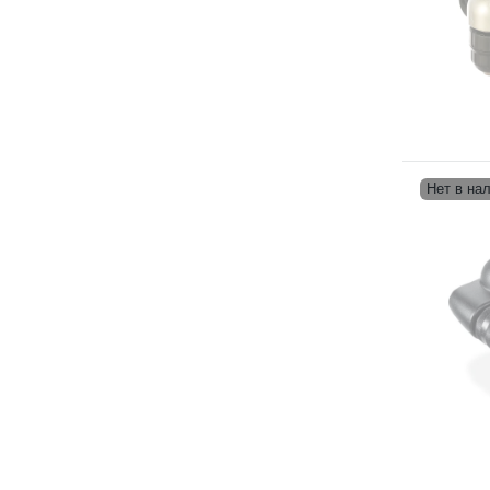
Нет в на