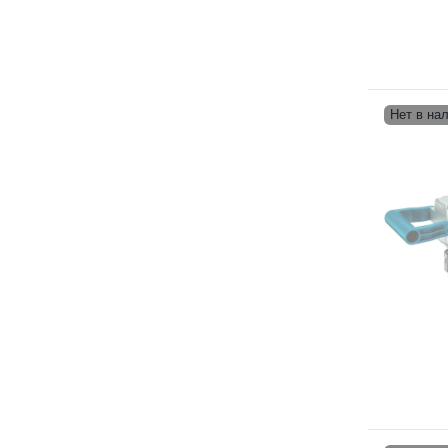
Нет в на