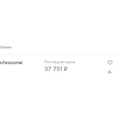
об/мин
ofessional
Последняя цена
37 751 ₽