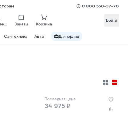
8 800 550-37-70
сторам
Войти
Сравнение
Заказы
Корзина
Сантехника
Авто
Для юрлиц
Последняя цена
34 975 ₽