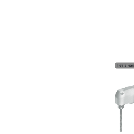
Нет в на