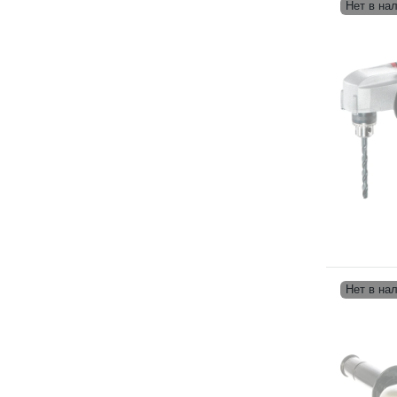
Нет в на
Нет в на