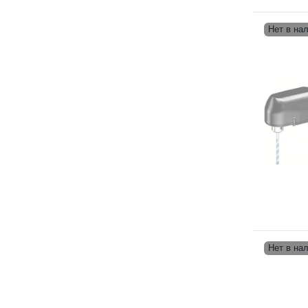
Нет в на
Нет в на