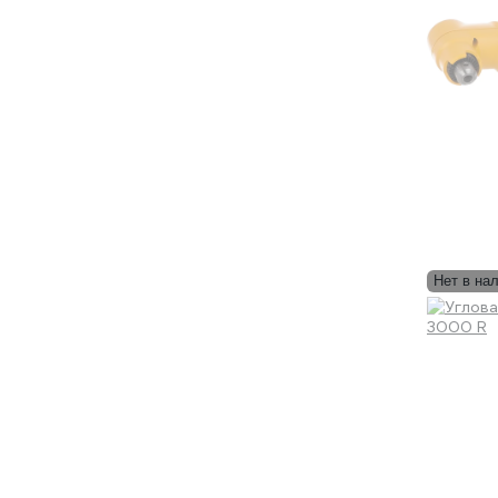
Нет в на