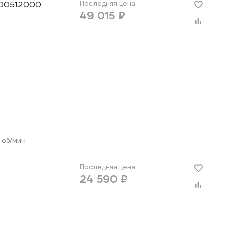
600512000
Последняя цена
49 015 ₽
 об/мин
Последняя цена
24 590 ₽