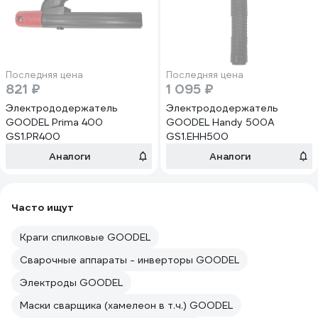
Последняя цена
Последняя цена
821 ₽
1 095 ₽
Электрододержатель
Электрододержатель
GOODEL Prima 400
GOODEL Handy 500A
GS1.PR400
GS1.EHH500
Аналоги
Аналоги
Часто ищут
Краги спилковые GOODEL
Сварочные аппараты - инверторы GOODEL
Электроды GOODEL
Маски сварщика (хамелеон в т.ч.) GOODEL