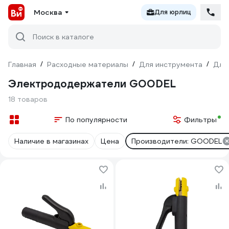
Москва
Для юрлиц
Поиск в каталоге
Главная
/
Расходные материалы
/
Для инструмента
/
Для
Электрододержатели GOODEL
18 товаров
По популярности
Фильтры
Наличие в магазинах
Цена
Производители: GOODEL