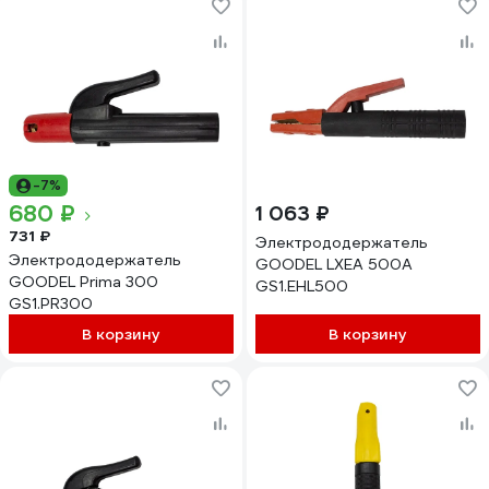
-7%
680 ₽
1 063 ₽
731 ₽
Электрододержатель
Электрододержатель
GOODEL LXEA 500A
GOODEL Prima 300
GS1.EHL500
GS1.PR300
В корзину
В корзину