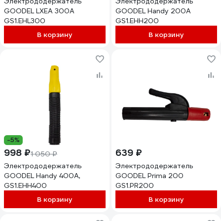
Электрододержатель
Электрододержатель
GOODEL LXEA 300A
GOODEL Handy 200A
GS1.EHL300
GS1.EHH200
В корзину
В корзину
-5%
998 ₽
639 ₽
1 050 ₽
Электрододержатель
Электрододержатель
GOODEL Handy 400A,
GOODEL Prima 200
GS1.EHH400
GS1.PR200
В корзину
В корзину