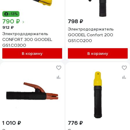
-13%
790 ₽
798 ₽
912 ₽
Электрододержатель
Электрододержатель
GOODEL Confort 200
CONFORT 300 GOODEL
GS1.CO200
GS1.CO300
В корзину
В корзину
1 010 ₽
776 ₽