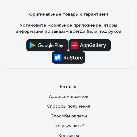
Евгений
24.07.2017
Оригинальные товары с гарантией!
Держатель такого типа самый удобный и надежный из
всех что я видел. Электрод зажимается резьбой под
Установите мобильное приложение, чтобы
45 и 90 градусов.
информация по заказам всегда была под рукой
Каталог
Адреса магазинов
Способы получения
Способы оплаты
Что улучшить?
Контакты