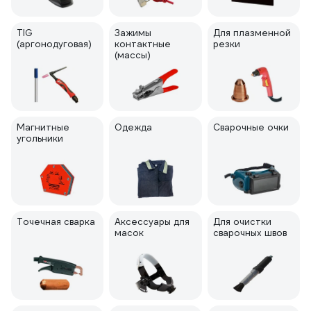
TIG
Зажимы
Для плазменной
(аргонодуговая)
контактные
резки
(массы)
Магнитные
Одежда
Сварочные очки
угольники
Точечная сварка
Аксессуары для
Для очистки
масок
сварочных швов