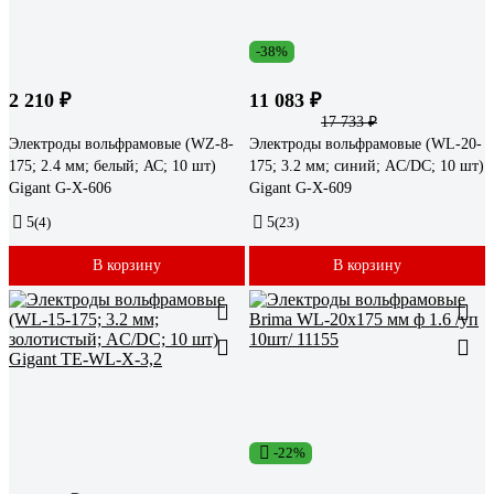
-38%
2 210 ₽
11 083 ₽
17 733 ₽
Электроды вольфрамовые (WZ-8-
Электроды вольфрамовые (WL-20-
175; 2.4 мм; белый; АС; 10 шт)
175; 3.2 мм; синий; AC/DC; 10 шт)
Gigant G-X-606
Gigant G-X-609
5
(4)
5
(23)
В корзину
В корзину
-22%