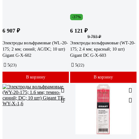
-37%
6 907 ₽
6 121 ₽
9 793 ₽
Электроды вольфрамовые (WL-20-
Электроды вольфрамовые (WT-20-
175; 2 мм; синий; AC/DC; 10 шт)
175; 2.4 мм; красный; 10 шт)
Gigant G-X-602
Gigant DC G-X-603
5
(23)
5
(22)
В корзину
В корзину