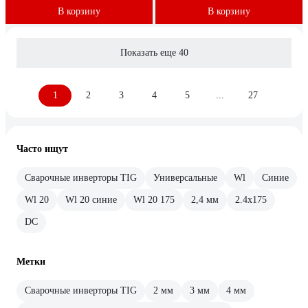
В корзину
В корзину
Показать еще 40
1
2
3
4
5
...
27
Часто ищут
Сварочные инверторы TIG
Универсальные
Wl
Синие
Wl 20
Wl 20 синие
Wl 20 175
2,4 мм
2.4х175
DC
Метки
Сварочные инверторы TIG
2 мм
3 мм
4 мм