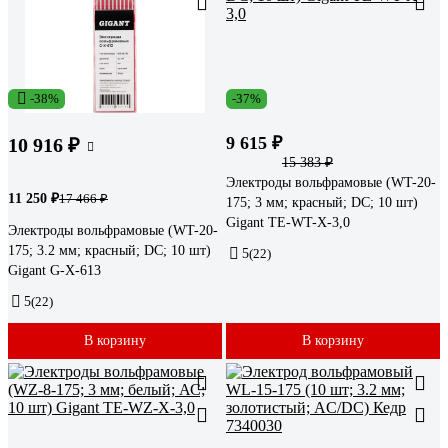
-38%
-37%
9 615 ₽
10 916 ₽
15 383 ₽
Электроды вольфрамовые (WT-20-
11 250 ₽
17 466 ₽
175; 3 мм; красный; DC; 10 шт)
Gigant TE-WT-X-3,0
Электроды вольфрамовые (WT-20-
175; 3.2 мм; красный; DC; 10 шт)
5
(22)
Gigant G-X-613
5
(22)
В корзину
В корзину