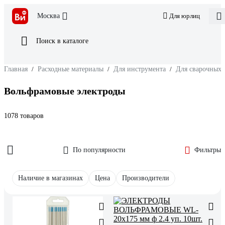
Москва
Для юрлиц
Поиск в каталоге
Главная
/
Расходные материалы
/
Для инструмента
/
Для сварочных 
Вольфрамовые электроды
1078 товаров
По популярности
Фильтры
Наличие в магазинах
Цена
Производители