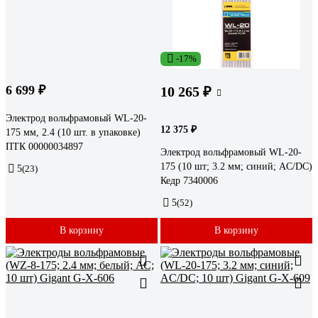
-17%
6 699 ₽
10 265 ₽
Электрод вольфрамовый WL-20-
12 375 ₽
175 мм, 2.4 (10 шт. в упаковке)
ПТК 00000034897
Электрод вольфрамовый WL-20-
175 (10 шт; 3.2 мм; синий; AC/DC)
5
(23)
Кедр 7340006
5
(52)
В корзину
В корзину