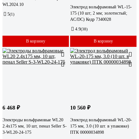
WL2024.10
Электрод вольфрамовый WL-15-
175 (10 шт; 2 мм; золотистый;
5
(1)
AC/DC) Кедр 7340028
4.9
(38)
В корзину
В корзину
6 468 ₽
10 560 ₽
Электроды вольфрамовые WL20
Электрод вольфрамовый WL-20-
2.4x175 мм, 10 шт, пенал Seller S-
175 мм, 3.0 (10 шт. в упаковке)
3-WL20-24-175
ПТК 00000034898