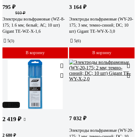
795 ₽
3 164 ₽
910 ₽
Электроды вольфрамовые (WZ-8-
Электроды вольфрамовые (WY-20-
175; 1.6 мм; белый; АС; 10 шт)
175; 3 мм; темно-синий; DC; 10
Gigant ТЕ-WZ-X-1,6
шт) Gigant ТЕ-WY-X-3,0
5
(3)
5
(6)
В корзину
В корзину
-10%
7 032 ₽
2 419 ₽
Электроды вольфрамовые (WY-20-
2 680 ₽
175; 2 мм; темно-синий; DC; 10