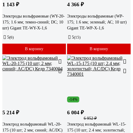
1 143 ₽
4 366 ₽
Электроды вольфрамовые (WY-20-
Электроды вольфрамовые (WP-
175; 1.6 мм; темно-синий; DC; 10
175; 1.6 мм; зеленый; АС; 10 шт)
шт) Gigant ТЕ-WY-X-1,6
Gigant TE-WP-X-1,6
5
(6)
5
(15)
В корзину
В корзину
-14%
5 214 ₽
6 004 ₽
6 952 ₽
Электрод вольфрамовый WL-20-
Электрод вольфрамовый WL-15-
175 (10 шт; 2 мм; синий; AC/DC)
175 (10 шт; 2.4 мм; золотистый;