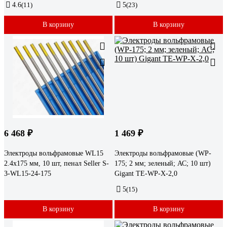
4.6
(11)
5
(23)
В корзину
В корзину
6 468 ₽
1 469 ₽
Электроды вольфрамовые WL15
Электроды вольфрамовые (WP-
2.4x175 мм, 10 шт, пенал Seller S-
175; 2 мм; зеленый; АС; 10 шт)
3-WL15-24-175
Gigant TE-WP-X-2,0
5
(15)
В корзину
В корзину