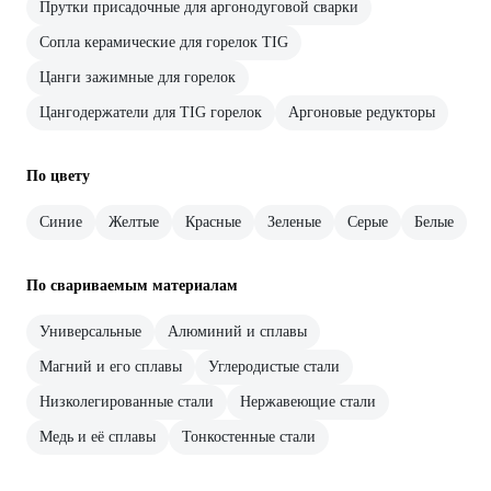
Прутки присадочные для аргонодуговой сварки
Сопла керамические для горелок TIG
Цанги зажимные для горелок
Цангодержатели для TIG горелок
Аргоновые редукторы
По цвету
Синие
Желтые
Красные
Зеленые
Серые
Белые
По свариваемым материалам
Универсальные
Алюминий и сплавы
Магний и его сплавы
Углеродистые стали
Низколегированные стали
Нержавеющие стали
Медь и её сплавы
Тонкостенные стали