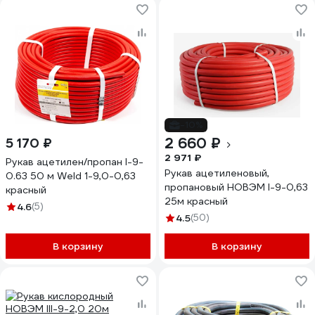
-10%
2 660 ₽
5 170 ₽
2 971 ₽
Рукав ацетилен/пропан I-9-
Рукав ацетиленовый,
0.63 50 м Weld 1-9,0-0,63
пропановый НОВЭМ I-9-0,63
красный
25м красный
4.6
(5)
4.5
(50)
В корзину
В корзину