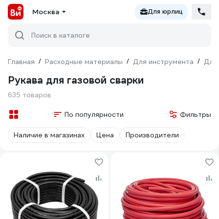
Москва
Для юрлиц
Поиск в каталоге
Главная
/
Расходные материалы
/
Для инструмента
/
Для
Рукава для газовой сварки
635 товаров
По популярности
Фильтры
Наличие в магазинах
Цена
Производители