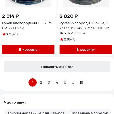
2 614 ₽
2 820 ₽
Рукав кислородный НОВЭМ
Рукав кислородный 50 м, III
III-9-2,0 25м
класс, 6.3 мм, 2 Мпа НОВЭМ
III-6,3-2,0 50м
2.9
(43)
2.9
(43)
В корзину
В корзину
Показать еще 40
1
2
3
4
5
...
16
Часто ищут
Хомуты червячные для шлангов
Кровельные горелки