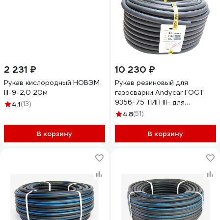
2 231 ₽
10 230 ₽
Рукав кислородный НОВЭМ
Рукав резиновый для
III-9-2,0 20м
газосварки Andycar ГОСТ
9356-75 ТИП III- для
4.1
(13)
кислорода 12.0 50м H48
4.8
(51)
В корзину
В корзину