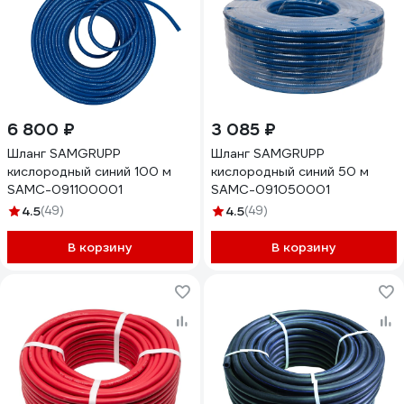
6 800 ₽
3 085 ₽
Шланг SAMGRUPP
Шланг SAMGRUPP
кислородный синий 100 м
кислородный синий 50 м
SAMC-091100001
SAMC-091050001
4.5
(49)
4.5
(49)
В корзину
В корзину