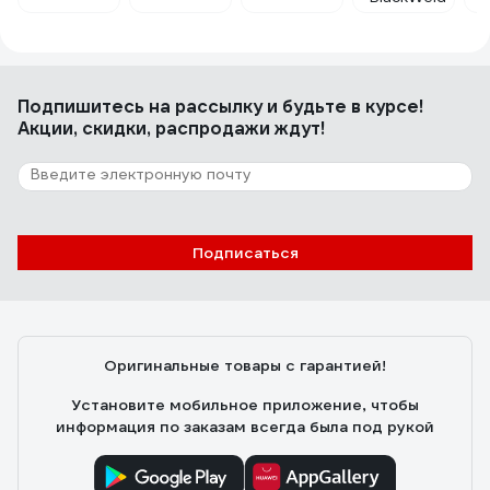
класс черный с синей полосой 40 м, D 9
мм, 2 МПа G-751
Радик
31.10.2024
Цена и качество
Подпишитесь
на рассылку
и будьте в курсе!
Акции, скидки, распродажи ждут!
Подписаться
Оригинальные товары с гарантией!
Установите мобильное приложение, чтобы
информация по заказам всегда была под рукой