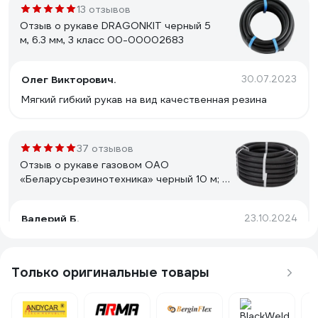
13 отзывов
Отзыв о рукаве DRAGONKIT черный 5
м, 6.3 мм, 3 класс 00-00002683
Олег Викторович.
30.07.2023
Мягкий гибкий рукав на вид качественная резина
37 отзывов
Отзыв о рукаве газовом ОАО
«Беларусьрезинотехника» черный 10 м; 9
мм; 3 кл DK.1162.07380
Валерий Б.
23.10.2024
Качественный резиновый шланг для воздуха.
Только оригинальные товары
24 отзыва
Отзыв о кислородном рукаве Gigant 3