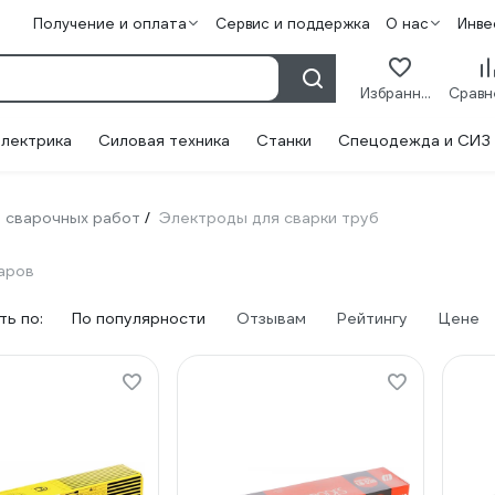
Получение и оплата
Сервис и поддержка
О нас
Инве
Избранное
лектрика
Силовая техника
Станки
Спецодежда и СИЗ
 сварочных работ
Электроды для сварки труб
/
аров
ь по:
По популярности
Отзывам
Рейтингу
Цене