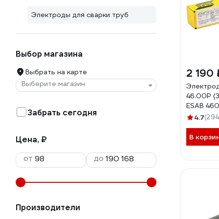
Электроды для сварки труб
Выбор магазина
2 190 
Выбрать на карте
Выберите магазин
Электро
46.00P (3
ESAB 46
Забрать сегодня
4.7
(294
В корзи
Цена, ₽
от
до
Производители