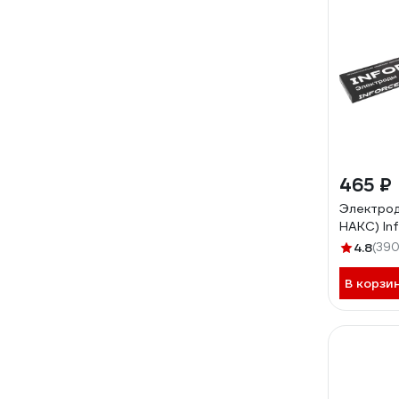
465 ₽
Электроды
НАКС) In
4.8
(390
В корзи