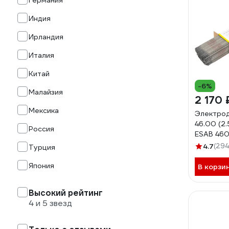
Германия
Индия
Ирландия
Италия
Китай
-6%
Малайзия
2 170 
Мексика
Электро
46.00 (2.
Россия
ESAB 46
4.7
(294
Турция
Япония
В корзи
Высокий рейтинг
4 и 5 звезд