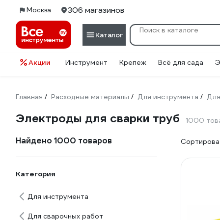
306 магазинов
Москва
Каталог
Акции
Инструмент
Крепеж
Всё для сада
Э
Главная
Расходные материалы
Для инструмента
Для
/
/
/
Электроды для сварки труб
1000 тов
Найдено 1000 товаров
Сортироват
Категория
Для инструмента
Для сварочных работ