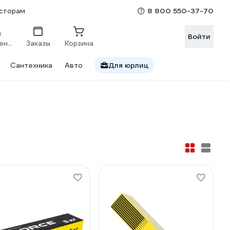
8 800 550-37-70
сторам
Войти
Сравнение
Заказы
Корзина
Сантехника
Авто
Для юрлиц