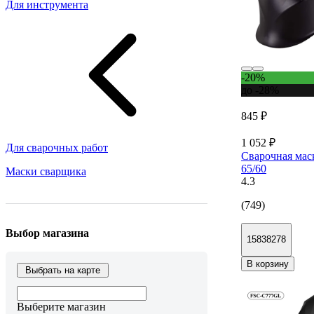
Для инструмента
-20%
до -28%
845 ₽
1 052 ₽
Для сварочных работ
Сварочная мас
65/60
Маски сварщика
4.3
(749)
Выбор магазина
15838278
В корзину
Выбрать на карте
Выберите магазин