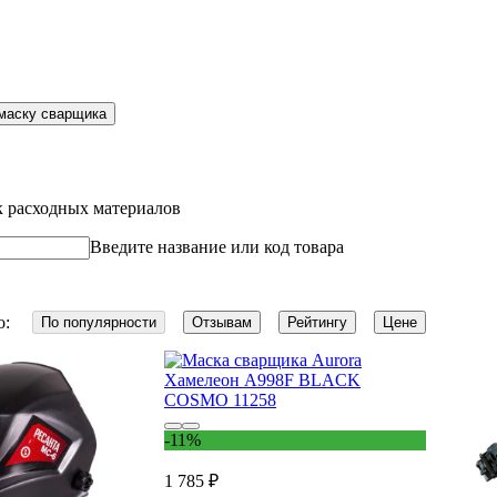
 маску сварщика
 расходных материалов
Введите название или код товара
о:
По популярности
Отзывам
Рейтингу
Цене
-11%
1 785 ₽