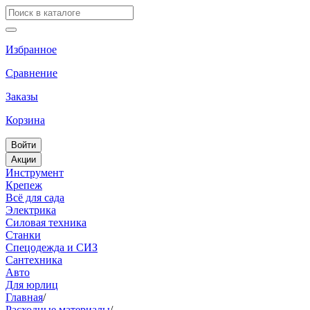
Избранное
Сравнение
Заказы
Корзина
Войти
Акции
Инструмент
Крепеж
Всё для сада
Электрика
Силовая техника
Станки
Спецодежда и СИЗ
Сантехника
Авто
Для юрлиц
Главная
/
Расходные материалы
/