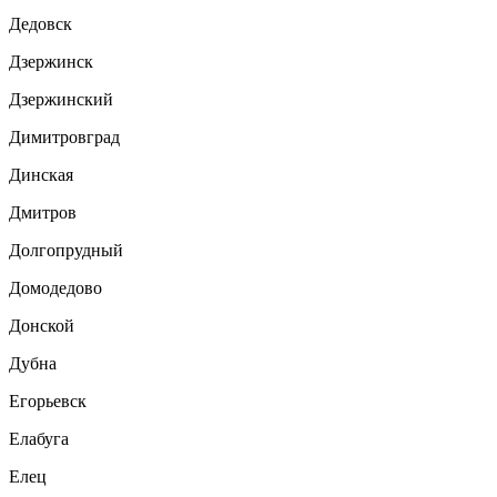
Дедовск
Дзержинск
Дзержинский
Димитровград
Динская
Дмитров
Долгопрудный
Домодедово
Донской
Дубна
Егорьевск
Елабуга
Елец