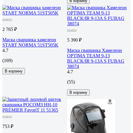
В корзину
2 765 ₽
Маска сварщика хамелеон
5 390 ₽
START NORMA 51ST505K
4.7
Маска сварщика Хамелеон
OPTIMA TEAM 9-13
(169)
BLACK/IR 9-13A S FUBAG
38074
В корзину
4.7
(55)
В корзину
753 ₽