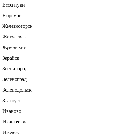
Ессентуки
Ефремов
Железногорск
Жигулевск
Жуковский
Зарайск
Звенигород
Зеленоград
Зеленодольск
Златоуст
Иваново
Ивантеевка
Ижевск