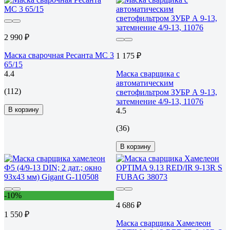
2 990 ₽
Маска сварочная Ресанта МС 3
1 175 ₽
65/15
4.4
Маска сварщика с
автоматическим
(112)
светофильтром ЗУБР А 9-13,
затемнение 4/9-13, 11076
В корзину
4.5
(36)
В корзину
-10%
4 686 ₽
1 550 ₽
Маска сварщика Хамелеон