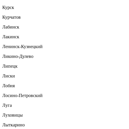
Курск
Курчатов
Лабинск
Лакинск
Ленинск-Кузнецкий
Ликино-Дулево
Липецк
Лиски
Лобня
Лосино-Петровский
Луга
Луховицы
Лыткарино