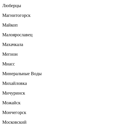
Люберцы
Магнитогорск
Майкоп
Малоярославец
Махачкала
Мегион
Миасс
Минеральные Воды
Михайловка
Мичуринск
Можайск
Мончегорск
Московский