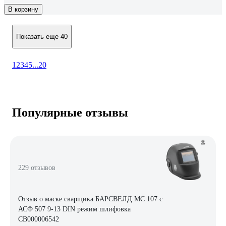
В корзину
Показать еще 40
1
2
3
4
5
...
20
Популярные отзывы
229 отзывов
Отзыв о маске сварщика БАРСВЕЛД МС 107 с
АСФ 507 9-13 DIN режим шлифовка
СВ000006542