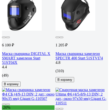
6 100 ₽
1 205 ₽
Маска сварщика DIGITAL X
Маска сварщика хамелеон
SMART хамелеон Start
SPECTR 400 Start 51STVI74
51ST04X
4.8
4.4
(310)
(49)
В корзину
В корзину
-20%