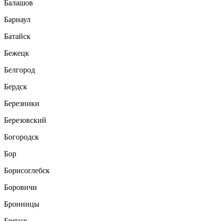
Балашов
Барнаул
Батайск
Бежецк
Белгород
Бердск
Березники
Березовский
Богородск
Бор
Борисоглебск
Боровичи
Бронницы
Брянск