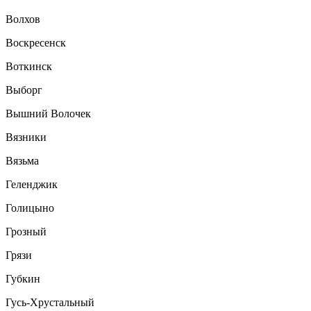
Волхов
Воскресенск
Воткинск
Выборг
Вышний Волочек
Вязники
Вязьма
Геленджик
Голицыно
Грозный
Грязи
Губкин
Гусь-Хрустальный