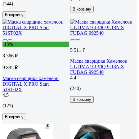
(244)
В корзину
В корзину
-15%
5 511 ₽
8 366 ₽
Маска сварщика Хамелеон
ULTIMA 9-13/IQ 9-13N S
9 895 ₽
FUBAG 992540
4.4
Маска сварщика хамелеон
DIGITAL X PRO Start
(240)
51ST02X
4.5
В корзину
(123)
В корзину