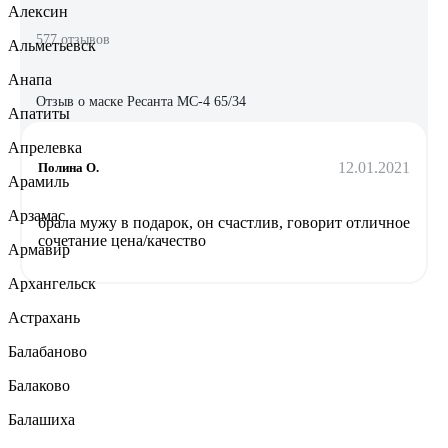
Алексин
577 отзывов
Альметьевск
Анапа
Отзыв о маске Ресанта МС-4 65/34
Апатиты
Апрелевка
12.01.2021
Полина О.
Арамиль
Арзамас
брала мужу в подарок, он счастлив, говорит отличное
сочетание цена/качество
Армавир
Архангельск
Астрахань
Балабаново
Балаково
Балашиха