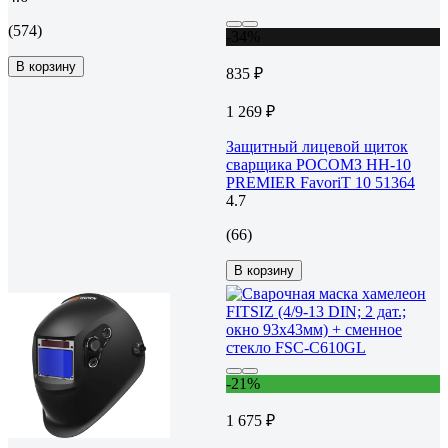
(574)
-34%
В корзину
835 ₽
1 269 ₽
Защитный лицевой щиток
сварщика РОСОМЗ НН-10
PREMIER FavoriT 10 51364
4.7
(66)
В корзину
-21%
1 675 ₽