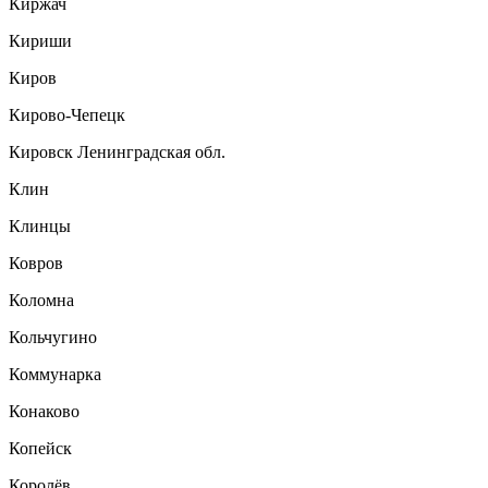
Киржач
Кириши
Киров
Кирово-Чепецк
Кировск Ленинградская обл.
Клин
Клинцы
Ковров
Коломна
Кольчугино
Коммунарка
Конаково
Копейск
Королёв