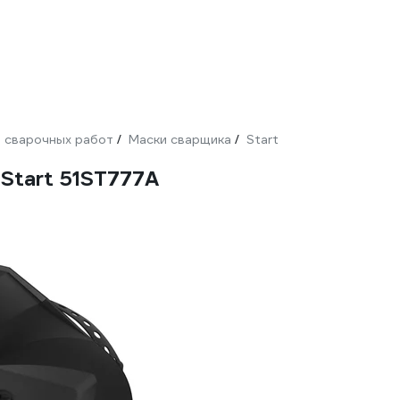
 сварочных работ
Маски сварщика
Start
/
/
Start 51ST777A