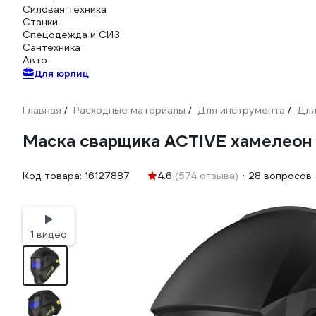
Силовая техника
Станки
Спецодежда и СИЗ
Сантехника
Авто
Для юрлиц
Главная
Расходные материалы
Для инструмента
Для
/
/
/
Маска сварщика ACTIVE хамелеон 
Код товара:
16127887
4.6
(574 отзыва)
28 вопросов
1 видео