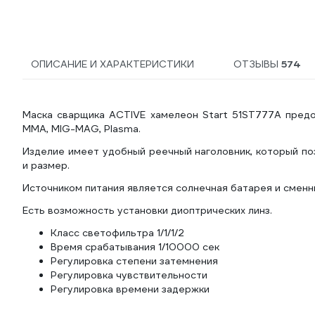
ОПИСАНИЕ И ХАРАКТЕРИСТИКИ
ОТЗЫВЫ
574
Маска сварщика ACTIVE хамелеон Start 51ST777A предо
MMA, MIG-MAG, Plasma.
Изделие имеет удобный реечный наголовник, который по
и размер.
Источником питания является солнечная батарея и сменн
Есть возможность установки диоптрических линз.
Класс светофильтра 1/1/1/2
Время срабатывания 1/10000 сек
Регулировка степени затемнения
Регулировка чувствительности
Регулировка времени задержки