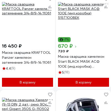
-7%
670 ₽
16 450 ₽
720 ₽
Маска сварщика KRAFTOOL
Маска сварщика хамелеон
Panzer хамелеон
Start BLACK MASK АСФ
затемнение 3/4-8/9-14 11061
100E (инд.коробка)
(9)
4.4
51ST100BEK
(18)
5
В корзину
В корзину