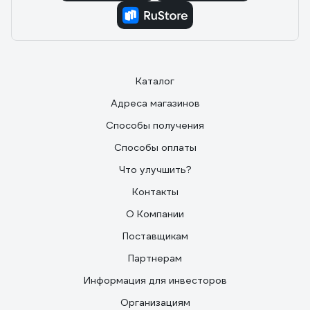
Каталог
Адреса магазинов
Способы получения
Способы оплаты
Что улучшить?
Контакты
О Компании
Поставщикам
Партнерам
Информация для инвесторов
Организациям