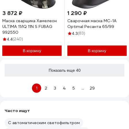
3 872 ₽
1 290 ₽
Маска сварщика Хамелеон
Сварочная маска МС-1А
ULTIMA 11/IQ 11N S FUBAG
Optimal Ресанта 65/99
992550
(83)
4.3
(240)
4.4
В корзину
В корзину
Показать еще 40
1
2
3
4
5
...
29
Часто ищут
С автоматическим светофильтром