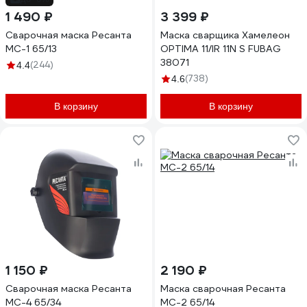
1 490 ₽
3 399 ₽
Сварочная маска Ресанта
Маска сварщика Хамелеон
МС-1 65/13
OPTIMA 11/IR 11N S FUBAG
38071
(244)
4.4
(738)
4.6
В корзину
В корзину
1 150 ₽
2 190 ₽
Сварочная маска Ресанта
Маска сварочная Ресанта
МС-4 65/34
МС-2 65/14