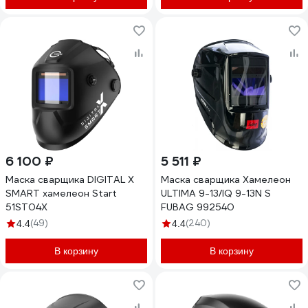
6 100 ₽
5 511 ₽
Маска сварщика DIGITAL X
Маска сварщика Хамелеон
SMART хамелеон Start
ULTIMA 9-13/IQ 9-13N S
51ST04X
FUBAG 992540
(49)
(240)
4.4
4.4
В корзину
В корзину