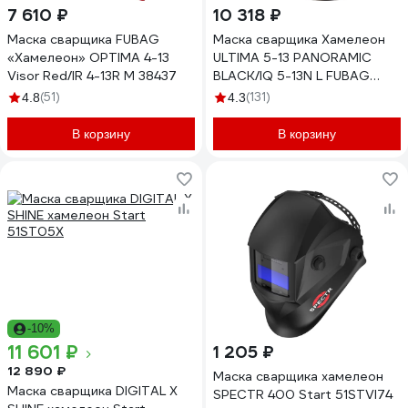
7 610 ₽
10 318 ₽
Маска сварщика FUBAG
Маска сварщика Хамелеон
«Хамелеон» OPTIMA 4-13
ULTIMA 5-13 PANORAMIC
Visor Red/IR 4-13R M 38437
BLACK/IQ 5-13N L FUBAG
992500
(51)
(131)
4.8
4.3
В корзину
В корзину
-10%
11 601 ₽
1 205 ₽
12 890 ₽
Маска сварщика хамелеон
Маска сварщика DIGITAL X
SPECTR 400 Start 51STVI74