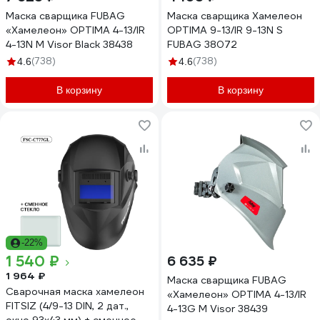
Маска сварщика FUBAG
Маска сварщика Хамелеон
«Хамелеон» OPTIMA 4-13/IR
OPTIMA 9-13/IR 9-13N S
4-13N M Visor Black 38438
FUBAG 38072
(738)
(738)
4.6
4.6
В корзину
В корзину
-22%
1 540 ₽
6 635 ₽
1 964 ₽
Маска сварщика FUBAG
Сварочная маска хамелеон
«Хамелеон» OPTIMA 4-13/IR
FITSIZ (4/9-13 DIN, 2 дат.,
4-13G M Visor 38439