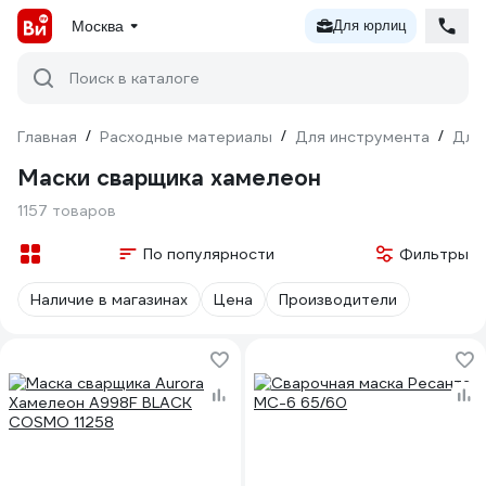
Москва
Для юрлиц
Поиск в каталоге
Главная
/
Расходные материалы
/
Для инструмента
/
Для
Маски сварщика хамелеон
1157 товаров
По популярности
Фильтры
Наличие в магазинах
Цена
Производители