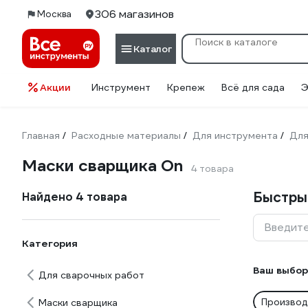
306 магазинов
Москва
Каталог
Акции
Инструмент
Крепеж
Всё для сада
Э
Главная
Расходные материалы
Для инструмента
Для
/
/
/
Маски сварщика On
4 товара
Быстры
Найдено 4 товара
Введите
Категория
Ваш выбор
Для сварочных работ
Производ
Маски сварщика