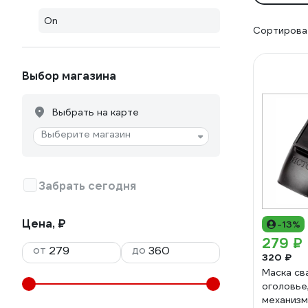
On
Сортироват
Выбор магазина
Выбрать на карте
Выберите магазин
Забрать сегодня
Цена, ₽
-13%
279 ₽
от
до
320 ₽
Маска св
оголовье
механизм