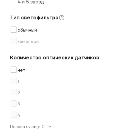
4 и 5 звезд
Тип светофильтра
обычный
хамелеон
Количество оптических датчиков
нет
1
2
3
4
Показать еще 2