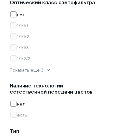
Оптический класс светофильтра
нет
1/1/1/1
1/1/1/2
1/1/1/3
1/1/2/2
Показать еще 3
Наличие технологии
естественной передачи цветов
нет
есть
Тип