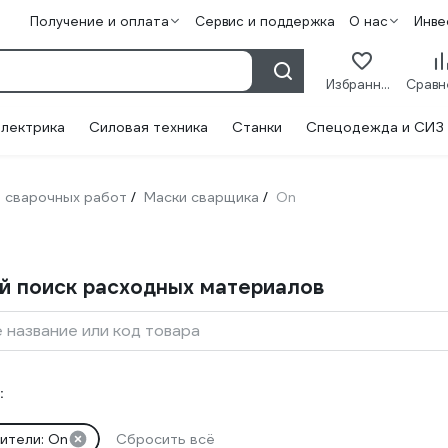
Получение и оплата
Сервис и поддержка
О нас
Инве
Избранное
лектрика
Силовая техника
Станки
Спецодежда и СИЗ
 сварочных работ
Маски сварщика
On
/
/
й поиск расходных материалов
 название или код товара
:
ители: On
Сбросить всё