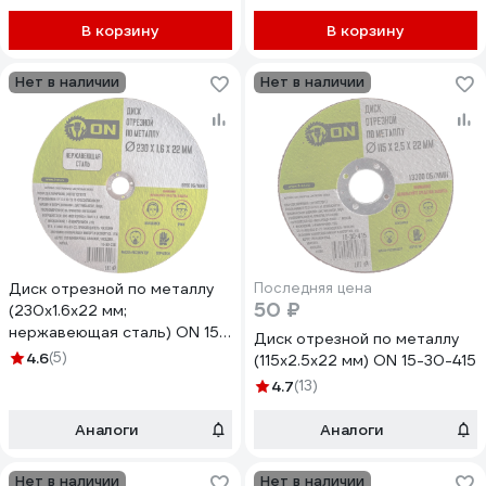
В корзину
В корзину
Нет в наличии
Нет в наличии
Диск отрезной по металлу
Последняя цена
50 ₽
(230х1.6х22 мм;
нержавеющая сталь) ON 15-
Диск отрезной по металлу
30-230
4.6
(5)
(115х2.5х22 мм) ON 15-30-415
4.7
(13)
Аналоги
Аналоги
Нет в наличии
Нет в наличии