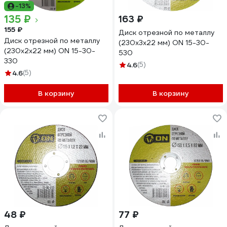
-13%
135 ₽
163 ₽
155 ₽
Диск отрезной по металлу
Диск отрезной по металлу
(230х3х22 мм) ON 15-30-
(230х2х22 мм) ON 15-30-
530
330
4.6
(5)
4.6
(5)
В корзину
В корзину
48 ₽
77 ₽