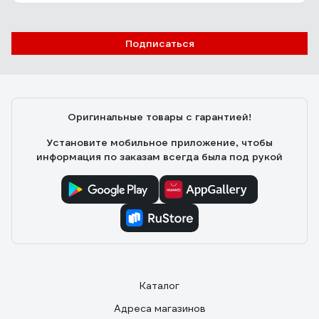
мм 15-30-430
Дмитрий Н.
15.08.2024
Подписаться
Отличные диски!очень крепкие,я ими и режу и
зачищаю!
Оригинальные товары с гарантией!
Установите мобильное приложение, чтобы
информация по заказам всегда была под рукой
Каталог
Адреса магазинов