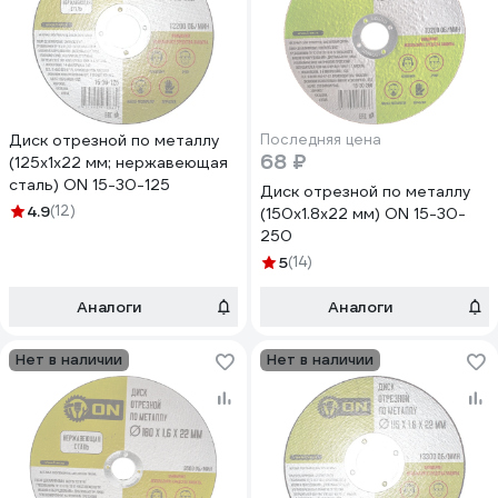
Диск отрезной по металлу
Последняя цена
68 ₽
(125х1х22 мм; нержавеющая
сталь) ON 15-30-125
Диск отрезной по металлу
4.9
(12)
(150х1.8х22 мм) ON 15-30-
250
5
(14)
Аналоги
Аналоги
Нет в наличии
Нет в наличии