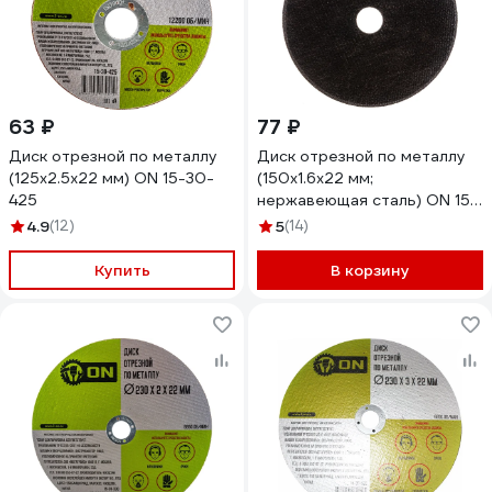
63 ₽
77 ₽
Диск отрезной по металлу
Диск отрезной по металлу
(125х2.5х22 мм) ON 15-30-
(150х1.6х22 мм;
425
нержавеющая сталь) ON 15-
30-150
4.9
(12)
5
(14)
Купить
В корзину