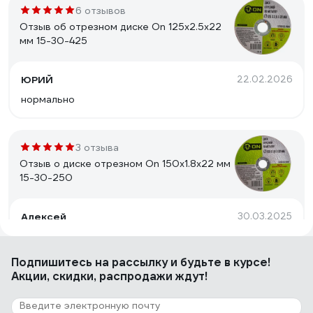
6 отзывов
Отзыв об отрезном диске On 125х2.5х22
мм 15-30-425
ЮРИЙ
22.02.2026
нормально
3 отзыва
Отзыв о диске отрезном On 150х1.8х22 мм
15-30-250
Алексей
30.03.2025
Не бьют, надолго хватает.
Подпишитесь
на рассылку
и будьте в курсе!
Акции, скидки, распродажи ждут!
3 отзыва
Отзыв о диске отрезном On 230х2.5х22