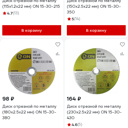
Диск отрезной по металлу
Диск отрезной по металлу
(115х1.2х22 мм) ON 15-30-215
(150х2.5х22 мм) ON 15-30-
350
4.7
(13)
5
(14)
В корзину
В корзину
98 ₽
164 ₽
Диск отрезной по металлу
Диск отрезной по металлу
(180х2.5х22 мм) ON 15-30-
(230х2.5х22 мм) ON 15-30-
380
430
4.6
(5)