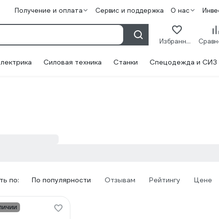
Получение и оплата
Сервис и поддержка
О нас
Инве
Избранное
лектрика
Силовая техника
Станки
Спецодежда и СИЗ
ь по:
По популярности
Отзывам
Рейтингу
Цене
личии