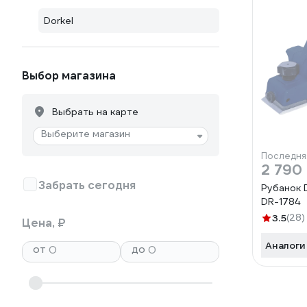
Dorkel
Выбор магазина
Выбрать на карте
Выберите магазин
Последня
2 790
Забрать сегодня
Рубанок
DR-1784
3.5
(28)
Цена, ₽
Аналоги
от
до