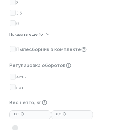
3
3.5
6
Показать еще 16
Пылесборник в комплекте
Регулировка оборотов
есть
нет
Вес нетто, кг
от
до