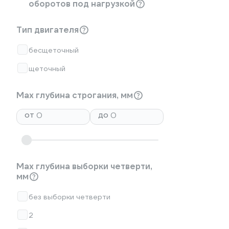
оборотов под нагрузкой
Тип двигателя
бесщеточный
щеточный
Max глубина строгания, мм
от
до
Мах глубина выборки четверти,
мм
без выборки четверти
2