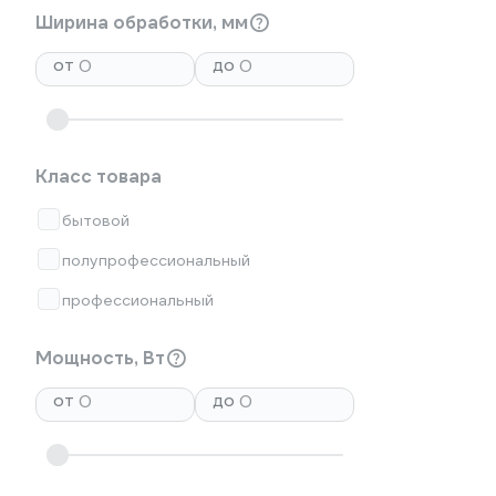
Ширина обработки, мм
от
до
Класс товара
бытовой
полупрофессиональный
профессиональный
Мощность, Вт
от
до