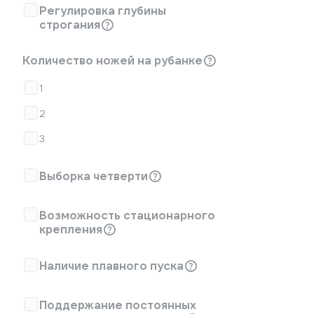
Регулировка глубины
строгания
Количество ножей на рубанке
1
2
3
Выборка четверти
Возможность стационарного
крепления
Наличие плавного пуска
Поддержание постоянных