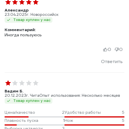
Александр
23.04.2025
г. Новороссийск
Товар куплен у нас
Комментарий:
Иногда пользуюсь
0
0
Ответить
Вадим Б.
20.12.2023
г. Чита
Опыт использования: Несколько месяцев
Товар куплен у нас
Цена/качество
2
Удобство работы
5
Плавность пуска
1
Нож
5
Выборка четверти
3