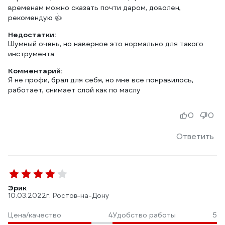
временам можно сказать почти даром, доволен,
рекомендую 👍
Недостатки:
Шумный очень, но наверное это нормально для такого
инструмента
Комментарий:
Я не профи, брал для себя, но мне все понравилось,
работает, снимает слой как по маслу
0
0
Ответить
Эрик
10.03.2022
г. Ростов-на-Дону
Цена/качество
4
Удобство работы
5