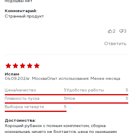
подошвы нет
Комментарий:
Странный продукт
2
3
Ответить
Ислам
04.09.2024
г. Москва
Опыт использования: Менее месяца
Цена/качество
5
Удобство работы
5
Плавность пуска
5
Нож
5
Выборка четверти
5
Достоинства:
Хороший рубанок с полным комплектом, сборка
нормальная, ничего не болтается, цена по нынешним