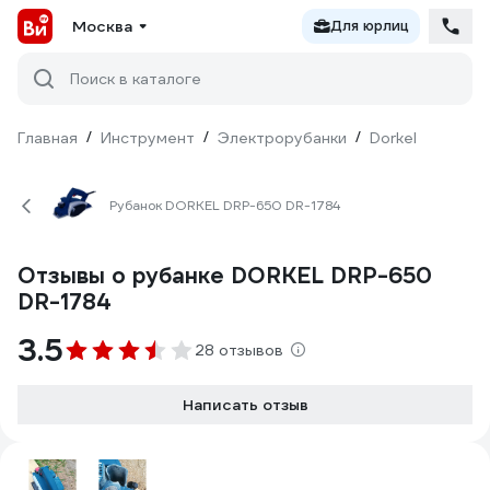
Москва
Для юрлиц
Поиск в каталоге
Главная
/
Инструмент
/
Электрорубанки
/
Dorkel
Рубанок DORKEL DRP-650 DR-1784
Отзывы о рубанке DORKEL DRP-650
DR-1784
3.5
28 отзывов
Написать отзыв