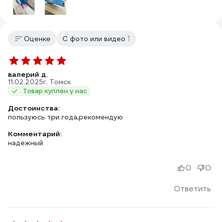
1
Оценке
С фото или видео
валерий д.
11.02.2025
г. Томск
Товар куплен у нас
Достоинства:
пользуюсь три года,рекомендую
Комментарий:
надежный
0
0
Ответить