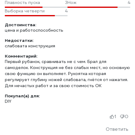
Плавность пуска
3
Нож
4
Выборка четверти
4
Достоинства:
цена и работоспособность
Недостатки:
слабовата конструкция
Комментарий:
Первый рубанок, сравнивать не с чем. Брал для
самоделок. Конструкция не без слабых мест, но основную
свою функцию он выполняет. Рукоятка которая
регулирует глубину ножей слабовата, гнётся от нажатия.
Для нечастых работ и за свою стоимость ОК
Покупал(а) для:
DIY
1
0
Ответить