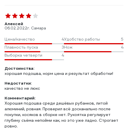
Алексей
06.02.2022
г. Самара
Цена/качество
4
Удобство работы
5
Плавность пуска
3
Нож
4
Выборка четверти
4
Достоинства:
хорошая подошва, норм цена и результат обработки!
Недостатки:
качество не люкс
Комментарий:
Хорошая подошва среди дешёвых рубанков, литой
алюминий, ровная. Проверил всё досканально после
покупки, косяков в сборке нет. Рукоятка регулирует
глубину съёма непойми как, но это уже ладно. Строгает
ровно.