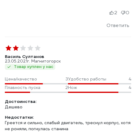
2
0
Ответить
Василь Султанов
23.05.2021
г. Магнитогорск
Товар куплен у нас
Цена/качество
3
Удобство работы
4
Плавность пуска
2
Нож
4
Достоинства:
Дешево
Недостатки:
Греется и сильно, слабый двигатель, треснул корпус, хотя
не роняли, погнулась станина