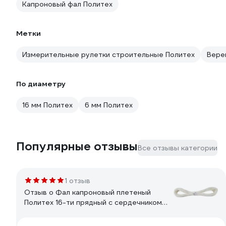
Капроновый фал Политех
Метки
Измерительные рулетки строительные Политех
Вере
По диаметру
16 мм Политех
6 мм Политех
Популярные отзывы
Все отзывы категории
1 отзыв
Отзыв о Фал капроновый плетеный
Политех 16-ти прядный с сердечником
Ф6, 25 м, 650 кгс 8001740