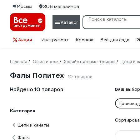
306 магазинов
Москва
Каталог
Акции
Инструмент
Крепеж
Всё для сада
Э
Главная
Офис и дом
Хозяйственные товары
Цепи и 
/
/
/
Фалы Политех
10 товаров
Найдено 10 товаров
Ваш выбор
Производ
Категория
Сортироват
Цепи и канаты
Фалы