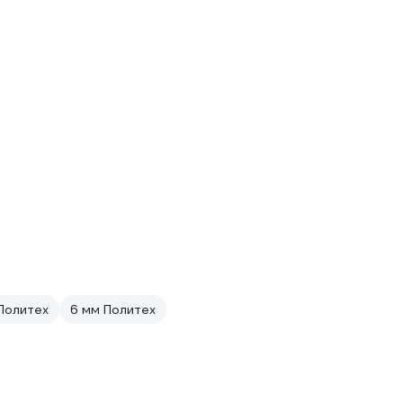
 Политех
6 мм Политех