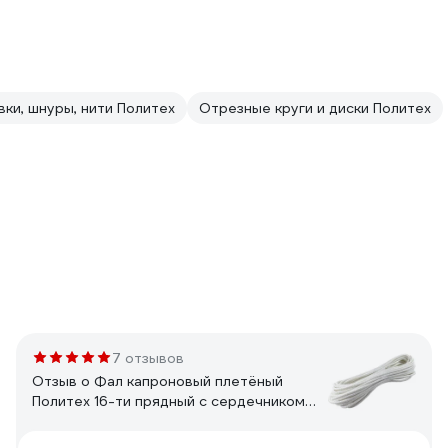
вки, шнуры, нити Политех
Отрезные круги и диски Политех
7 отзывов
Отзыв о Фал капроновый плетёный
Политех 16-ти прядный с сердечником
Ф12, 25м, 2200кгс 8001770