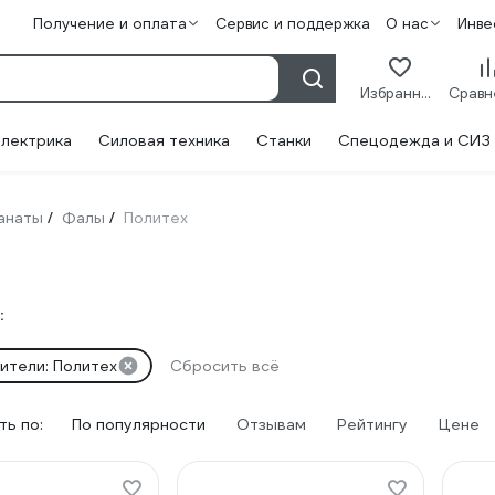
Получение и оплата
Сервис и поддержка
О нас
Инве
Избранное
лектрика
Силовая техника
Станки
Спецодежда и СИЗ
канаты
Фалы
Политех
/
/
:
ители: Политех
Сбросить всё
ь по:
По популярности
Отзывам
Рейтингу
Цене