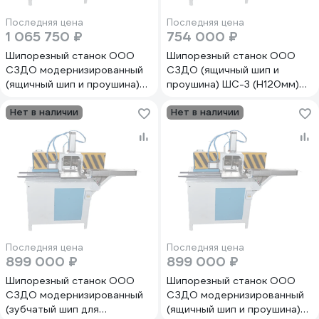
Последняя цена
Последняя цена
1 065 750 ₽
754 000 ₽
Шипорезный станок ООО
Шипорезный станок ООО
СЗДО модернизированный
СЗДО (ящичный шип и
(ящичный шип и проушина)
проушина) ШС-3 (Н120мм)
ШС-3М (Н250мм) Пр
Пр
Нет в наличии
Нет в наличии
Последняя цена
Последняя цена
899 000 ₽
899 000 ₽
Шипорезный станок ООО
Шипорезный станок ООО
СЗДО модернизированный
СЗДО модернизированный
(зубчатый шип для
(ящичный шип и проушина)