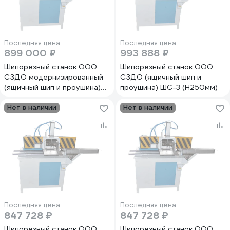
Последняя цена
Последняя цена
899 000 ₽
993 888 ₽
Шипорезный станок ООО
Шипорезный станок ООО
СЗДО модернизированный
СЗДО (ящичный шип и
(ящичный шип и проушина)
проушина) ШС-3 (Н250мм)
ШС-3М (Н200мм) Пр
Нет в наличии
Нет в наличии
Последняя цена
Последняя цена
847 728 ₽
847 728 ₽
Шипорезный станок ООО
Шипорезный станок ООО