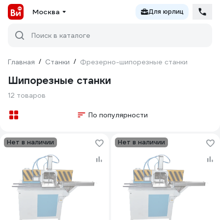
Москва
Для юрлиц
Поиск в каталоге
Главная
/
Станки
/
Фрезерно-шипорезные станки
Шипорезные станки
12 товаров
По популярности
Нет в наличии
Нет в наличии