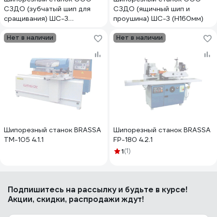
СЗДО (зубчатый шип для
СЗДО (ящичный шип и
сращивания) ШС-3
проушина) ШС-3 (Н160мм)
(Н200мм)
Нет в наличии
Нет в наличии
Шипорезный станок BRASSA
Шипорезный станок BRASSA
ТМ-105 4.1.1
FP-180 4.2.1
1
(1)
Подпишитесь
на рассылку
и будьте в курсе!
Акции, скидки, распродажи ждут!