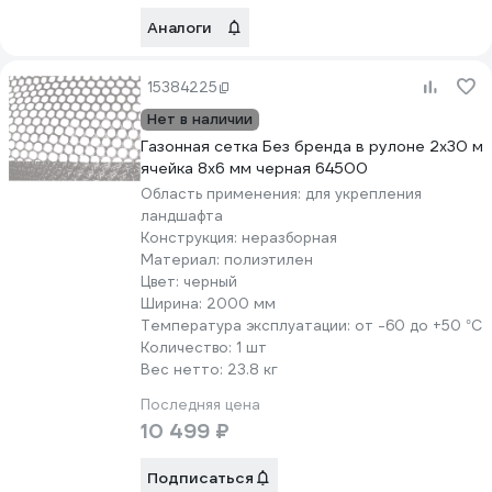
Аналоги
15384225
Нет в наличии
Газонная сетка Без бренда в рулоне 2х30 м
ячейка 8x6 мм черная 64500
Область применения:
для укрепления
ландшафта
Конструкция:
неразборная
Материал:
полиэтилен
Цвет:
черный
Ширина:
2000 мм
Температура эксплуатации:
от -60 до +50 °С
Количество:
1 шт
Вес нетто:
23.8 кг
Последняя цена
10 499 ₽
Подписаться