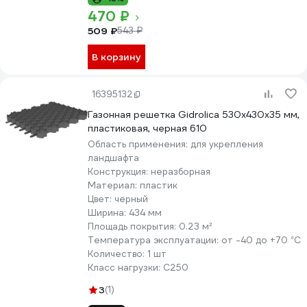
470 ₽
509 ₽
543 ₽
В корзину
16395132
Газонная решетка Gidrolica 530х430х35 мм,
пластиковая, черная 610
Область применения:
для укрепления
ландшафта
Конструкция:
неразборная
Материал:
пластик
Цвет:
черный
Ширина:
434 мм
Площадь покрытия:
0.23 м²
Температура эксплуатации:
от -40 до +70 °С
Количество:
1 шт
Класс нагрузки:
С250
3
(1)