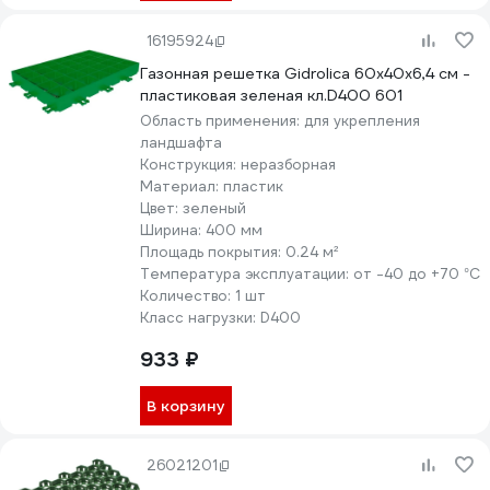
16195924
Газонная решетка Gidrolica 60х40х6,4 см -
пластиковая зеленая кл.D400 601
Область применения:
для укрепления
ландшафта
Конструкция:
неразборная
Материал:
пластик
Цвет:
зеленый
Ширина:
400 мм
Площадь покрытия:
0.24 м²
Температура эксплуатации:
от -40 до +70 °С
Количество:
1 шт
Класс нагрузки:
D400
933 ₽
В корзину
26021201