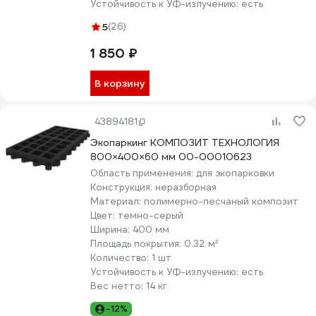
Устойчивость к УФ-излучению:
есть
5
(26)
1 850 ₽
В корзину
43894181
Экопаркинг КОМПОЗИТ ТЕХНОЛОГИЯ
800×400×60 мм 00-00010623
Область применения:
для экопарковки
Конструкция:
неразборная
Материал:
полимерно-песчаный композит
Цвет:
темно-серый
Ширина:
400 мм
Площадь покрытия:
0.32 м²
Количество:
1 шт
Устойчивость к УФ-излучению:
есть
Вес нетто:
14 кг
-12%