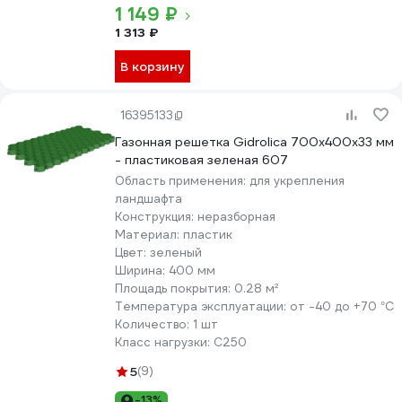
1 149 ₽
1 313 ₽
В корзину
16395133
Газонная решетка Gidrolica 700х400х33 мм
- пластиковая зеленая 607
Область применения:
для укрепления
ландшафта
Конструкция:
неразборная
Материал:
пластик
Цвет:
зеленый
Ширина:
400 мм
Площадь покрытия:
0.28 м²
Температура эксплуатации:
от -40 до +70 °С
Количество:
1 шт
Класс нагрузки:
С250
5
(9)
-13%