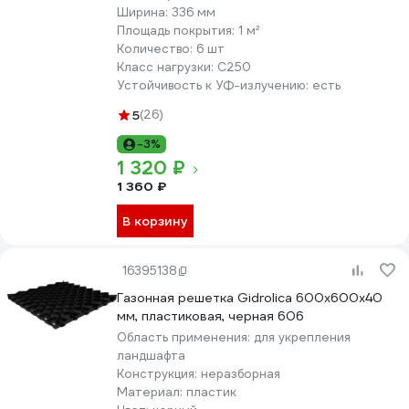
Ширина:
336 мм
Площадь покрытия:
1 м²
Количество:
6 шт
Класс нагрузки:
С250
Устойчивость к УФ-излучению:
есть
5
(26)
-3%
1 320 ₽
1 360 ₽
В корзину
16395138
Газонная решетка Gidrolica 600х600х40
мм, пластиковая, черная 606
Область применения:
для укрепления
ландшафта
Конструкция:
неразборная
Материал:
пластик