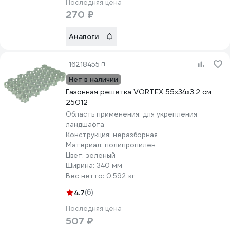
Последняя цена
270 ₽
Аналоги
16218455
Нет в наличии
Газонная решетка VORTEX 55х34х3.2 cм
25012
Область применения:
для укрепления
ландшафта
Конструкция:
неразборная
Материал:
полипропилен
Цвет:
зеленый
Ширина:
340 мм
Вес нетто:
0.592 кг
4.7
(6)
Последняя цена
507 ₽