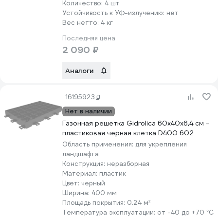
Количество:
4 шт
Устойчивость к УФ-излучению:
нет
Вес нетто:
4 кг
Последняя цена
2 090 ₽
Аналоги
16195923
Нет в наличии
Газонная решетка Gidrolica 60х40х6,4 см -
пластиковая черная клетка D400 602
Область применения:
для укрепления
ландшафта
Конструкция:
неразборная
Материал:
пластик
Цвет:
черный
Ширина:
400 мм
Площадь покрытия:
0.24 м²
Температура эксплуатации:
от -40 до +70 °С