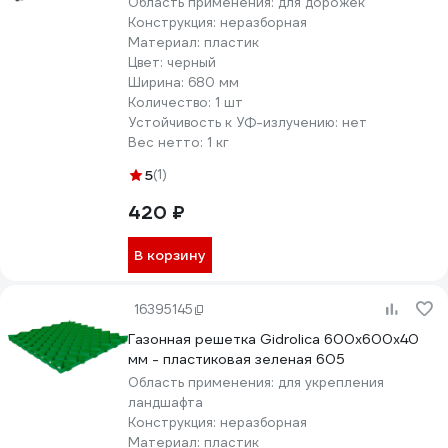
Область применения:
для дорожек
Конструкция:
неразборная
Материал:
пластик
Цвет:
черный
Ширина:
680 мм
Количество:
1 шт
Устойчивость к УФ-излучению:
нет
Вес нетто:
1 кг
5
(1)
420 ₽
В корзину
16395145
Газонная решетка Gidrolica 600х600х40
мм - пластиковая зеленая 605
Область применения:
для укрепления
ландшафта
Конструкция:
неразборная
Материал:
пластик