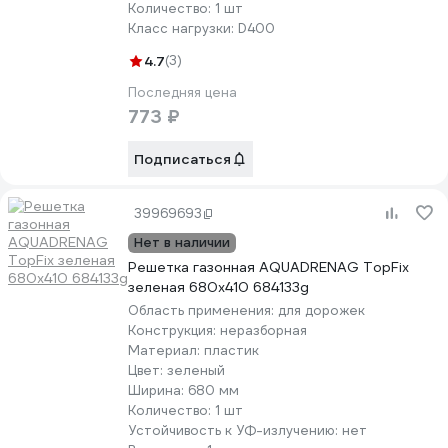
Количество:
1 шт
Класс нагрузки:
D400
4.7
(3)
Последняя цена
773 ₽
Подписаться
39969693
Нет в наличии
Решетка газонная AQUADRENAG TopFix
зеленая 680x410 684133g
Область применения:
для дорожек
Конструкция:
неразборная
Материал:
пластик
Цвет:
зеленый
Ширина:
680 мм
Количество:
1 шт
Устойчивость к УФ-излучению:
нет