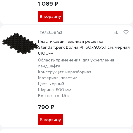
1 089 ₽
В корзину
19726594
Пластиковая газонная решетка
Standartpark Волна РГ 60х40х5.1 см, черная
8100-Ч
Область применения:
для укрепления
ландшафта
Конструкция:
неразборная
Материал:
пластик
Цвет:
черный
Ширина:
600 мм
Вес нетто:
1.5 кг
790 ₽
В корзину