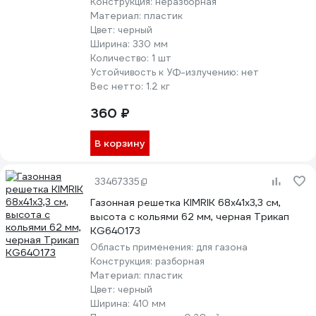
Конструкция:
неразборная
Материал:
пластик
Цвет:
черный
Ширина:
330 мм
Количество:
1 шт
Устойчивость к УФ-излучению:
нет
Вес нетто:
1.2 кг
360 ₽
В корзину
33467335
Газонная решетка KIMRIK 68x41x3,3 см,
высота с кольями 62 мм, черная Трикап
KG640173
Область применения:
для газона
Конструкция:
разборная
Материал:
пластик
Цвет:
черный
Ширина:
410 мм