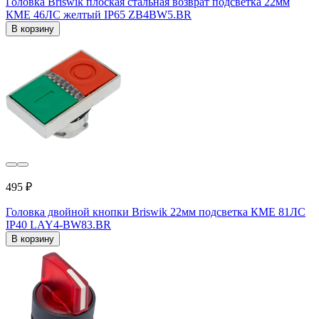
Головка Briswik плоская стальная возврат подсветка 22мм
КМЕ 46ЛС желтый IP65 ZB4BW5.BR
В корзину
495 ₽
Головка двойной кнопки Briswik 22мм подсветка КМЕ 81ЛС
IP40 LAY4-BW83.BR
В корзину