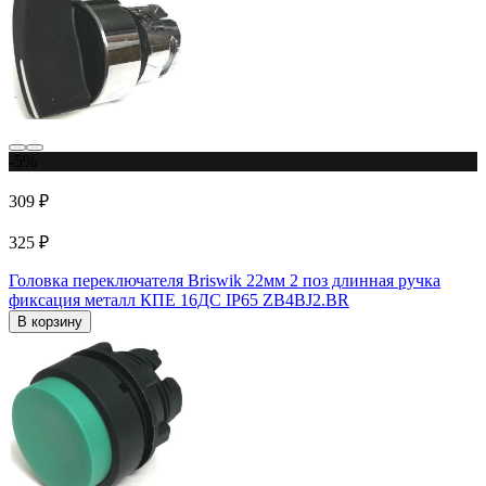
-5%
309 ₽
325 ₽
Головка переключателя Briswik 22мм 2 поз длинная ручка
фиксация металл КПЕ 16ДС IP65 ZB4BJ2.BR
В корзину