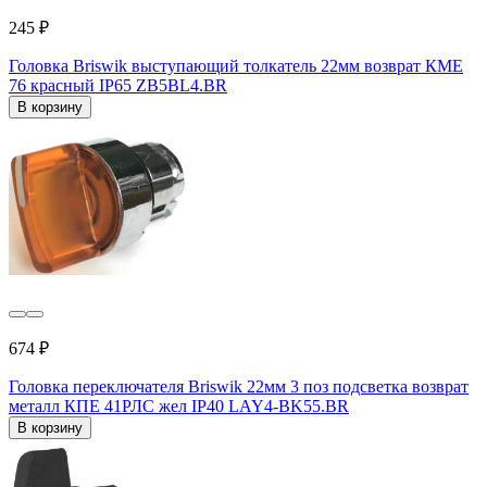
245 ₽
Головка Briswik выступающий толкатель 22мм возврат КМЕ
76 красный IP65 ZB5BL4.BR
В корзину
674 ₽
Головка переключателя Briswik 22мм 3 поз подсветка возврат
металл КПЕ 41РЛС жел IP40 LAY4-BK55.BR
В корзину