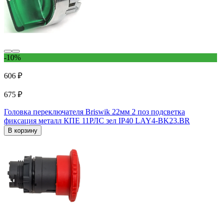
-10%
606 ₽
675 ₽
Головка переключателя Briswik 22мм 2 поз подсветка
фиксация металл КПЕ 11РЛС зел IP40 LAY4-BK23.BR
В корзину