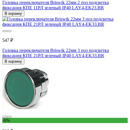
Головка переключателя Briswik 22мм 2 поз подсветка
фиксация КПЕ 11РЛ зеленый IP40 LAY4-EK23.BR
В корзину
547 ₽
Головка переключателя Briswik 22мм 3 поз подсветка
фиксация КПЕ 21РЛ зеленый IP40 LAY4-EK33.BR
В корзину
-6%