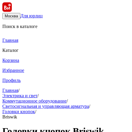
Для юрлиц
Москва
Поиск в каталоге
Главная
Каталог
Корзина
Избранное
Профиль
Главная
/
Электрика и свет
/
Коммутационное оборудование
/
Светосигнальная и управляющая арматура
/
Головки кнопок
/
Briswik
Головки кнопок Briswik