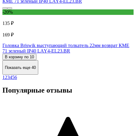
-20%
135 ₽
169 ₽
Головка Briswik выступающий толкатель 22мм возврат КМЕ
71 зеленый IP40 LAY4-EL23.BR
В корзину по 10
Показать еще 40
1
2
3
4
5
6
Популярные отзывы