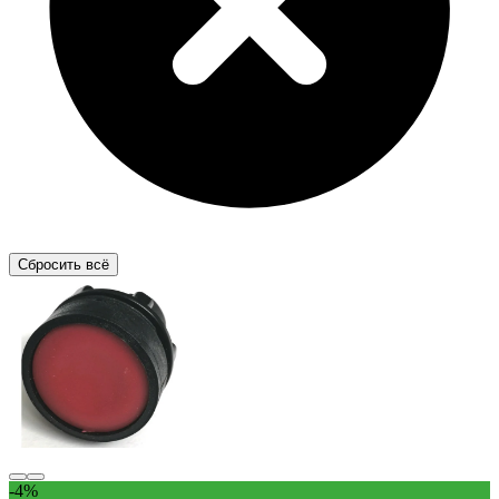
Сбросить всё
-4%