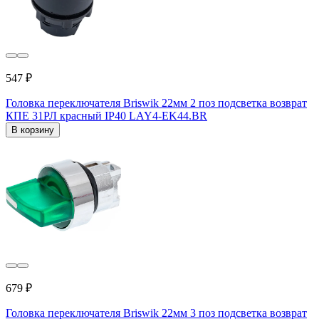
547 ₽
Головка переключателя Briswik 22мм 2 поз подсветка возврат
КПЕ 31РЛ красный IP40 LAY4-EK44.BR
В корзину
679 ₽
Головка переключателя Briswik 22мм 3 поз подсветка возврат