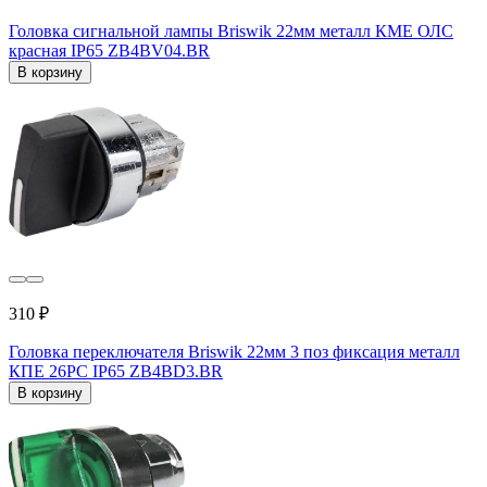
Головка сигнальной лампы Briswik 22мм металл КМЕ ОЛС
красная IP65 ZB4BV04.BR
В корзину
310 ₽
Головка переключателя Briswik 22мм 3 поз фиксация металл
КПЕ 26РС IP65 ZB4BD3.BR
В корзину