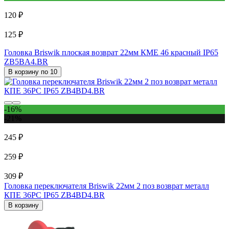
120 ₽
125 ₽
Головка Briswik плоская возврат 22мм КМЕ 46 красный IP65
ZB5BA4.BR
В корзину по 10
-16%
-21%
245 ₽
259 ₽
309 ₽
Головка переключателя Briswik 22мм 2 поз возврат металл
КПЕ 36РС IP65 ZB4BD4.BR
В корзину