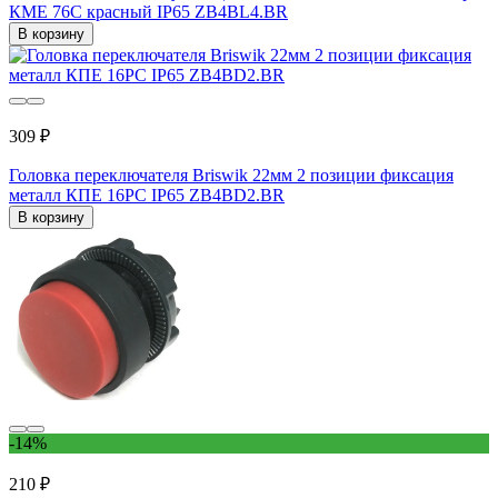
КМЕ 76С красный IP65 ZB4BL4.BR
В корзину
309 ₽
Головка переключателя Briswik 22мм 2 позиции фиксация
металл КПЕ 16РС IP65 ZB4BD2.BR
В корзину
-14%
210 ₽