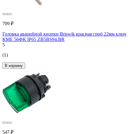
709 ₽
Головка аварийной кнопки Briswik красная гриб 22мм ключ
КМЕ 56ФК IP65 ZB5BS94.BR
5
(1)
В корзину
547 ₽