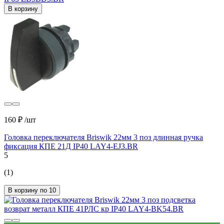
В корзину
160 ₽
/шт
Головка переключателя Briswik 22мм 3 поз длинная ручка
фиксация КПЕ 21Д IP40 LAY4-EJ3.BR
5
(1)
В корзину по 10