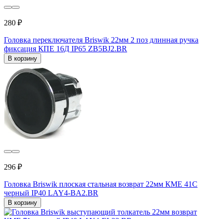
280 ₽
Головка переключателя Briswik 22мм 2 поз длинная ручка
фиксация КПЕ 16Д IP65 ZB5BJ2.BR
В корзину
296 ₽
Головка Briswik плоская стальная возврат 22мм КМЕ 41С
черный IP40 LAY4-BA2.BR
В корзину