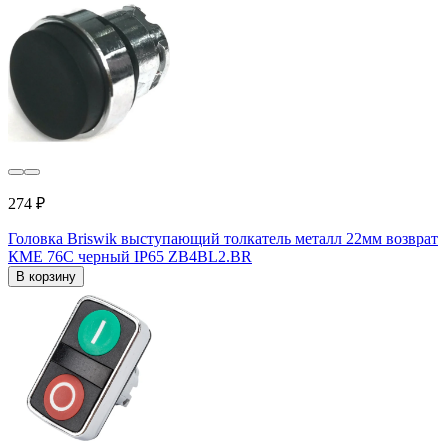
274 ₽
Головка Briswik выступающий толкатель металл 22мм возврат
КМЕ 76С черный IP65 ZB4BL2.BR
В корзину