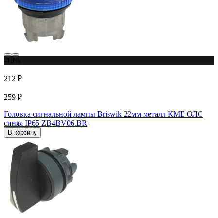
-18%
212 ₽
259 ₽
Головка сигнальной лампы Briswik 22мм металл КМЕ ОЛС
синяя IP65 ZB4BV06.BR
В корзину