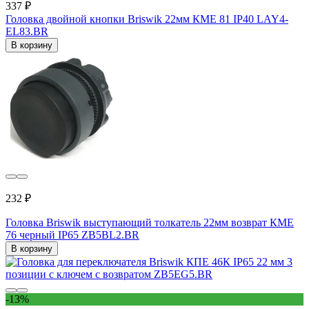
337 ₽
Головка двойной кнопки Briswik 22мм КМЕ 81 IP40 LAY4-
EL83.BR
В корзину
232 ₽
Головка Briswik выступающий толкатель 22мм возврат КМЕ
76 черный IP65 ZB5BL2.BR
В корзину
-13%