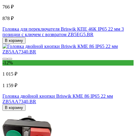
766 ₽
878 ₽
Головка для переключателя Briswik КПЕ 46К IP65 22 мм 3
позиции с ключем с возвратом ZB5EG5.BR
В корзину
-12%
1 015 ₽
1 159 ₽
Головка двойной кнопки Briswik КМЕ 86 IP65 22 мм
ZB5AA7340.BR
В корзину