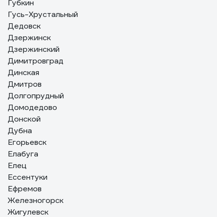
Губкин
Гусь-Хрустальный
Дедовск
Дзержинск
Дзержинский
Димитровград
Динская
Дмитров
Долгопрудный
Домодедово
Донской
Дубна
Егорьевск
Елабуга
Елец
Ессентуки
Ефремов
Железногорск
Жигулевск