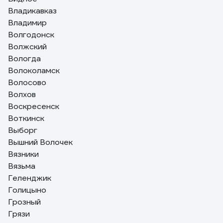
Владикавказ
Владимир
Волгодонск
Волжский
Вологда
Волоколамск
Волосово
Волхов
Воскресенск
Воткинск
Выборг
Вышний Волочек
Вязники
Вязьма
Геленджик
Голицыно
Грозный
Грязи