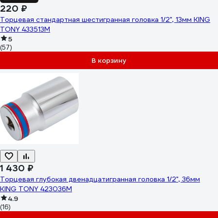
220 ₽
Торцевая стандартная шестигранная головка 1/2", 13мм KING
TONY 433513M
5
(57)
В корзину
1 430 ₽
Торцевая глубокая двенадцатигранная головка 1/2", 36мм
KING TONY 423036M
4.9
(16)