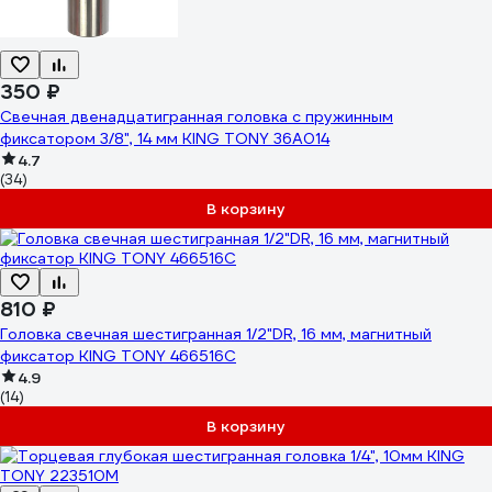
350 ₽
Свечная двенадцатигранная головка с пружинным
фиксатором 3/8", 14 мм KING TONY 36A014
4.7
(34)
В корзину
810 ₽
Головка свечная шестигранная 1/2"DR, 16 мм, магнитный
фиксатор KING TONY 466516C
4.9
(14)
В корзину