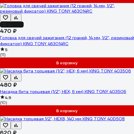
до -2%
470 ₽
Головка для свечей зажигания (12 граней, 14 мм, 1/2", резиновый
фиксатор) KING TONY 463014RC
5
(11)
В корзину
480 ₽
Насадка бита торцевая (1/2"; HEX; 6 мм) KING TONY 403506
4.9
(10)
В корзину
620 ₽