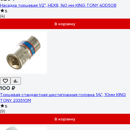
Насадка торцевая 1/2", HEX8, 140 мм KING TONY 40D508
5
(4)
В корзину
100 ₽
Торцевая стандартная шестигранная головка 1/4", 10мм KING
TONY 233510M
5
(9)
В корзину