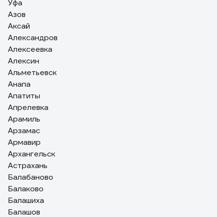
Уфа
Азов
Аксай
Александров
Алексеевка
Алексин
Альметьевск
Анапа
Апатиты
Апрелевка
Арамиль
Арзамас
Армавир
Архангельск
Астрахань
Балабаново
Балаково
Балашиха
Балашов