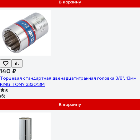
В корзину
140 ₽
Торцевая стандартная двенадцатигранная головка 3/8", 13мм
KING TONY 333013M
5
(6)
В корзину