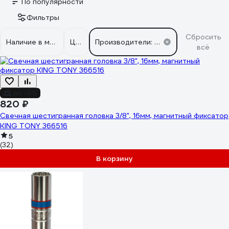
По популярности
Фильтры
Сбросить
Наличие в магазинах
Цена
Производители: KING TONY
всё
до -5%
820 ₽
Свечная шестигранная головка 3/8", 16мм, магнитный фиксатор
KING TONY 366516
5
(32)
В корзину