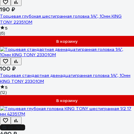
190 ₽
Торцевая глубокая шестигранная головка 1/4", 10мм KING
TONY 223510M
5
(6)
В корзину
100 ₽
Торцевая стандартная двенадцатигранная головка 1/4", 10мм
KING TONY 233010M
5
(12)
В корзину
до -12%
490 ₽