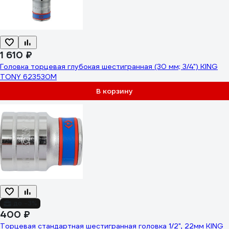
1 610 ₽
Головка торцевая глубокая шестигранная (30 мм; 3/4") KING
TONY 623530M
В корзину
до -3%
400 ₽
Торцевая стандартная шестигранная головка 1/2", 22мм KING