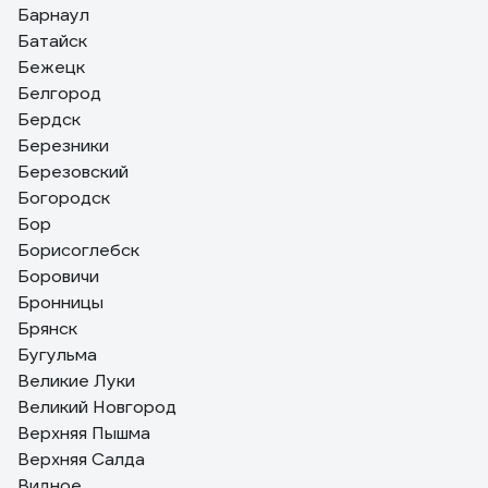
Барнаул
Батайск
Бежецк
Белгород
Бердск
Березники
Березовский
Богородск
Бор
Борисоглебск
Боровичи
Бронницы
Брянск
Бугульма
Великие Луки
Великий Новгород
Верхняя Пышма
Верхняя Салда
Видное