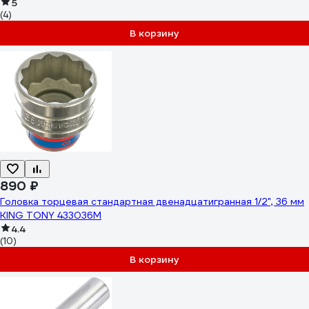
5
(4)
В корзину
890 ₽
Головка торцевая стандартная двенадцатигранная 1/2", 36 мм
KING TONY 433036M
4.4
(10)
В корзину