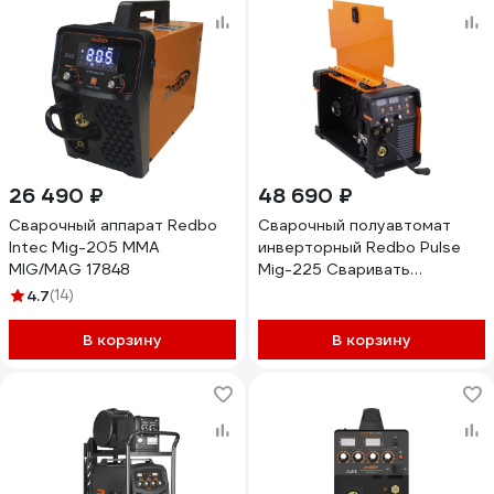
26 490 ₽
48 690 ₽
Сварочный аппарат Redbo
Сварочный полуавтомат
Intec Mig-205 MMA
инверторный Redbo Pulse
MIG/MAG 17848
Mig-225 Сваривать
алюминий 19922
4.7
(14)
В корзину
В корзину