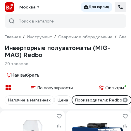
Москва
Для юрлиц
Поиск в каталоге
Главная
/
Инструмент
/
Сварочное оборудование
/
Сваро
Инверторные полуавтоматы (MIG-
MAG) Redbo
29 товаров
Как выбрать
По популярности
Фильтры
Наличие в магазинах
Цена
Производители: Redbo