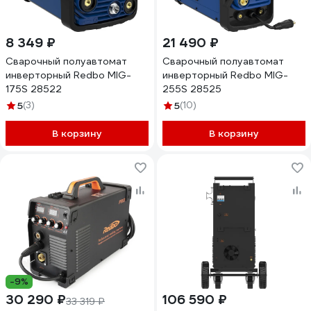
8 349 ₽
21 490 ₽
Сварочный полуавтомат
Сварочный полуавтомат
инверторный Redbo MIG-
инверторный Redbo MIG-
175S 28522
255S 28525
5
(3)
5
(10)
В корзину
В корзину
-9%
30 290 ₽
106 590 ₽
33 319 ₽