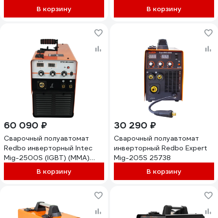
7464
два 7463
В корзину
В корзину
60 090 ₽
30 290 ₽
Сварочный полуавтомат
Сварочный полуавтомат
Redbo инверторный Intec
инверторный Redbo Expert
Mig-2500S (IGBT) (MMA)
Mig-205S 25738
(MIG/MAG) 380В 7461
В корзину
В корзину